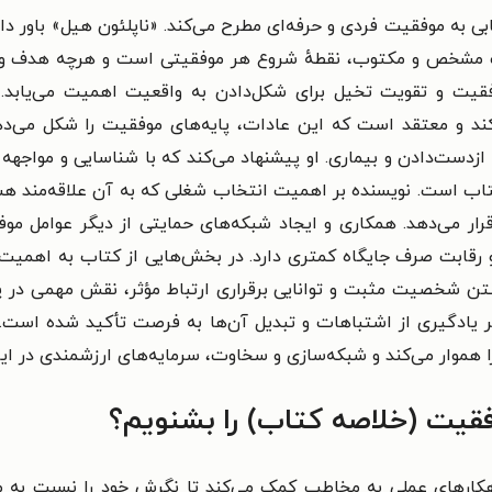
ابی به موفقیت فردی و حرفه‌ای مطرح می‌کند. «ناپلئون هیل» باور 
ف مشخص و مکتوب، نقطهٔ شروع هر موفقیتی است و هرچه هدف واضح
فقیت و تقویت تخیل برای شکل‌دادن به واقعیت اهمیت می‌یابد. 
ند و معتقد است که این عادات، پایه‌های موفقیت را شکل می‌د
ازدست‌دادن و بیماری. او پیشنهاد می‌کند که با شناسایی و مواجهه 
تاب است. نویسنده بر اهمیت انتخاب شغلی که به آن علاقه‌مند هس
 قرار می‌دهد. همکاری و ایجاد شبکه‌های حمایتی از دیگر عوامل موف
و رقابت صرف جایگاه کمتری دارد. در بخش‌هایی از کتاب به اهمی
تن شخصیت مثبت و توانایی برقراری ارتباط مؤثر، نقش مهمی در
ر یادگیری از اشتباهات و تبدیل آن‌ها به فرصت تأکید شده است. 
وار می‌کند و شبکه‌سازی و سخاوت، سرمایه‌های ارزشمندی در این
فقیت (خلاصه کتاب) را بشنویم؟
راهکارهای عملی به مخاطب کمک می‌کند تا نگرش خود را نسبت به مو