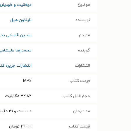
موضوع
موفقیت و خودیاری
نویسنده
ناپلئون هيل
مترجم
یاسین قاسمی بجد
گوینده
محمدرضا علیشاهی
انتشارات
انتشارات جزیره کت
فرمت کتاب
MP3
حجم فایل کتاب
۳۲.۸۲
مگابایت
مدت‌زمان
۰ ساعت و ۳۱ دقیقه
قیمت کتاب
۴۹۰۰۰
تومان