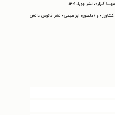
ار»، نشر جویا‌، ۱۴۰۱.
 کشاورز» و «منصوره ابراهیمی» نشر
فانوس دانش