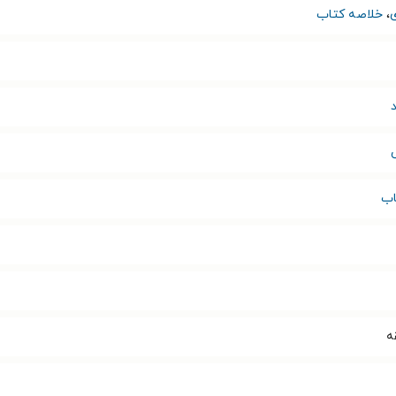
،
خلاصه کتاب
اب