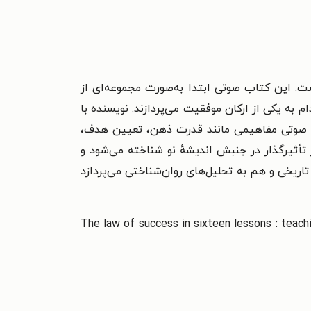
. این کتاب صوتی ابتدا به‌صورت مجموعه‌ای از
اب بر پایهٔ ۱۵ درس اصلی استوار است که هرکدام به یکی از ارکان موفقیت می‌پردازند. نویسنده با
اب صوتی مفاهیمی مانند قدرت ذهن، تعیین هدف،
ثیرگذار در جنبش اندیشهٔ نو شناخته می‌شود و
اریخی و هم به تحلیل‌های روان‌شناختی می‌پردازد
The law of success in sixteen lessons : teaching, for the first 