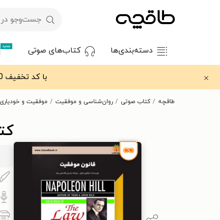
جدید
دسته‌بندی‌ها
کتاب‌های صوتی
با کد تخفیف OFF30 اولین کتاب الکترونیکی یا صوتی‌ات را با ۳۰٪ تخفیف از طاقچه دریافت کن.
طاقچه
کتاب صوتی
روان‌شناسی و موفقیت
موفقیت و خودیاری
کت