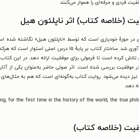
قیت فردی و حرفه‌ای را هموار می‌کنند.
یت (خلاصه کتاب) اثر ناپلئون هیل
در حوزهٔ خودیاری است که توسط «ناپلئون هیل» نگاشته شده است
جزوه‌ها منتشر شد و بعدها در قالب یک کتاب گردآوری شد. ساختار کت
ق تلاش کرده است تا فرمولی برای موفقیت ارائه دهد. در این کت
فقیت بررسی شده است. اثر صوتی حاضر به‌عنوان یکی از آثار تأ
 نیز دیده می‌شود. روایت کتاب به‌گونه‌ای است که هم به مثال‌های ت
ه دهد.
 اصلی و کامل این اثر عبارت است از ‌time in the history of the world, the true philosophy
یت (خلاصه کتاب)