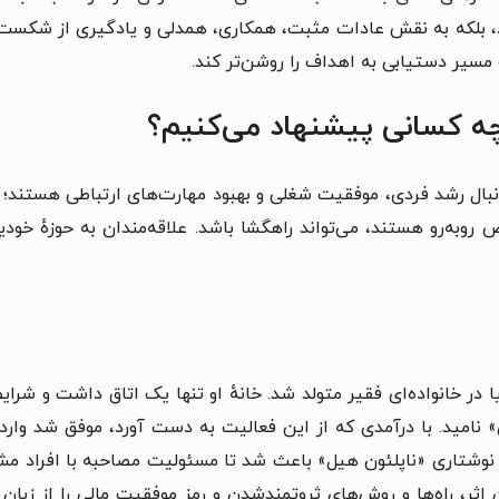
د، بلکه به نقش عادات مثبت، همکاری، همدلی و یادگیری از شکست نیز 
سیر دستیابی به اهداف را روشن‌تر کند.
ه کسانی پیشنهاد می‌کنیم؟
بال رشد فردی، موفقیت شغلی و بهبود مهارت‌های ارتباطی هستند؛ 
ه‌رو هستند، می‌تواند راهگشا باشد. علاقه‌مندان به حوزهٔ خودی
ن» نامید. با درآمدی که از این فعالیت به دست آورد، موفق شد وارد 
د نوشتاری «ناپلئون هیل» باعث شد تا مسئولیت مصاحبه با افراد مشه
 اثر، راه‌ها و روش‌های ثروتمندشدن و رمز موفقیت مالی را از زبان 