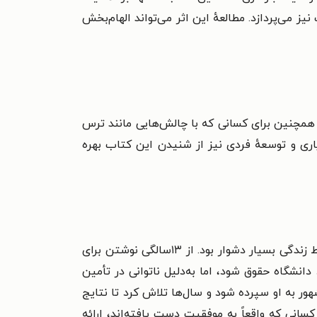
می‌پردازد. مطالعهٔ این اثر می‌تواند الهام‌بخش
همچنین برای کسانی که با چالش‌هایی مانند ترس
اری و توسعهٔ فردی نیز از شنیدن این کتاب بهره
«ناپلئون هیل» در ۲۶ اکتبر ۱۸۸۳ در ایالت ویرجینیا در خانواده‌ای فقیر متولد شد. خانهٔ او تنها یک اتاق داشت و شرایط زندگی بسیار دشوار بود. از ۱۳سالگی نوشتن برای
دانشگاه حقوق شود، اما به‌دلیل ناتوانی در تأمین
ور به او سپرده شود و سال‌ها تلاش کرد تا نتایج
کسانی که واقعاً به موفقیت دست یافته‌اند، ارائه