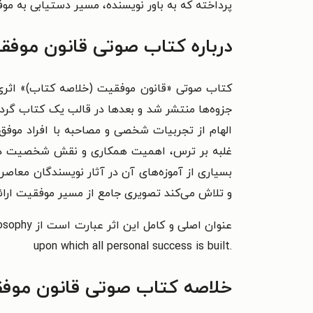
پرداخته که به باور نویسنده، مسیر دستیابی به موف
درباره کتاب صوتی قانون موفق
کتاب صوتی «قانون موفقیت (خلاصه کتاب)» اثری 
الهام از تجربیات شخصی و مصاحبه با افراد موف
غلبه بر ترس، اهمیت همکاری و نقش شخصیت در مو
بسیاری از آموزه‌های آن در آثار نویسندگان معاصر
و تلاش می‌کند تصویری جامع از مسیر موفقیت ارائ
عنوان‫‭‮‬
upon which all personal success is built.
خلاصه کتاب صوتی قانون موفق