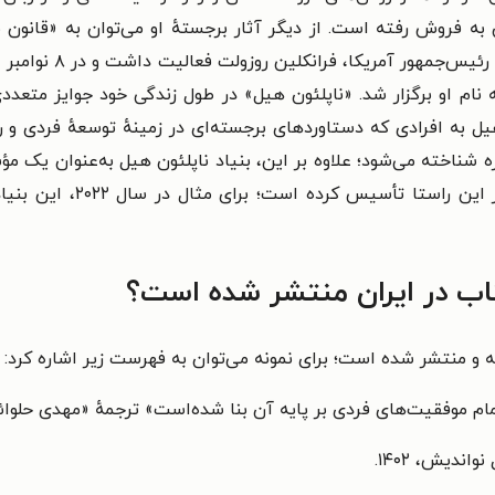
۱۰۰ میلیون نسخه از آن به فروش رفته است. از دیگر آثار برجستهٔ او می‌توان ب
«ناپلئون هیل» در طول زندگی خود جوایز متعددی
 به افرادی که دستاوردهای برجسته‌ای در زمینهٔ توسعهٔ فردی و ره
ه شناخته می‌شود؛ علاوه بر این، بنیاد ناپلئون هیل به‌عنوان یک م
هیل پرداخته و جوایز و بورس
اب در ایران منتشر شده است؟
 منتشر شده است؛ برای نمونه می‌توان به فهرست زیر اشاره کرد:
دیش، ‌۱۴۰۲.