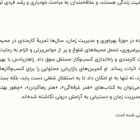
یفیت زندگی هستند، و
علاقه‌مندان به مباحث خودیاری و رشد فردی ت
ر حوزهٔ بهره‌وری و مدیریت زمان، سال‌ها تجربهٔ کارمندی در محیط‌ه
ضروری، تحمل محیط‌های شلوغ و پر از حواس‌پرتی و الزام به رعایت 
 کارمندی و راه‌اندازی کسب‌وکار مستقل سوق داد.
زاهاریادس با بهره
ه اثبات رساند. او کمپین‌های بازاریابی محتوایی را برای کسب‌وکاره
د، نه تنها به او امکان داد تا به استقلال شغلی دست یابد، بلکه بس
 می‌توان به کتاب‌های «هنر غرقه‌گی»، «هنر رهاکردن»، «چطور به
مدیریت زمان و دستیابی به آرامش درونی نگاشته شده‌اند.