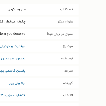
نام کتاب
هنر رها کردن
عنوان دیگر
چگونه می‌توان گذش
عنوان در زبان مبدأ
edom you deserve!
موضوع
موفقیت و خودیاری
نویسنده
دیمون زاهاریادس
مترجم
یاسین قاسمی بجد
گوینده
لیلا ولی پور
انتشارات
انتشارات جزیره کت