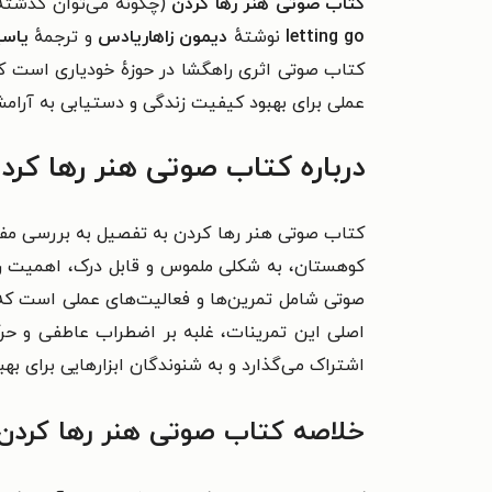
کتاب صوتی هنر رها کردن
(چگونه می‌توان گذشته 
letting go
نوشتهٔ
دیمون زاهاریادس
و ترجمهٔ
یاسی
کتاب صوتی اثری راهگشا در حوزهٔ خودیاری است که 
عملی برای بهبود کیفیت زندگی و دستیابی به آرامش 
درباره کتاب صوتی هنر رها کرد
کتاب صوتی هنر رها کردن به تفصیل به بررسی مفهوم
کوهستان، به شکلی ملموس و قابل درک، اهمیت رها
صوتی شامل تمرین‌ها و فعالیت‌های عملی است که
اصلی این تمرینات، غلبه بر اضطراب عاطفی و ح
اشتراک می‌گذارد و به شنوندگان ابزارهایی برای بهب
خلاصه کتاب صوتی هنر رها کردن