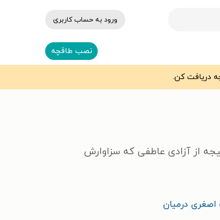
ورود به حساب کاربری
نصب طاقچه
تیجه از آزادی عاطفی که سزاوارش
اصغری درمیان