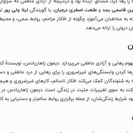
را رها کرد، مشتاق آینده بود و درنتیجه از آزادی عاطفی که سزاو
ن قاسمی بجد
و
طلعت اصغری درمیان
، با گویندگی
لیلا ولی پور
ت
به مخاطبان می‌آموزد چگونه از افکار مزاحم، روابط سمی، و محیط‌ه
درونی را ارائه می‌دهد.
ن
 رهایی و آزادی عاطفی می‌پردازد. دیمون زاهاریادس، نویسندهٔ کت
 کردن وابستگی‌های غیرضروری را برای رهایی از درد عاطفی و دس
 به شنوندگان کمک می‌کند افکار ناسالم، کارهای غیرضروری و هیج
رکت به سوی تغییرات مثبت در زندگی است. دیمون زاهاریادس در 
ود شرایط زندگی‌شان، از جمله برقراری روابط سالم‌تر و دستیابی به کا