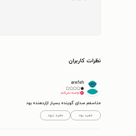
نظرات کاربران
arefeh
توصیه نمی‌کنم.
متاسفم صدای گوینده بسیار ازاردهنده بود
مفید بود
مفید نبود