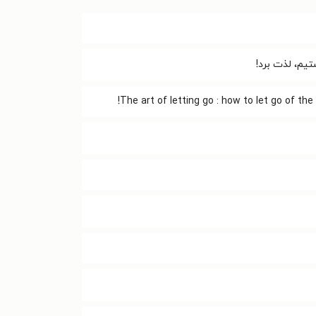
تیم، لذت برد!
The art of letting go : how to let go of th