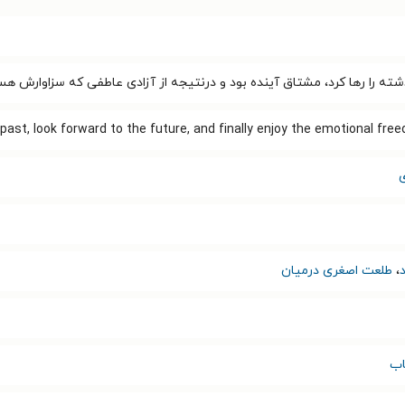
ته را رها کرد، مشتاق آینده بود و درنتیجه از آزادی عاطفی که سزاوارش هس
e past, look forward to the future, and finally enjoy the emotional fre
،
طلعت اصغری درمیان
اب