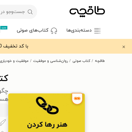
جدید
دسته‌بندی‌ها
کتاب‌های صوتی
با کد تخفیف OFF30 اولین کتاب الکترونیکی یا صوتی‌ات را با ۳۰٪ تخفیف از طاقچه دریافت کن.
طاقچه
کتاب صوتی
روان‌شناسی و موفقیت
موفقیت و خودیاری
کت
چگون
هست