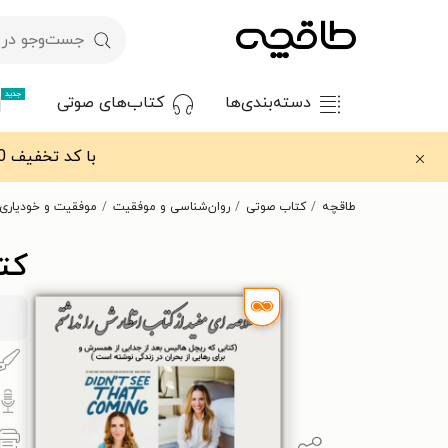
جدید
دسته‌بندی‌ها
کتاب‌های صوتی
با کد تخفیف OFF30 اولین کتاب الکترونیکی یا صوتی‌ات را با ۳۰٪ تخفیف از طاقچه دریافت کن.
طاقچه
کتاب صوتی
روان‌شناسی و موفقیت
موفقیت و خودیاری
کت