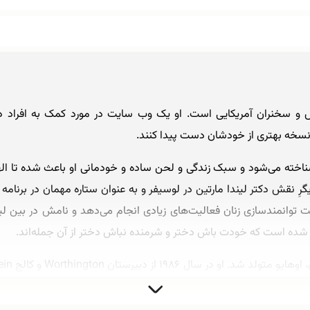
 سخنران آمریکایی است. او یک وب سایت در مورد کمک به افراد در 
نسخه بهتری از خودشان دست پیدا کنند.
شناخته می‌شود و سبک زندگی و لحن ساده و خودمانی او باعث شده تا الها
شر شده است که خودت باش دختر و شرمنده نباش دختر از آن جمله‌اند.