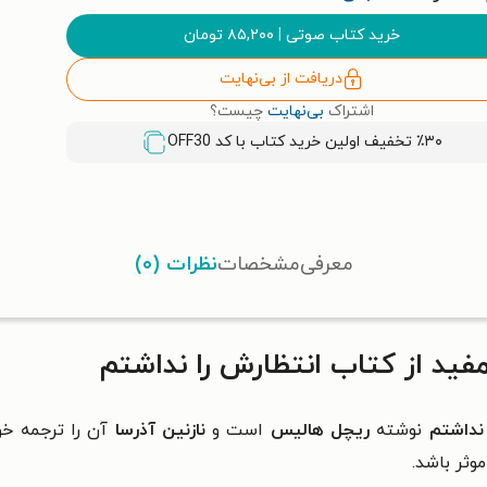
خرید کتاب صوتی
|
۸۵,۲۰۰
تومان
دریافت از بی‌نهایت
اشتراک
بی‌نهایت
چیست؟
٪۳۰ تخفیف اولین خرید کتاب با کد
OFF30
معرفی
مشخصات
نظرات (۰)
ید از کتاب انتظارش را نداشتم
نداشتم
نوشته
ریچل هالیس
است و
نازنین آذرسا
آن را ترجمه خو
وثر باشد.