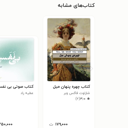
کتاب‌های مشابه
کتاب چهره پنهان میل
کتاب صوتی بی نف
شارلوت‌ فاکس وبر
عطیه راد
)
۲
(
۳٫۰
۱۷۹,۰۰۰
ت
۲۵۰,۰۰۰