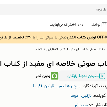
نوشته
اشتراک بی‌نهایت
کتاب صوتی خلاصه ای مفید از کتاب انتظارش را نداشتم
اب صوتی خلاصه ای مفید از کتاب ان
شنیدن نمونۀ رایگان
بدون نظر
پدیدآورندگان:
ریچل هالیس
،
نازنین آذرسا
گوینده:
نازنین آذرسا
انتشارات:
سنجاق