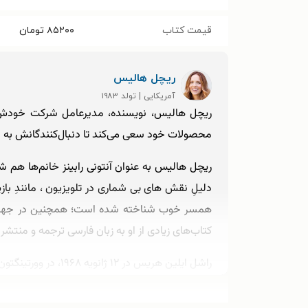
قیمت کتاب
۸۵۲۰۰
تومان
ریچل هالیس
آمریکایی | تولد ۱۹۸۳
ریچل هالیس، نویسنده، مدیرعامل شرکت خودش و
محصولات خود سعی می‌کند تا دنبال‌کنندگانش به 
ریچل هالیس به عنوان آنتونی رابینز خانم‌ها هم 
کتاب‌های زیادی از او به زبان فارسی ترجمه و منت
را در تئاتر بدست آورد.