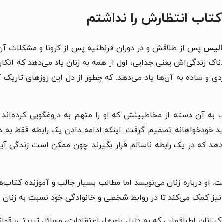
 کتاب انتظارش را نداشتم
الیس
پس از طلاقش و در دوران قرنطنیه پس از کرونا و مشکلات آن
ناک زندگی‌اش یعنی جدایی، اول از همه به زنان یاد می‌دهد که انک
 و ساده به آن‌ها یاد می‌دهد. که چطور از دل این روزهای تاریک که
ه آن دسته از مخاطبینش که او را متهم به دروغگویی کرده‌اند و 
اید خودخواهانه تصمیم گرفت.
اینکه ادامه دادن یک رابطه فقط به
د که در یک رابطه ناسالم قرار بگیرند. چون ممکن است زندگی آینده‌ا
و درباره زنان می‌نویسد اما مطالب بسیار جالب و آموزنده‌ کتاب‌ه
ن نیز کمک می‌کند تا در روابط شخصی و خانوادگی خود نسبت به زنان 
زنان اطرافمان، که به دلیل باورها، اعتقادات، مسائل تربیتی، قو