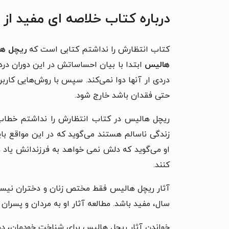
درباره کتاب خلاصه ای مفید از
کتاب انتظارش را نداشتم کتابی است که
ریچل ه
هالیس
ابتدا با بیان احساساتش در این دوران درد
دردی ار آنها دوا نمی‌کند.
سپس با روش‌هایی کاربردی
حتی فقدان باشد خارج شود.
ریچل هالیس در کتاب انتظارش را نداشتم خطاب ب
زندگی ناسالم هستند می‌گوید که در این مواقع ب
او می‌گوید که دلش نمی خواهد به فرزندانش یاد ده
کنند.
آثار ریچل هالیس فقط مختص زنان و دختران نیست. ا
سال، مفید باشد. مطالعه آثار او به مردان و پسرا
خواندن آثار ریچل هالیس برای شناخت خودمان، درک 