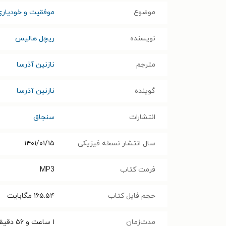
موضوع
موفقیت و خودیاری
نویسنده
ریچل هالیس
مترجم
نازنین آذرسا
گوینده
نازنین آذرسا
انتشارات
سنجاق
سال انتشار نسخه فیزیکی
۱۴۰۱/۰۱/۱۵
فرمت کتاب
MP3
حجم فایل کتاب
۱۶۵.۵۴
مگابایت
مدت‌زمان
۱ ساعت و ۵۶ دقیقه