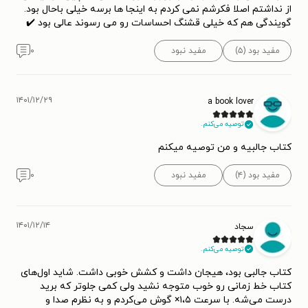
از نداشتم اصلا فکرشم نمی کردم به اینجا ها برسه خیلی باحال بود.
گویندگی هم که خیلی قشنگ احساسات رو می رسوند عالی بود ✔️
مفید بود (۵)
مفید نبود
۰
۱۴۰۱/۱۲/۲۹
a book lover
توصیه می‌کنم.
کتاب جالبیه و من توصیه میکنم
مفید بود (۴)
مفید نبود
۰
۱۴۰۱/۱۲/۱۴
سجاد
توصیه می‌کنم.
کتاب جالبی بود، هیجان داشت و کشش خوبی داشت. شاید اول‌های
کتاب خط زمانی رو خوب متوجه نشید ولی کمی جلوتر که برید
درست می‌شه. با سرعت ۱،۵× گوش می‌کردم و به نظرم صدا و