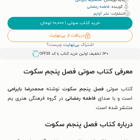
پدیدآورندگان:
محمدرضا بایرامی
گوینده:
فاطمه رمضانی
انتشارات:
نشر آوایم
خرید کتاب صوتی
|
۱۰,۰۰۰
تومان
دریافت از بی‌نهایت
اشتراک
بی‌نهایت
چیست؟
٪۳۰ تخفیف اولین خرید کتاب با کد
OFF30
معرفی کتاب صوتی فصل پنجم سکوت
کتاب صوتی
فصل پنجم سکوت
نوشته
محمدرضا بایرامی
است و با صدای
فاطمه رمضانی
در گروه فرهنگی هنری یم
منتشر شده است.
درباره کتاب فصل پنجم سکوت