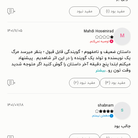
مفید بود (۱)
مفید نبود
۰
۱۴۰۱/۱۱/۰۵
Mahdi Hoseinirad
M
توصیه نمی‌کنم.
داستان ضعیف و نامفهوم ؛ گویندگی قابل قبول ؛ بنظر میرسد مرگ
یک نویسنده و تولد یک گوینده را در این اثر شاهدیم . پیشنهاد
میکنم ابتدا پنج دقیقه آخر داستان را گوش کنید اگر متوجه شدید
وقت تون رو
...
بیشتر
مفید بود (۳)
مفید نبود (۲)
۰
۱۴۰۱/۰۷/۱۸
shabnam
s
مطمئن نیستم.
جالب بود