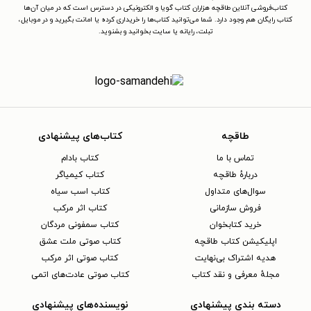
کتاب‌فروشی آنلاین طاقچه هزاران کتاب گویا و الکترونیکی در دسترس است که در میان آن‌ها
کتاب رایگان هم وجود دارد. شما می‌توانید کتاب‌ها را خریداری کرده یا امانت بگیرید و در موبایل،
تبلت، رایانه یا سایت بخوانید و بشنوید.
طاقچه
کتاب‌های پیشنهادی
تماس با ما
کتاب بادام
دربارهٔ طاقچه
کتاب کیمیاگر
سوال‌های متداول
کتاب اسب سیاه
فروش سازمانی
کتاب اثر مرکب
خرید کتابخوان
کتاب سمفونی مردگان
اپلیکیشن کتاب طاقچه
کتاب صوتی ملت عشق
هدیه اشتراک بی‌نهایت
کتاب صوتی اثر مرکب
مجلهٔ معرفی و نقد کتاب
کتاب صوتی عادت‌های اتمی
دسته بندی پیشنهادی
نویسنده‌های پیشنهادی