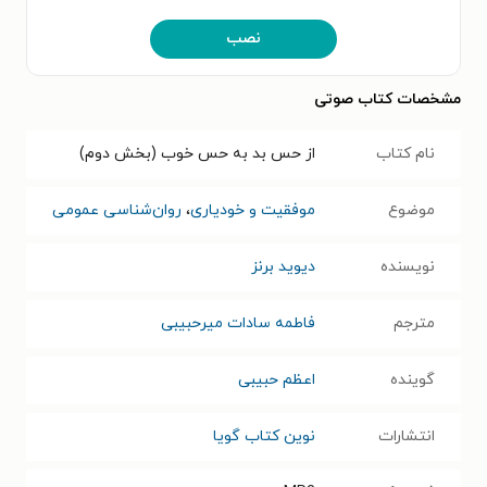
نصب
مشخصات کتاب صوتی
نام کتاب
از حس بد به حس خوب (بخش دوم)
موضوع
موفقیت و خودیاری
،
روان‌شناسی عمومی
نویسنده
دیوید برنز
مترجم
فاطمه سادات میرحبیبی
گوینده
اعظم حبیبی
انتشارات
نوین کتاب گویا