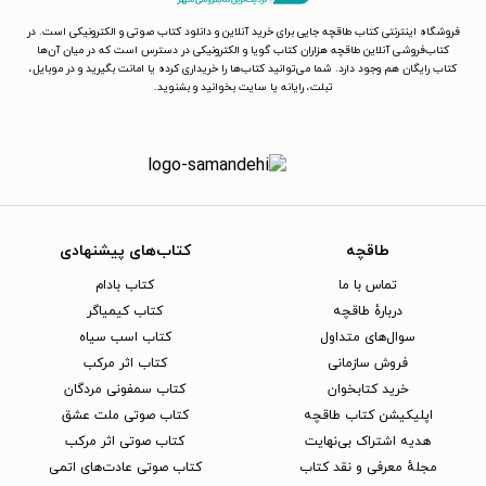
فروشگاه اینترنتی کتاب طاقچه جایی برای خرید آنلاین و دانلود کتاب صوتی و الکترونیکی است. در
کتاب‌فروشی آنلاین طاقچه هزاران کتاب گویا و الکترونیکی در دسترس است که در میان آن‌ها
کتاب رایگان هم وجود دارد. شما می‌توانید کتاب‌ها را خریداری کرده یا امانت بگیرید و در موبایل،
تبلت، رایانه یا سایت بخوانید و بشنوید.
طاقچه
کتاب‌های پیشنهادی
تماس با ما
کتاب بادام
دربارهٔ طاقچه
کتاب کیمیاگر
سوال‌های متداول
کتاب اسب سیاه
فروش سازمانی
کتاب اثر مرکب
خرید کتابخوان
کتاب سمفونی مردگان
اپلیکیشن کتاب طاقچه
کتاب صوتی ملت عشق
هدیه اشتراک بی‌نهایت
کتاب صوتی اثر مرکب
مجلهٔ معرفی و نقد کتاب
کتاب صوتی عادت‌های اتمی