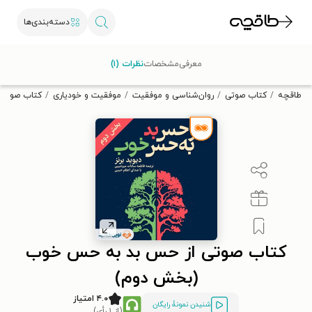
دسته‌بندی‌ها
با کد تخفیف OFF30 اولین کتاب الکترونیکی یا صوتی‌ات را با ۳۰٪
معرفی
مشخصات
نظرات (۱)
تخفیف از طاقچه دریافت کن.
طاقچه
کتاب صوتی
روان‌شناسی و موفقیت
موفقیت و خودیاری
کتاب صوتی 
کتاب صوتی از حس بد به حس خوب
(بخش دوم)
۴.۰ امتیاز
شنیدن نمونۀ رایگان
(از ۱ رأی)