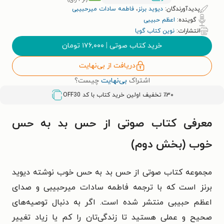
پدیدآورندگان:
دیوید برنز
،
فاطمه سادات میرحبیبی
گوینده:
اعظم حبیبی
انتشارات:
نوین کتاب گویا
خرید کتاب صوتی
|
۱۷۶,۰۰۰
تومان
دریافت از بی‌نهایت
اشتراک
بی‌نهایت
چیست؟
٪۳۰ تخفیف اولین خرید کتاب با کد
OFF30
معرفی کتاب صوتی از حس بد به حس
خوب (بخش دوم)
مجموعه کتاب صوتی از حس بد به حس خوب نوشته دیوید
برنز است که با ترجمه فاطمه سادات میرحبیبی و صدای
اعظم حبیبی منتشر شده است. اگر به دنبال توصیه‌های
صحیح و عملی هستید تا زندگی‌تان را کم یا زیاد تغییر