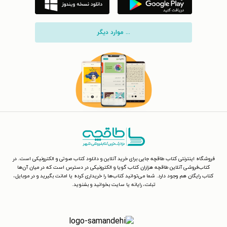
... موارد دیگر
فروشگاه اینترنتی کتاب طاقچه جایی برای خرید آنلاین و دانلود کتاب صوتی و الکترونیکی است. در
کتاب‌فروشی آنلاین طاقچه هزاران کتاب گویا و الکترونیکی در دسترس است که در میان آن‌ها
کتاب رایگان هم وجود دارد. شما می‌توانید کتاب‌ها را خریداری کرده یا امانت بگیرید و در موبایل،
تبلت، رایانه یا سایت بخوانید و بشنوید.