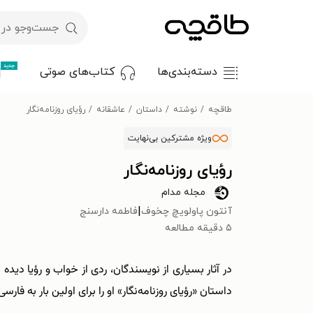
جدید
دسته‌بندی‌ها
کتاب‌های صوتی
طاقچه
نوشته
داستان
عاشقانه
رؤیای روزنامه‌نگار
ویژه مشترکین بی‌نهایت
رؤیای روزنامه‌نگار
مجله مدام
|
آنتون پاولویچ چخوف
فاطمه دارسنج
۵ دقیقه مطالعه
در آثار بسیاری از نویسندگان، ردی از خواب و رؤیا د
داستان «رؤیای روزنامه‌نگار» او را برای اولین ‌بار به فا