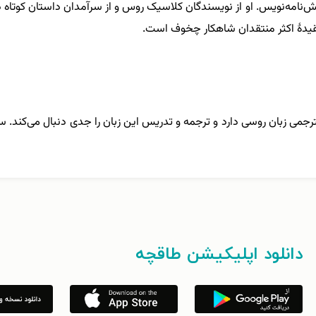
 نمایش‌نامه‌نویس. او از نویسندگان کلاسیک روس و از سرآمدان داستان کوتاه
ه عقیدۀ اکثر منتقدان شاهکار چخوف است.
و ساکن مشهد. متولد ۱۳۷۶. ارشد مترجمی زبان روسی دارد و ترجمه و تدریس این زبان را جدی دنب
دانلود اپلیکیشن طاقچه