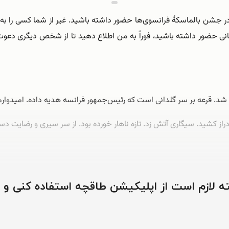
ر جشن بالماسکۀ فرانسوی‌ها حضور داشته باشید. غیر از شما کسی را به ای
انی حضور داشته باشید، فوراً به من اطلاع دهید تا از شخص دیگری دعوت کن
بل دراز کشید. سیگاری آتش زد. تازه ناهار خورده بود. از سر سیری و رضایت 
جام بیارم آخه؟ …
وشته لازم است از اپلیکیشن طاقچه استفاده کنی و