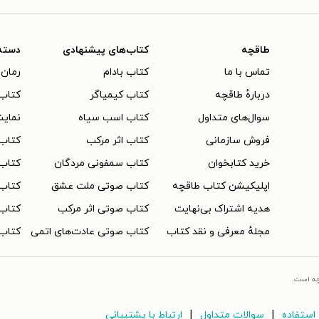
طاقچه
کتاب‌های پیشنهادی
دسته
تماس با ما
کتاب بادام
رمان 
دربارهٔ طاقچه
کتاب کیمیاگر
کتاب‌
سوال‌های متداول
کتاب اسب سیاه
نمایش
فروش سازمانی
کتاب اثر مرکب
کتاب
خرید کتابخوان
کتاب سمفونی مردگان
کتاب
اپلیکیشن کتاب طاقچه
کتاب صوتی ملت عشق
کتاب 
هدیه اشتراک بی‌نهایت
کتاب صوتی اثر مرکب
کتاب 
مجلهٔ معرفی و نقد کتاب
کتاب صوتی عادت‌های اتمی
کتاب 
چه است.
|
|
استفاده
سوالات متداول
ارتباط با پشتیبانی