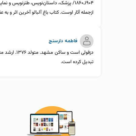
۱۹۰۴ـ۱۸۶۰/ پزشک، داستان‌نویس، طنزنویس و
ازجمله آثار اوست. کتاب باغ آلبالو آخرین اثر و ب
فاطمه دارسنج
دزفولی است 
تبدیل کرده است.