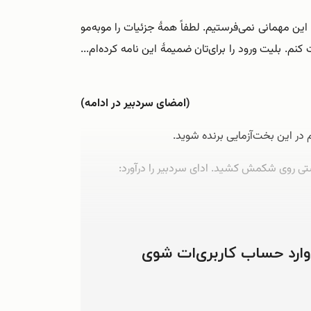
ن مهمانی نمی‌فرستیم. لطفاً همۀ جزئیات را موبه‌مو
م. بلیت ورود را برای‌تان ضمیمۀ این نامه کرده‌ام...
(امضای سردبیر در ادامه)
دستی روی شکمش کشید. ادای سردبیر را درآورد:
 وارد حساب کاربری‌ات شوی