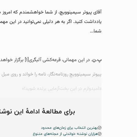
آقای پیوتر سیمینوویچ، از شما خواهشمندم که امروز د
یادداشت کنید. اگر به هر دلیلی نمی‌توانید در این مهم
شما...
پ.ن
. در این مهمانی، قرعه‌کشی آلیگری[۱] برگزار خواهد شد. قرعه بر سر گلدانی است که رئیس‌جمهور فرانسه هدیه داده. امیدوارم در این بخت‌آزمایی برنده شوید.
پیوتر سیمینوویچِ روزنامه‌نگار، نامه را خواند و روی م
«امیدوارم در این بخت‌آزمایی برنده شوید!»
مرتیکۀ چشم‌تنگِ خسیس، پول بلیت بخت‌آزمایی رو از ک
برای مطالعهٔ ادامهٔ این ن
بهترین انتخاب برای زمان‌های محدود
هزاران نوشته خواندنی از مجله‌های متنوع