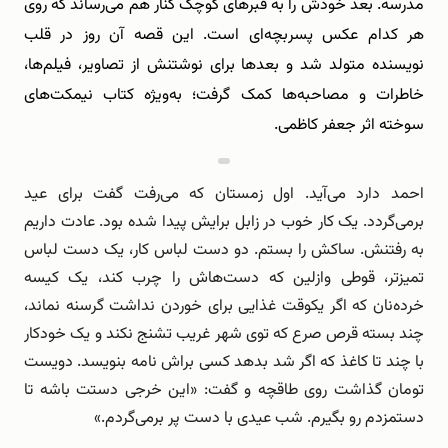
مدرسه. بعد خودش را به قبرهای کوچک کنار هم می‌رساند که روی
هر کدام عکس پسربچه‌ای است. این قصه آن روز در قلب
نویسنده متولد شد و بعدها برای نوشتنش از تصاویر، فیلم‌ها،
خاطرات و مصاحبه‌ها کمک گرفت؛ به‌ویژه کتاب نیمکت‌های
سوخته اثر جعفر کاظمی.
احمد دارد می‌آید. اول زمستان که می‌رفت گفت برای عید
برمی‌گردد. یک کار خوب در زابل برایش پیدا شده بود. عادت داریم
به رفتنش. ساکش را بستم. دو دست لباس کار، یک دست لباس
تمیزتر، قوطی وازلین که دست‌هاش را چرب کند، یک کیسه
خرده‌نان که اگر یکوقت غذایی برای خوردن نداشت گرسنه نماند،
چند بسته قرص صرع که توی شهر غریب تشنج نکند و یک خودکار
با چند تا کاغذ که اگر شد بدهد کسی براش نامه بنویسد. دویست
تومان گذاشت روی طاقچه و گفت: «این خرجی دستت باشه تا
دستمزدم رو بگیرم. شب عیدی با دست پر برمی‌گردم.»