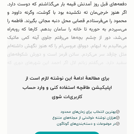
دفعه‌های قبل روز آمدنش قیمه بار می‌گذاشتم که دوست دارد.
اگر هنوز خرجی‌مان ته نکشیده بود با گوشت، وگرنه داوود و
محمود را می‌فرستادم قصابی محل دنبه مجانی بگیرند. فاطمه را
می‌سپردم به حوریه تا خانه را سامان بدهم. کارها که روبه‌راه
می‌شد، دور از چشم بچه‌ها می‌رفتم جلوی آینه کمی ماتیک
می‌مالیدم به لبهام. دوواق عروسی‌ام را که هنوز نگهش داشته‌ام
مثل چارقد سر می‌کردم. ساتن قرمز است و دورش شکوفه‌های
سفید دارد. می‌گفتم زبانم لال اگر احمد این شهرهای دوری که
برای کار می‌رود زنی گرفته باشد با دیدن من و …
برای مطالعهٔ ادامهٔ این نوشته لازم است از
اپلیکیشن طاقچه استفاده کنی و وارد حساب
کاربری‌ات شوی
بهترین انتخاب برای زمان‌های محدود
هزاران نوشته خواندنی از مجله‌های متنوع
در موضوعات و دسته‌بندی‌های گوناگون