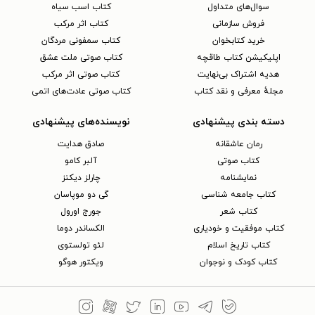
سوال‌های متداول
کتاب اسب سیاه
فروش سازمانی
کتاب اثر مرکب
خرید کتابخوان
کتاب سمفونی مردگان
اپلیکیشن کتاب طاقچه
کتاب صوتی ملت عشق
هدیه اشتراک بی‌نهایت
کتاب صوتی اثر مرکب
مجلهٔ معرفی و نقد کتاب
کتاب صوتی عادت‌های اتمی
دسته بندی پیشنهادی
نویسنده‌های پیشنهادی
رمان عاشقانه
صادق هدایت
کتاب‌ صوتی
آلبر کامو
نمایشنامه
چارلز دیکنز
کتاب جامعه شناسی
گی دو موپاسان
کتاب شعر
جورج اورول
کتاب موفقیت و خودیاری
الکساندر دوما
کتاب تاریخ اسلام
لئو تولستوی
کتاب کودک و نوجوان
ویکتور هوگو