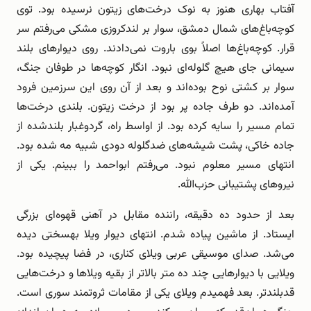
آفتاب بهاری هنوز به نوک درخت‌های زیتون نرسیده بود. توی
کوچه‌باغ‌های شمال دمشق، سوار بر لندکروزی مشکی می‌رفتم سر
قرار. کوچه‌باغ‌ها اصلاً بوی باروت نمی‌دادند. روی دیوارهای بلند
سیمانی جای هیچ گلوله‌ای نبود. انگار کوچه‌ها در طوفان جنگ،
سوار بر کشتی نوح بوده‌اند و بعد از آن روی این سرزمین فرود
آمده‌اند. دو طرف جاده پر بود از درخت زیتون. بلندی درخت‌ها
تمام مسیر را سایه کرده بود. از اواسط راه، گردوغبار بلندشده از
جاده خاکی، پشت شیشه‌های ضدگلوله دودی شبیه مه شده بود.
انتهای مسیر معلوم نبود. می‌رفتم ابواحمد را ببینم. یکی از
نیروهای پشتیبانی حزب‌الله.
بعد از حدود ده دقیقه، راننده مقابل در آهنی قهوه‌ای بزرگی
ایستاد. از ماشین پیاده شدم. انتهای دیوار ویلا بهسختی دیده
می‌شد. صدای موسیقی عربی ویلای کناری، در فضا پیچیده بود.
ویلایی با دیوارهایی چند ده متر بالاتر از بقیه ویلاها و درخت‌هایی
قدبلندتر. بعد فهمیدم ویلای یکی از مقامات ثروتمند سوری است.