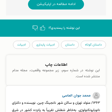
ادامه مطالعه در اپلیکیشن
این نوشته‌ را پسندیدی؟
۱
داستان کوتاه
داستان
ادبیات پایداری
ادبیات
اطلاعات چاپ
این نوشته در شماره سوم، زیر مجموعه واقعیت، مجله مدام
منتشر شده است.
محمد جوان الماسی
۱۳۶۳/ متولد تهران و ساکن شهر نانجینگ چین. نویسنده و دکترای
نانوبایوتکنولوژی. به‌خاطر شغلش تقریباً به پانزده کشور در شرق