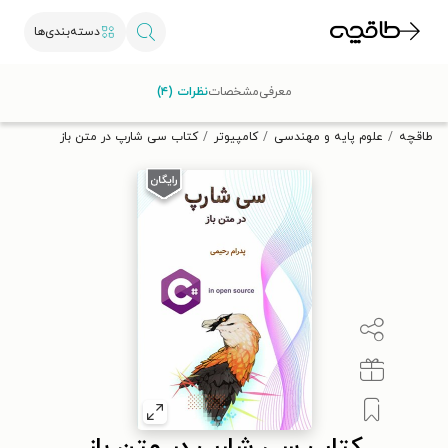
دسته‌بندی‌ها
با کد تخفیف OFF30 اولین کتاب الکترونیکی یا صوتی‌ات را با ۳۰٪
معرفی
مشخصات
نظرات (۴)
تخفیف از طاقچه دریافت کن.
طاقچه
علوم پایه و مهندسی
کامپیوتر
کتاب سی شارپ در متن باز