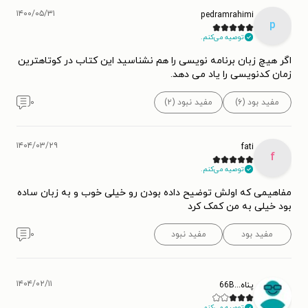
۱۴۰۰/۰۵/۳۱
pedramrahimi
p
توصیه می‌کنم.
اگر هیچ زبان برنامه نویسی را هم نشناسید این کتاب در کوتاهترین
زمان کدنویسی را یاد می دهد.
مفید بود (۶)
مفید نبود (۲)
۰
۱۴۰۴/۰۳/۲۹
fati
f
توصیه می‌کنم.
مفاهیمی که اولش توضیح داده بودن رو خیلی خوب و به زبان ساده
بود خیلی به من کمک کرد
مفید بود
مفید نبود
۰
۱۴۰۴/۰۲/۱۱
پناه...66B
توصیه می‌کنم.