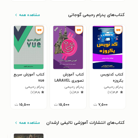
کتاب‌های پدرام رحیمی گوجانی
مشاهده همه
کتاب کدنویس
کتاب آموزش
کتاب آموزش سریع
یکروزه
تصویری LARAVEL
vue
پدرام رحیمی
پدرام رحیمی
پدرام رحیمی
)
۷
(
۳٫۹
)
۸
(
۳٫۶
)
۱۷
(
۳٫۴
گوجانی
گوجانی
گوجانی
۷,۵۰۰
ت
۱۵,۵۰۰
ت
۱۵,۵۰۰
ت
کتاب‌های انتشارات آموزشی تالیفی ارشدان
مشاهده همه