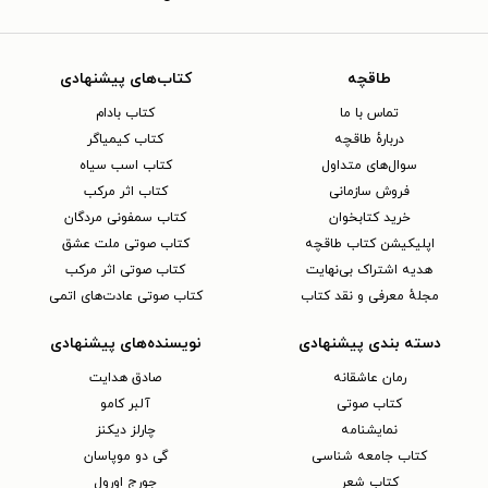
طاقچه
کتاب‌های پیشنهادی
تماس با ما
کتاب بادام
دربارهٔ طاقچه
کتاب کیمیاگر
سوال‌های متداول
کتاب اسب سیاه
فروش سازمانی
کتاب اثر مرکب
خرید کتابخوان
کتاب سمفونی مردگان
اپلیکیشن کتاب طاقچه
کتاب صوتی ملت عشق
هدیه اشتراک بی‌نهایت
کتاب صوتی اثر مرکب
مجلهٔ معرفی و نقد کتاب
کتاب صوتی عادت‌های اتمی
دسته بندی پیشنهادی
نویسنده‌های پیشنهادی
رمان عاشقانه
صادق هدایت
کتاب‌ صوتی
آلبر کامو
نمایشنامه
چارلز دیکنز
کتاب جامعه شناسی
گی دو موپاسان
کتاب شعر
جورج اورول