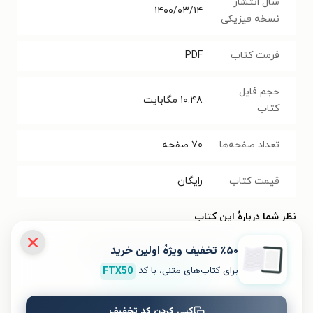
سال انتشار
۱۴۰۰/۰۳/۱۴
نسخه فیزیکی
فرمت کتاب
PDF
حجم فایل
۱۰.۴۸
مگابایت
کتاب
تعداد صفحه‌ها
۷۰
صفحه
قیمت کتاب
رایگان
نظر شما دربارهٔ این کتاب
٪۵۰ تخفیف ویژۀ اولین خرید
به این کتاب چه امتیازی می‌دهید؟
برای کتاب‌های متنی، با کد
FTX50
۵
۴
۳
۲
۱
کپی کردن کد تخفیف