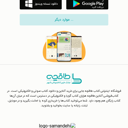
... موارد دیگر
فروشگاه اینترنتی کتاب طاقچه جایی برای خرید آنلاین و دانلود کتاب صوتی و الکترونیکی است. در
کتاب‌فروشی آنلاین طاقچه هزاران کتاب گویا و الکترونیکی در دسترس است که در میان آن‌ها
کتاب رایگان هم وجود دارد. شما می‌توانید کتاب‌ها را خریداری کرده یا امانت بگیرید و در موبایل،
تبلت، رایانه یا سایت بخوانید و بشنوید.