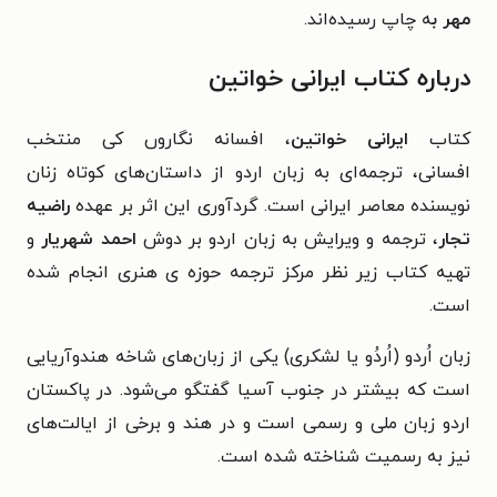
مهر ب
ه چاپ رسیده‌اند.
درباره کتاب ایرانی خواتین
کتاب
ایرانی خواتین
،
افسانه نگاروں کی منتخب
افسانی،
ترجمه‌ای به زبان اردو از داستان‌های کوتاه زنان
نویسنده معاصر ایرانی است.
گردآوری این اثر بر عهده
راضیه
تجار
، ترجمه و ویرایش به زبان اردو بر دوش
احمد شهریار
و
تهیه کتاب زیر نظر مرکز ترجمه حوزه ی هنری انجام شده
است
.
زبان اُردو (اُردُو یا لشکری) یکی از زبان‌های شاخه هندوآریایی
است که بیشتر در جنوب آسیا گفتگو می‌شود. در پاکستان
اردو زبان ملی و رسمی است و در هند و برخی از ایالت‌های
نیز به رسمیت شناخته شده است.