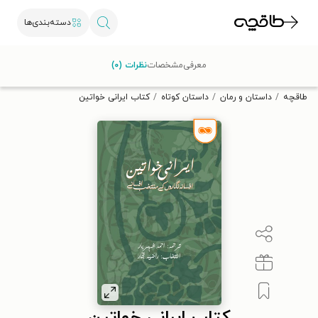
دسته‌بندی‌ها
با کد تخفیف OFF30 اولین کتاب الکترونیکی یا صوتی‌ات را با ۳۰٪
معرفی
مشخصات
نظرات (۰)
تخفیف از طاقچه دریافت کن.
طاقچه
داستان و رمان
داستان کوتاه
کتاب ایرانی خواتین