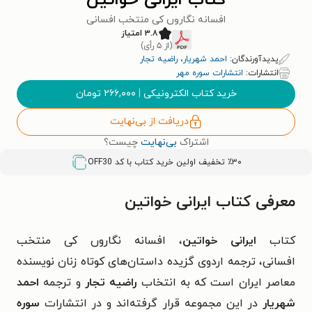
کتاب ایرانی خواتین
افسانه نگاروں کی منتخب افسانی
۳.۸ امتیاز
(از ۵ رأی)
پدیدآورندگان:
احمد شهریار
،
راضیه تجار
انتشارات:
انتشارات سوره مهر
خرید کتاب الکترونیکی
|
۲۶۶,۰۰۰
تومان
دریافت از بی‌نهایت
اشتراک
بی‌نهایت
چیست؟
٪۳۰ تخفیف اولین خرید کتاب با کد
OFF30
معرفی کتاب ایرانی خواتین
کتاب
ایرانی خواتین
، افسانه نگاروں کی منتخب
افسانی،
ترجمه اردوی گزیده داستان‌های کوتاه زنان نویسنده
معاصر ایران است که به انتخاب
راضیه تجار
و ترجمه
احمد
شهریار
در این مجموعه قرار گرفته‌اند و در انتشارات
سوره