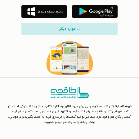
... موارد دیگر
فروشگاه اینترنتی کتاب طاقچه جایی برای خرید آنلاین و دانلود کتاب صوتی و الکترونیکی است. در
کتاب‌فروشی آنلاین طاقچه هزاران کتاب گویا و الکترونیکی در دسترس است که در میان آن‌ها
کتاب رایگان هم وجود دارد. شما می‌توانید کتاب‌ها را خریداری کرده یا امانت بگیرید و در موبایل،
تبلت، رایانه یا سایت بخوانید و بشنوید.