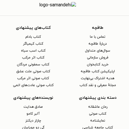
طاقچه
کتاب‌های پیشنهادی
تماس با ما
کتاب بادام
دربارهٔ طاقچه
کتاب کیمیاگر
سوال‌های متداول
کتاب اسب سیاه
فروش سازمانی
کتاب اثر مرکب
خرید کتابخوان
کتاب سمفونی مردگان
اپلیکیشن کتاب طاقچه
کتاب صوتی ملت عشق
هدیه اشتراک بی‌نهایت
کتاب صوتی اثر مرکب
مجلهٔ معرفی و نقد کتاب
کتاب صوتی عادت‌های اتمی
دسته بندی پیشنهادی
نویسنده‌های پیشنهادی
رمان عاشقانه
صادق هدایت
کتاب‌ صوتی
آلبر کامو
نمایشنامه
چارلز دیکنز
کتاب جامعه شناسی
گی دو موپاسان