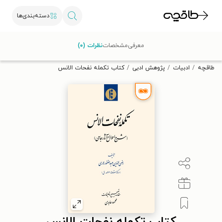
دسته‌بندی‌ها
با کد تخفیف OFF30 اولین کتاب الکترونیکی یا صوتی‌ات را با ۳۰٪
معرفی
مشخصات
نظرات (۰)
تخفیف از طاقچه دریافت کن.
طاقچه
ادبیات
پژوهش ادبی
کتاب تکمله نفحات الانس