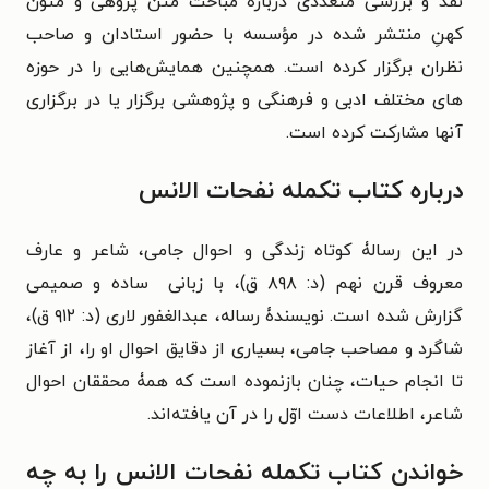
نقد و بررسی متعددی دربارۀ مباحث متن پژوهی و متون
کهنِ منتشر شده در مؤسسه با حضور استادان و صاحب
نظران برگزار کرده است. همچنین همایش‌هایی را در حوزه
‌های مختلف ادبی و فرهنگی و پژوهشی برگزار یا در برگزاری
آنها مشارکت کرده است.
درباره کتاب تکمله نفحات الانس
در این رسالۀ کوتاه زندگی و احوال جامی، شاعر و عارف
معروف قرن نهم (د: ۸۹۸ ق)، با زبانی ساده و صمیمی
گزارش شده است. نویسندۀ رساله، عبدالغفور لاری (د: ۹۱۲ ق)،
شاگرد و مصاحب جامی، بسیاری از دقایق احوال او را، از آغاز
تا انجام حیات، چنان بازنموده است که همۀ محققان احوال
شاعر، اطلاعات دست اوّل را در آن یافته‌اند.
خواندن کتاب تکمله نفحات الانس را به چه