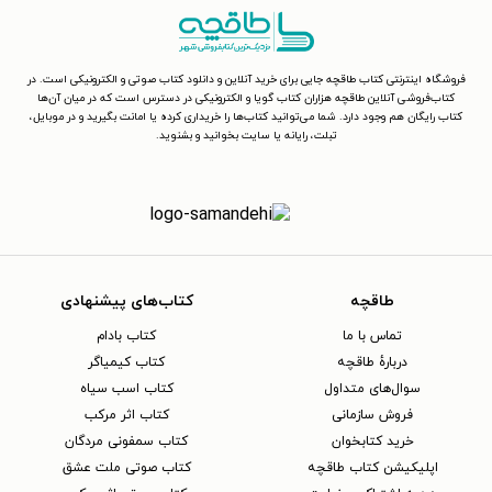
فروشگاه اینترنتی کتاب طاقچه جایی برای خرید آنلاین و دانلود کتاب صوتی و الکترونیکی است. در
کتاب‌فروشی آنلاین طاقچه هزاران کتاب گویا و الکترونیکی در دسترس است که در میان آن‌ها
کتاب رایگان هم وجود دارد. شما می‌توانید کتاب‌ها را خریداری کرده یا امانت بگیرید و در موبایل،
تبلت، رایانه یا سایت بخوانید و بشنوید.
طاقچه
کتاب‌های پیشنهادی
تماس با ما
کتاب بادام
دربارهٔ طاقچه
کتاب کیمیاگر
سوال‌های متداول
کتاب اسب سیاه
فروش سازمانی
کتاب اثر مرکب
خرید کتابخوان
کتاب سمفونی مردگان
اپلیکیشن کتاب طاقچه
کتاب صوتی ملت عشق