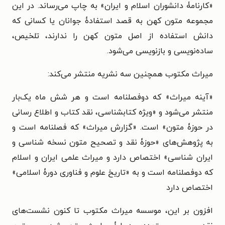
«کارنامۀ دانشوران اسلام و ایران» به چاپ می‌رساند. در این
مجموعه متون کهن به قصد استفادۀ جوانان یا کسانی که
دانش استفاده از اصل متون کهن را ندارند، تلخیص،
ساده‌نویسی و بازنویسی می‌شود.
میراث مکتوب همچنین سه نشریه منتشر می‌کند:
«آینه میراث» که دوفصلنامه است و هر شش ماه یک‌بار
منتشر می‌شود و «ویژه کتابشناسی، نقد کتاب و اطلاع رسانی
در حوزۀ متون» است. «گزارش میراث» که فصلنامه است و
به پژوهش‌های «حوزۀ نقد و تصحیح متون نسخه شناسی و
ایران شناسی» اختصاص دارد و میراث علمی ایران و اسلام
که دوفصلنامه است و به «تاریخ علوم و فناوری دورۀ اسلامی»
اختصاص دارد
افزون بر این، موسسه میراث مکتوب تا کنون نشست‌های