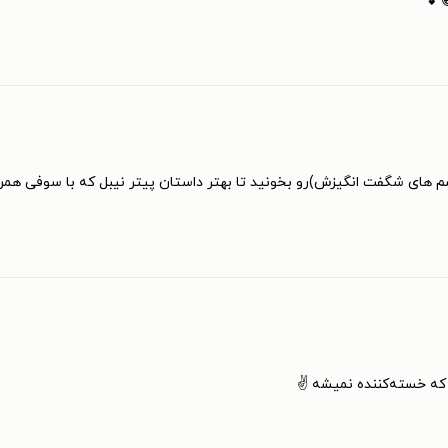
💕
 چشم های شگفت انگیزش)رو بخونید تا بهتر داستان پیتر نیبل که با سوفی هم
یه که خسته‌کننده نمیشه ✌️