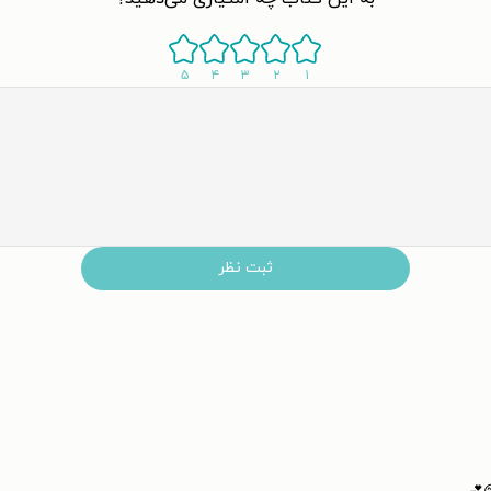
۵
۴
۳
۲
۱
ثبت نظر