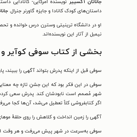
جاناتان آکسییر
نویسنده امرکایی- کانادایی داست
داستان‌های کودک کانادا و جایزه گاورنر جنرال.
جانا
او در دانشگاه ترینیتی وسترن درس خوانده و تحصی
نیمبل از آثار این نویسنده‌اند.
بخشی از کتاب سوفی کوآیر و 
سوفی قبل از اینکه پدرش بتواند آگهی را ببیند، پاره
سوفی در این فکر بود که این جشنِ تازه چه معن
شهر مُصمم است نابودشان کند. پدرش سعی کرده بو
اگر کتابفروشی کلاً تعطیل می‌شد،‌ آن‌ها کجا می‌رف
آگهی را زمین انداخت و کلاهش را روی حلقهٔ موهای
سوفی به‌سرعت در شهر پیش می‌رفت و هر وقت امکانش