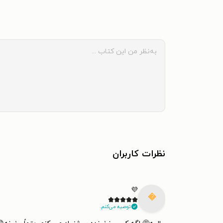
نظرات کاربران
💜

توصیه می‌کنم.