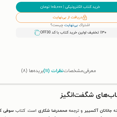
خرید کتاب الکترونیکی
|
۱۰۵,۰۰۰
تومان
دریافت از بی‌نهایت
اشتراک
بی‌نهایت
چیست؟
٪۳۰ تخفیف اولین خرید کتاب با کد
OFF30
معرفی
مشخصات
نظرات (۱۱)
بریده‌ها (۸)
اب‌های شگفت‌انگیز
ه
جاناتان آکسییر
و ترجمه
محمدرضا شکاری
است. کتاب
سوفی کو