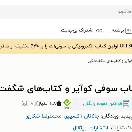
نوشته
اشتراک بی‌نهایت
آیر و کتاب‌های شگفت‌انگیز
اب سوفی کوآیر و کتاب‌های شگفت‌ا
خواندن نمونۀ رایگان
۴.۸ امتیاز
(از ۱۸ رأی)
پدیدآورندگان:
جاناتان آکسییر
،
محمدرضا شکاری
انتشارات:
انتشارات پرتقال