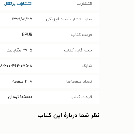
انتشارات
انتشارات پرتقال
سال انتشار نسخه فیزیکی
۱۳۹۶/۰۱/۲۵
فرمت کتاب
EPUB
حجم فایل کتاب
۲۷.۱۵
مگابایت
شابک
۸-۶۰۰-۴۶۲-۰۷۵-۸
تعداد صفحه‌ها
۴۰۸
صفحه
قیمت کتاب
۱۰۵۰۰۰
تومان
نظر شما دربارهٔ این کتاب