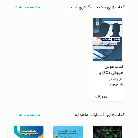
کتاب‌های حمید اسکندری نسب
مشاهده همه
کتاب هوش
هیجانی (EQ) و
علی اصغر
مدیران کارآمد
)
۷
(
۳٫۳
اسکندری‌نسب
۴,۰۰۰
ت
کتاب‌های انتشارات ماهواره
مشاهده همه