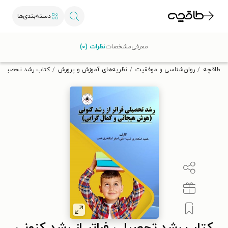
دسته‌بندی‌ها
با کد تخفیف OFF30 اولین کتاب الکترونیکی یا صوتی‌ات را با ۳۰٪
معرفی
مشخصات
نظرات (۰)
تخفیف از طاقچه دریافت کن.
طاقچه
روان‌شناسی و موفقیت
نظریه‌های آموزش و پرورش
کتاب رشد تحصیلی فر