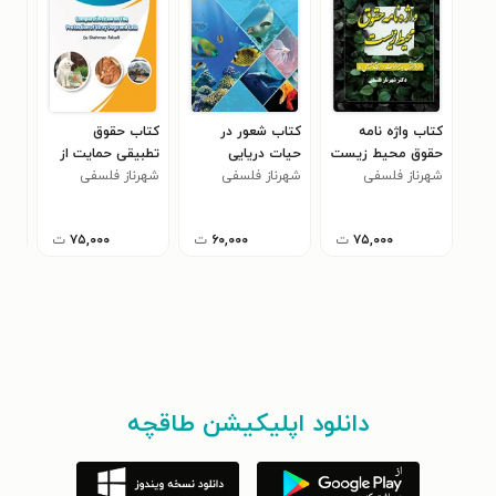
کتاب واژه نامه
کتاب شعور در
کتاب حقوق
کتا
حقوق محیط زیست
حیات دریایی
تطبیقی حمایت از
هست
۰
(جلد اول)
شهرناز فلسفی
شهرناز فلسفی
شهرناز فلسفی
سگ ها و گربه های
بلا صاحب
۷۵,۰۰۰
ت
۶۰,۰۰۰
ت
۷۵,۰۰۰
ت
دانلود اپلیکیشن طاقچه