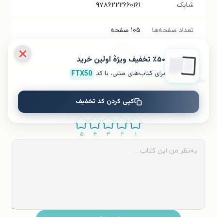
شابک
۹۷۸۶۲۲۲۶۶۰۱۶۱
تعداد صفحه‌ها
۱۰۵
صفحه
قیمت کتاب
۵۰۰۰
تومان
٪۵۰ تخفیف ویژۀ اولین خرید
برای کتاب‌های متنی، با کد
FTX50
نظر شما دربارهٔ این کتاب
کپی کردن کد تخفیف
به این کتاب چه امتیازی می‌دهید؟
۵
۴
۳
۲
۱