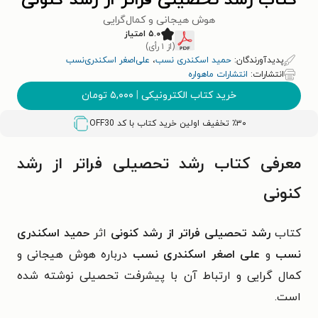
کتاب رشد تحصیلی فراتر از رشد کنونی
هوش هیجانی و کمال‌گرایی
۵.۰ امتیاز
(از ۱ رأی)
پدیدآورندگان:
حمید اسکندری نسب
،
علی‌اصغر اسکندری‌نسب
انتشارات:
انتشارات ماهواره
خرید کتاب الکترونیکی
|
۵,۰۰۰
تومان
٪۳۰ تخفیف اولین خرید کتاب با کد
OFF30
معرفی کتاب رشد تحصیلی فراتر از رشد
کنونی
کتاب
رشد تحصیلی فراتر از رشد کنونی
اثر
حمید اسکندری
نسب
و
علی اصغر اسکندری نسب
درباره هوش هیجانی و
کمال گرایی و ارتباط آن با پیشرفت تحصیلی نوشته شده
است.