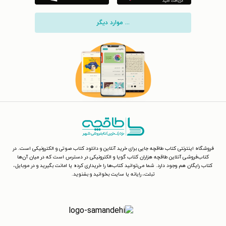
... موارد دیگر
فروشگاه اینترنتی کتاب طاقچه جایی برای خرید آنلاین و دانلود کتاب صوتی و الکترونیکی است. در
کتاب‌فروشی آنلاین طاقچه هزاران کتاب گویا و الکترونیکی در دسترس است که در میان آن‌ها
کتاب رایگان هم وجود دارد. شما می‌توانید کتاب‌ها را خریداری کرده یا امانت بگیرید و در موبایل،
تبلت، رایانه یا سایت بخوانید و بشنوید.