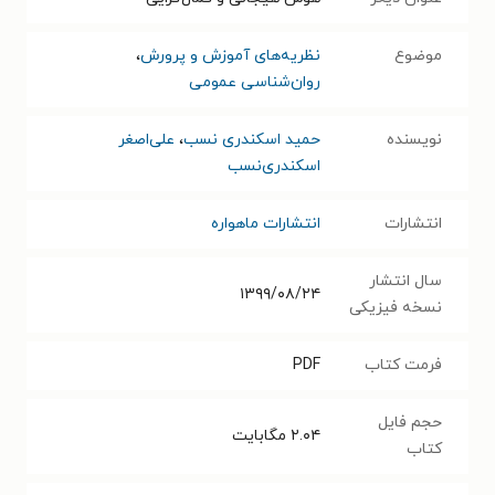
موضوع
نظریه‌های آموزش و پرورش
،
روان‌شناسی عمومی
نویسنده
حمید اسکندری نسب
،
علی‌اصغر
اسکندری‌نسب
انتشارات
انتشارات ماهواره
سال انتشار
۱۳۹۹/۰۸/۲۴
نسخه فیزیکی
فرمت کتاب
PDF
حجم فایل
۲.۰۴
مگابایت
کتاب