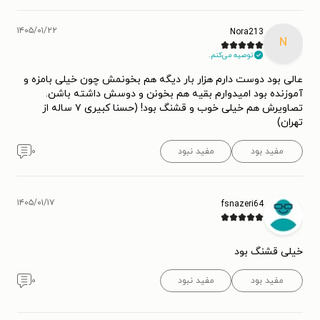
۱۴۰۵/۰۱/۲۲
Nora213
N
توصیه می‌کنم.
عالی بود دوست دارم هزار بار دیگه هم بخونمش چون خیلی بامزه و
آموزنده بود امیدوارم بقیه هم بخونن و دوسش داشته باشن.
تصاویرش هم خیلی خوب و قشنگ بود! (حسنا کبیری ۷ ساله از
تهران)
مفید بود
مفید نبود
۰
۱۴۰۵/۰۱/۱۷
fsnazeri64
خیلی قشنگ بود
مفید بود
مفید نبود
۰