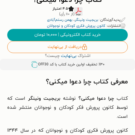
کتاب چرا دعوا میکنی؟
۴.۵ امتیاز
(از ۱۱۰ رأی)
پدیدآورندگان:
بریجیت ونینگر
،
بهمن رستم‌آبادی
انتشارات:
کانون پرورش فکری کودکان و نوجوانان
خرید کتاب الکترونیکی
|
۱۰,۰۰۰
تومان
دریافت از بی‌نهایت
اشتراک
بی‌نهایت
چیست؟
٪۳۰ تخفیف اولین خرید کتاب با کد
OFF30
معرفی کتاب چرا دعوا میکنی؟
کتاب
چرا دعوا میکنی؟
نوشته
بریجیت ونینگر
است که
توسط کانون پرورش فکر کودکان و نوجوانان منتشر شده
است.
کانون پرورش فکری کودکان و نوجوانان که در سال ۱۳۴۴