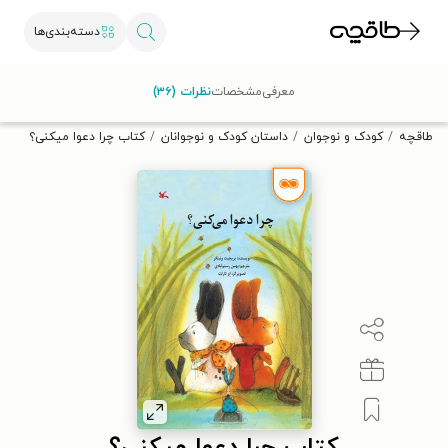
دسته‌بندی‌ها
با کد تخفیف OFF30 اولین کتاب الکترونیکی یا صوتی‌ات را با ۳۰٪
معرفی
مشخصات
نظرات (۳۶)
تخفیف از طاقچه دریافت کن.
طاقچه
کودک و نوجوان
داستان کودک و نوجوانان
کتاب چرا دعوا میکنی؟