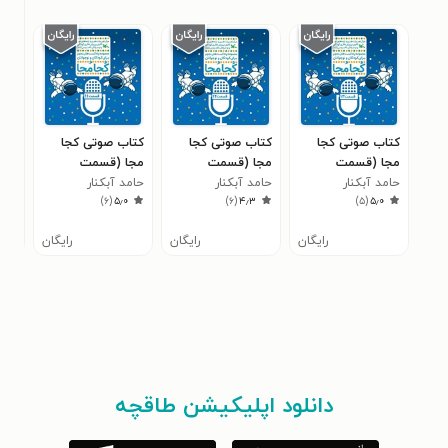
کتاب صوتی کجا
کتاب صوتی کجا
کتاب صوتی کجا
کتا
مجا (قسمت
مجا (قسمت
مجا (قسمت
علم 
۴
سیزدهم)
حامد آبکنار
دوازدهم)
حامد آبکنار
یازدهم)
حامد آبکنار
۱ ـ تابستان ۱۴۰۴
)
۶
(
۵٫۰
)
۶
(
۴٫۳
)
۵
(
۵٫۰
غضنفری
غضنفری
غضنفری
رایگان
رایگان
رایگان
دانلود اپلیکیشن طاقچه