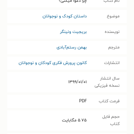
نام کتاب
چرا دعوا میکنی؟
موضوع
داستان کودک و نوجوانان
نویسنده
بریجیت ونینگر
مترجم
بهمن رستم‌آبادی
انتشارات
کانون پرورش فکری کودکان و نوجوانان
سال انتشار
۱۳۹۹/۰۱/۰۱
نسخه فیزیکی
فرمت کتاب
PDF
حجم فایل
۵.۷۵
مگابایت
کتاب