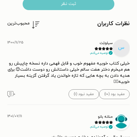
ثبت نظر
نظرات کاربران
محبوب‌ترین
۱۴۰۰/۱۱/۲۵
سیلوئِت
س
توصیه می‌کنم.
خیلی کتاب خوبیه مفهوم خوب و قابل فهمی داره نسخه چاپیش رو
هم میخرم دختر هفت سالم خیلی داستانش رو دوست داشت😊.برای
هدیه دادن به بچه هایی که تازه خواندن یاد گرفتن گزینه بسیار
خوبیه👌🏻
مفید بود (۱۰)
مفید نبود (۱)
۰
۱۴۰۱/۰۷/۱۱
حنانه بانو
توصیه می‌کنم.