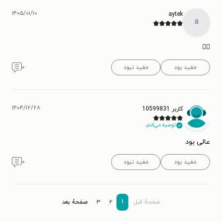
۱۴۰۵/۰۱/۱۰
aytek
a
👍🏽
مفید بود
مفید نبود
۰
۱۴۰۴/۱۲/۲۸
کاربر 10599831
توصیه می‌کنم.
عالی بود
مفید بود
مفید نبود
۰
۱
صفحۀ قبل
۲
۳
صفحۀ بعد