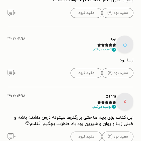
بسیاز عالی و آموزنده، دخترم دوست داشت
مفید بود (۳)
مفید نبود
۰
۱۴۰۲/۰۴/۱۸
نورا
ن
توصیه می‌کنم.
زیبا بود.
مفید بود (۲)
مفید نبود
۰
۱۴۰۲/۰۴/۱۸
zahra
z
توصیه می‌کنم.
این کتاب برای بچه ها حتی بزرگترها میتونه درس داشته باشه و
خیلی زیبا و روان و شیرین بود.یاد خاطرات بچگیم افتادم😍
مفید بود (۲)
مفید نبود
۰