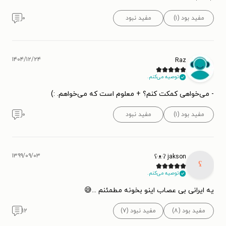
مفید بود (۱)
مفید نبود
۰
۱۴۰۴/۱۲/۲۴
Raz
توصیه می‌کنم.
- می‌خواهی کمکت کنم؟ + معلوم است که می‌خواهم. :)
مفید بود (۱)
مفید نبود
۰
۱۳۹۹/۰۹/۰۳
ʕ·ᴥ·ʔ jakson
ʕ
توصیه می‌کنم.
یه ایرانی بی عصاب اینو بخونه مطمئنم ...😅
مفید بود (۸)
مفید نبود (۷)
۱۲