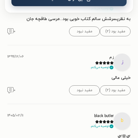
س
توصیه می‌کنم.
به نظرپسرشش سالم کتاب خوبی بود...مرسی طاقچه جان
مفید بود (۲)
مفید نبود
۰
۱۳۹۹/۱۲/۰۶
ز.م
ز
توصیه می‌کنم.
خیلی عالی
مفید بود (۲)
مفید نبود
۰
۱۴۰۵/۰۲/۱۱
black butler
b
توصیه می‌کنم.
🌿🌸🌿