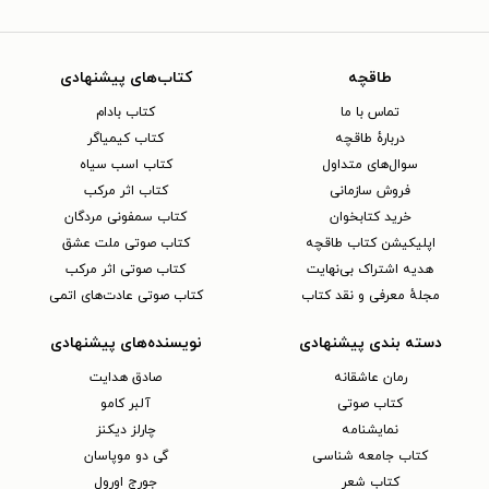
طاقچه
کتاب‌های پیشنهادی
تماس با ما
کتاب بادام
دربارهٔ طاقچه
کتاب کیمیاگر
سوال‌های متداول
کتاب اسب سیاه
فروش سازمانی
کتاب اثر مرکب
خرید کتابخوان
کتاب سمفونی مردگان
اپلیکیشن کتاب طاقچه
کتاب صوتی ملت عشق
هدیه اشتراک بی‌نهایت
کتاب صوتی اثر مرکب
مجلهٔ معرفی و نقد کتاب
کتاب صوتی عادت‌های اتمی
دسته بندی پیشنهادی
نویسنده‌های پیشنهادی
رمان عاشقانه
صادق هدایت
کتاب‌ صوتی
آلبر کامو
نمایشنامه
چارلز دیکنز
کتاب جامعه شناسی
گی دو موپاسان
کتاب شعر
جورج اورول