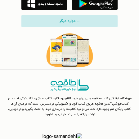
... موارد دیگر
فروشگاه اینترنتی کتاب طاقچه جایی برای خرید آنلاین و دانلود کتاب صوتی و الکترونیکی است. در
کتاب‌فروشی آنلاین طاقچه هزاران کتاب گویا و الکترونیکی در دسترس است که در میان آن‌ها
کتاب رایگان هم وجود دارد. شما می‌توانید کتاب‌ها را خریداری کرده یا امانت بگیرید و در موبایل،
تبلت، رایانه یا سایت بخوانید و بشنوید.