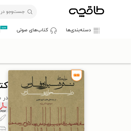
جدید
دسته‌بندی‌ها
کتاب‌های صوتی
با کد تخفیف OFF30 اولین کتاب الکترونیکی یا صوتی‌ات را با ۳۰٪ تخفیف از طاقچه دریافت کن.
طاقچه
ادبیات
پژوهش ادبی
کتاب جایگاه نثر شیراز و فارس در 
کتا
در 