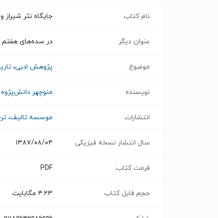
نام کتاب
جایگاه نثر شیراز 
عنوان دیگر
در سده‌های هفتم 
موضوع
پژوهش ادبی
،
تاری
نویسنده
منوچهر دانش‌پژوه
انتشارات
موسسه تالیف، ترجم
سال انتشار نسخه فیزیکی
۱۳۸۷/۰۸/۰۴
فرمت کتاب
PDF
حجم فایل کتاب
۴.۲۳
مگابایت