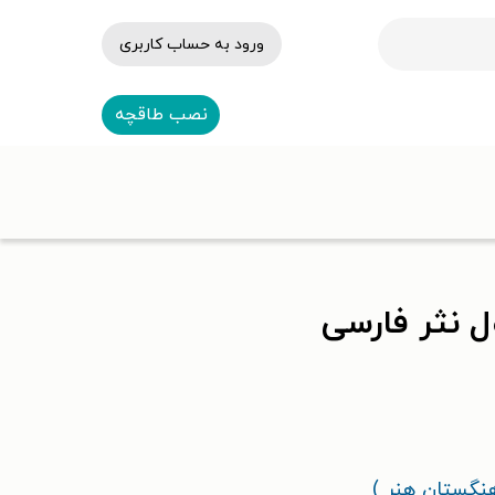
ورود به حساب کاربری
نصب طاقچه
ل نثر فارسی
هنگستان هنر )