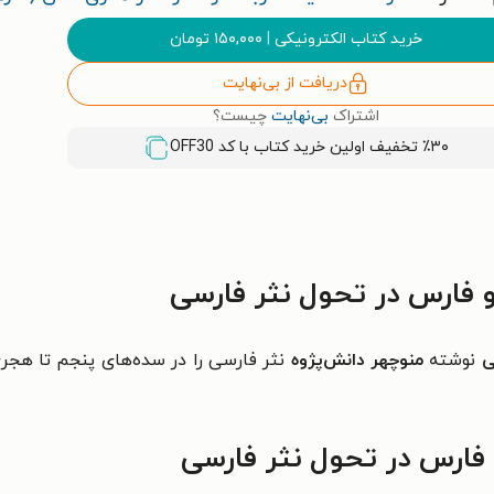
خرید کتاب الکترونیکی
|
۱۵۰,۰۰۰
تومان
دریافت از بی‌نهایت
اشتراک
بی‌نهایت
چیست؟
٪۳۰ تخفیف اولین خرید کتاب با کد
OFF30
و فارس در تحول نثر فارسی
ی
نوشته
منوچهر دانش‌پژوه
نثر فارسی را در سده‌های پنجم تا هجری
و فارس در تحول نثر فارسی