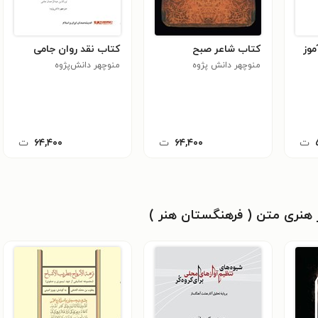
موز
کتاب شاعر صبح
کتاب نقد روان جامی
منوچهر دانش پژوه
منوچهر دانش‌پژوه
ت
۶۴,۴۰۰
ت
۶۴,۴۰۰
ت
 هنری متن ( فرهنگستان هنر )