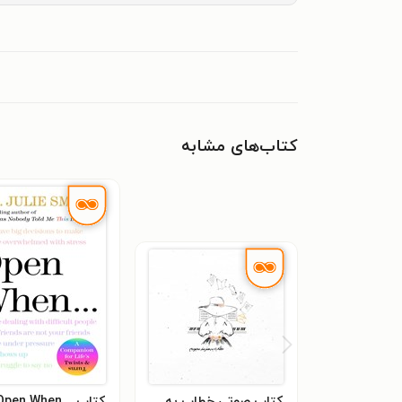
کتاب‌های مشابه
کتاب صوتی خطاب به
کتاب ...Open When