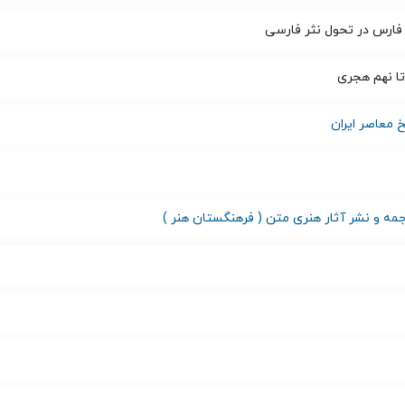
و فارس در تحول نثر فارسی
تا نهم هجری
خ معاصر ایران
ه و نشر آثار هنری متن ( فرهنگستان هنر )