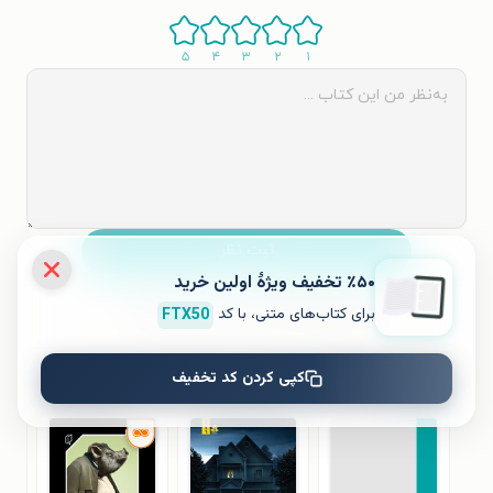
۵
۴
۳
۲
۱
ثبت نظر
٪۵۰ تخفیف ویژۀ اولین خرید
برای کتاب‌های متنی، با کد
FTX50
نظری برای کتاب ثبت نشده است.
کپی کردن کد تخفیف
کتاب‌های مشابه