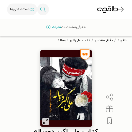
دسته‌بندی‌ها
با کد تخفیف OFF30 اولین کتاب الکترونیکی یا صوتی‌ات را با ۳۰٪
معرفی
مشخصات
نظرات (۰)
تخفیف از طاقچه دریافت کن.
طاقچه
دفاع مقدس
کتاب علی‌اکبر دوساله