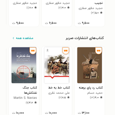
نجیب
مجید مظهر صفاری
مجید مظهر صفاری
مجی
)
۱
(
۲٫۰
)
۲
(
۳٫۰
مجید مظهر صفاری
)
۳
(
۵٫۰
۹,۵۰۰
ت
۶,۵۰۰
ت
۹,۵۰۰
ت
کتاب‌های انتشارات صریر
مشاهده همه
کتاب رد پای برهنه
کتاب خط به خط
کتاب جنگ
کتا
حمید حسام
علی محمد نظری
نفتکش‌ها
روا
)
۲
(
۲٫۵
)
۱۳
(
۴٫۰
Martin S. Navias
محس
۸
)
۹
(
۴٫۶
قائد
۱۳,۱۰۰
ت
۱۰,۰۰۰
ت
۱۰,۰۰۰
ت