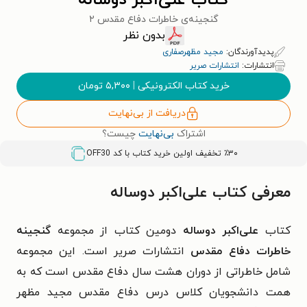
کتاب علی‌اکبر دوساله
گنجینه‌ی خاطرات دفاع مقدس ۲
بدون نظر
پدیدآورندگان:
مجید مظهرصفاری
انتشارات:
انتشارات صریر
خرید کتاب الکترونیکی
|
۵,۳۰۰
تومان
دریافت از بی‌نهایت
اشتراک
بی‌نهایت
چیست؟
٪۳۰ تخفیف اولین خرید کتاب با کد
OFF30
معرفی کتاب علی‌اکبر دوساله
کتاب
علی‌اکبر دوساله
دومین کتاب از مجموعه
گنجینه
خاطرات دفاع مقدس
انتشارات صریر است. این مجموعه
شامل خاطراتی از دوران هشت سال دفاع مقدس است که به
همت دانشجویان کلاس درس دفاع مقدس مجید مظهر