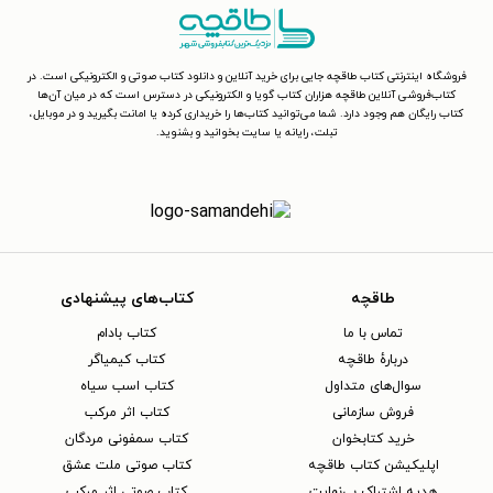
فروشگاه اینترنتی کتاب طاقچه جایی برای خرید آنلاین و دانلود کتاب صوتی و الکترونیکی است. در
کتاب‌فروشی آنلاین طاقچه هزاران کتاب گویا و الکترونیکی در دسترس است که در میان آن‌ها
کتاب رایگان هم وجود دارد. شما می‌توانید کتاب‌ها را خریداری کرده یا امانت بگیرید و در موبایل،
تبلت، رایانه یا سایت بخوانید و بشنوید.
طاقچه
کتاب‌های پیشنهادی
تماس با ما
کتاب بادام
دربارهٔ طاقچه
کتاب کیمیاگر
سوال‌های متداول
کتاب اسب سیاه
فروش سازمانی
کتاب اثر مرکب
خرید کتابخوان
کتاب سمفونی مردگان
اپلیکیشن کتاب طاقچه
کتاب صوتی ملت عشق
هدیه اشتراک بی‌نهایت
کتاب صوتی اثر مرکب