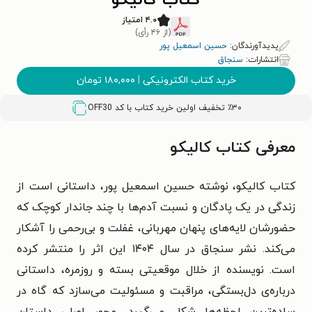
کتاب کالیکو
۴.۰ امتیاز
(از ۴۶ رأی)
پدیدآورندگان:
حسین اسمعیل پور
انتشارات:
سنجاق
خرید کتاب الکترونیکی
|
۱۸۰,۰۰۰
تومان
٪۳۰ تخفیف اولین خرید کتاب با کد
OFF30
معرفی کتاب کالیکو
کتاب کالیکو، نوشته حسین اسمعیل پور، داستانی است از
زندگی در یک پادگان و نسبت آدم‌ها با چند جاندار کوچک که
حضورشان لایه‌های پنهان مهربانی، غفلت و بی‌رحمی را آشکار
می‌کند. نشر سنجاق در سال ۱۴۰۴ این اثر را منتشر کرده
است. نویسنده از خلال موقعیتی بسته و روزمره، داستانی
درباره‌ی دل‌بستگی، مراقبت و مسئولیت می‌سازد که گاه در
ساده‌ترین لحظه‌ها شکل می‌گیرد. محور اصلی داستان