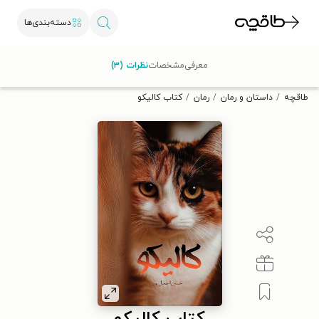
دسته‌بندی‌ها
با کد تخفیف OFF30 اولین کتاب الکترونیکی یا صوتی‌ات را با ۳۰٪
معرفی
مشخصات
نظرات (۳)
تخفیف از طاقچه دریافت کن.
طاقچه
داستان و رمان
رمان
کتاب کالیکو