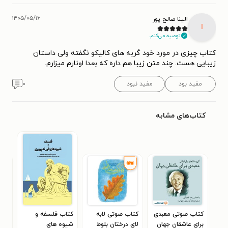
۱۴۰۵/۰۵/۱۶
الینا صالح پور
ا
توصیه می‌کنم.
کتاب چیزی در مورد خود گربه‌ های کالیکو نگفته ولی داستان
زیبایی هست. چند متن زیبا هم داره که بعدا اونارم میزارم.
مفید بود
مفید نبود
۰
کتاب‌های مشابه
کتاب صوتی معبدی
کتاب صوتی لابه
کتاب فلسفه و
برای عاشقان جهان
لای درختان بلوط
شیوه های
این‌