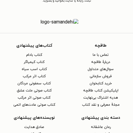
تبلت، رایانه یا سایت بخوانید و بشنوید.
طاقچه
کتاب‌های پیشنهادی
تماس با ما
کتاب بادام
دربارهٔ طاقچه
کتاب کیمیاگر
سوال‌های متداول
کتاب اسب سیاه
فروش سازمانی
کتاب اثر مرکب
خرید کتابخوان
کتاب سمفونی مردگان
اپلیکیشن کتاب طاقچه
کتاب صوتی ملت عشق
هدیه اشتراک بی‌نهایت
کتاب صوتی اثر مرکب
مجلهٔ معرفی و نقد کتاب
کتاب صوتی عادت‌های اتمی
دسته بندی پیشنهادی
نویسنده‌های پیشنهادی
رمان عاشقانه
صادق هدایت