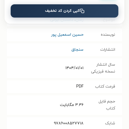
نام کتاب
کالیکو
کپی کردن کد تخفیف
موضوع
رمان
،
داستان ایرانی
نویسنده
حسین اسمعیل پور
انتشارات
سنجاق
سال انتشار
۱۴۰۴/۰۱/۰۱
نسخه فیزیکی
فرمت کتاب
PDF
حجم فایل
۳.۴۶
مگابایت
کتاب
شابک
۹۷۸۶۰۰۸۵۲۷۷۱۸