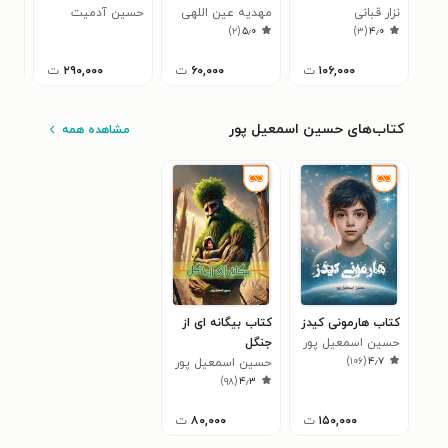
نزار قبانی
مهدیه عین اللهی
فرزندپروری
حسین آدمیت
تو
رابی
)
۲
(
۵٫۰
)
۳
(
۴٫۰
۱۰۶,۰۰۰
ت
۶۰,۰۰۰
ت
۲۹۰,۰۰۰
ت
کتاب‌های حسین اسمعیل پور
مشاهده همه
کتاب هارمونی کیدز
کتاب بیگانه ای از
حسین اسمعیل پور
جنگل
)
۱۰۶
(
۴٫۷
حسین اسمعیل پور
)
۹۸
(
۴٫۳
۱۵۰,۰۰۰
ت
۸۰,۰۰۰
ت