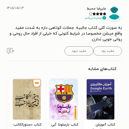
۱۴۰۵/۰۵/۰۴
علیرضا محیط
توصیه می‌کنم.
به صورت کلی کتاب جالبیه. جملات کوتاهی داره به شدت مفید
واقع میشن مخصوصا در شرایط کنونی که خیلی از افراد حال روحی و
روانی خوبی ندارن.
مفید بود
مفید نبود
۰
کتاب‌های مشابه
کتاب آموزش
کتاب بارسلونا، آبی
کتاب دستورالکاتب
کتا