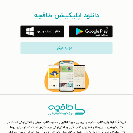
دانلود اپلیکیشن طاقچه
... موارد دیگر
فروشگاه اینترنتی کتاب طاقچه جایی برای خرید آنلاین و دانلود کتاب صوتی و الکترونیکی است. در
کتاب‌فروشی آنلاین طاقچه هزاران کتاب گویا و الکترونیکی در دسترس است که در میان آن‌ها
کتاب رایگان هم وجود دارد. شما می‌توانید کتاب‌ها را خریداری کرده یا امانت بگیرید و در موبایل،