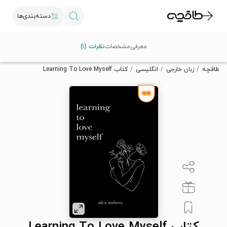
دسته‌بندی‌ها
با کد تخفیف OFF30 اولین کتاب الکترونیکی یا صوتی‌ات را با ۳۰٪
معرفی
مشخصات
نظرات (۱)
تخفیف از طاقچه دریافت کن.
طاقچه
زبان خارجی
انگلیسی
کتاب Learning To Love Myself