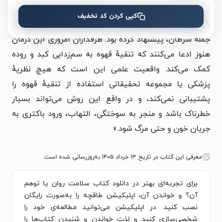
از "درمان گِرسون" معرفی شد که پزشکی به نام ماکس
کپی کردن کد تخفیف
گرسون در دههٔ ۱۹۳۰ برای درمان بیماری‌های تحلیل‌برنده، از
جمله سرطان، پیشنهاد کرده بود. طرفداران امروزی این درمان
هنوز ادعا می‌کنند که تنقیهٔ قهوه به سم‌زدایی کبد و روده
کمک می‌کند. واقعیت علمی این است که هیچ نظریهٔ
پزشکی یا مجموعه تحقیقاتی استفاده از تنقیهٔ قهوه را
پشتیبانی نمی‌کند، و در واقع این روش می‌تواند بسیار
خطرناک باشد و منجر به سوختگی، التهاب، ورود باکتری به
جریان خون و حتی مرگ شود.
»
معرفی این کتاب در تاریخ ۱۳ خرداد ۱۴۰۵ به‌روزرسانی شده است.
برای تجربه‌ای بهتر در دانلود کتاب سلامت روان یا توهم
آن؟ و خواندن آن، اپلیکیشن طاقچه را به‌صورت رایگان
نصب کنید. در اپلیکیشن می‌توانید مطالعه‌ی خود را
شخصی‌سازی کنید و لذت خواندن و شنیدن کتاب‌ها را