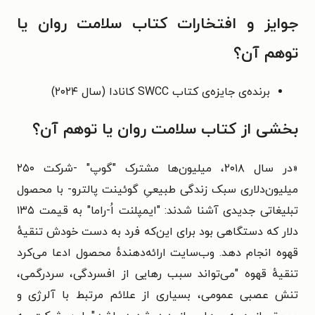
جوایز و افتخارات کتاب سلامت روان یا
توهم آن؟
برنده‌ی جایزه‌ی کتاب SWCC کانادا (سال ۲۰۲۴)
بخشی از کتاب سلامت روان یا توهم آن؟
«
در سال ۲۰۱۸، میلیون‌ها مشترک "گوپ" ‌-شرکت ۲۵۰
میلیون‌دلاری سبک زندگی طبیعیِ گوئینت پالترو- با محصول
تبلیغاتی جدیدی آشنا شدند: "ایمپلنت اُ-راما" به قیمت ۱۳۵
دلار که دستگاهی بود برای این‌که فرد به دست خودش تنقیهٔ
قهوه انجام دهد. وب‌سایت ارائه‌دهندهٔ محصول ادعا می‌کرد
تنقیهٔ قهوه "می‌تواند سبب رهایی از افسردگی، سردرگمی،
تنش عصبی عمومی، بسیاری از علائم مرتبط با آلرژی و