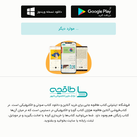
... موارد دیگر
فروشگاه اینترنتی کتاب طاقچه جایی برای خرید آنلاین و دانلود کتاب صوتی و الکترونیکی است. در
کتاب‌فروشی آنلاین طاقچه هزاران کتاب گویا و الکترونیکی در دسترس است که در میان آن‌ها
کتاب رایگان هم وجود دارد. شما می‌توانید کتاب‌ها را خریداری کرده یا امانت بگیرید و در موبایل،
تبلت، رایانه یا سایت بخوانید و بشنوید.