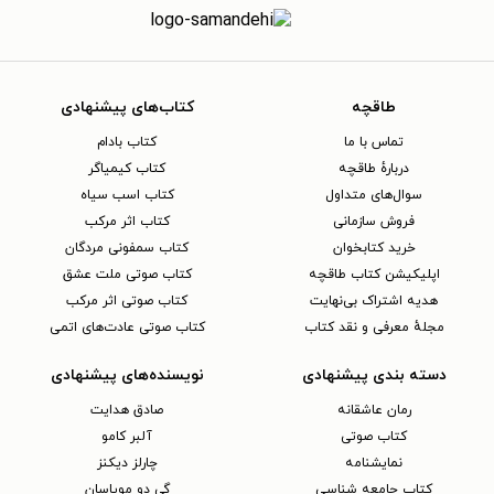
طاقچه
کتاب‌های پیشنهادی
تماس با ما
کتاب بادام
دربارهٔ طاقچه
کتاب کیمیاگر
سوال‌های متداول
کتاب اسب سیاه
فروش سازمانی
کتاب اثر مرکب
خرید کتابخوان
کتاب سمفونی مردگان
اپلیکیشن کتاب طاقچه
کتاب صوتی ملت عشق
هدیه اشتراک بی‌نهایت
کتاب صوتی اثر مرکب
مجلهٔ معرفی و نقد کتاب
کتاب صوتی عادت‌های اتمی
دسته بندی پیشنهادی
نویسنده‌های پیشنهادی
رمان عاشقانه
صادق هدایت
کتاب‌ صوتی
آلبر کامو
نمایشنامه
چارلز دیکنز
کتاب جامعه شناسی
گی دو موپاسان