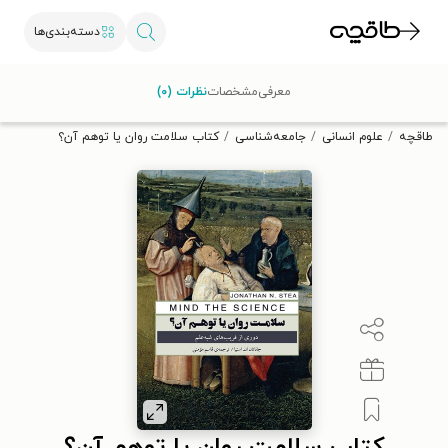
دسته‌بندی‌ها
با کد تخفیف OFF30 اولین کتاب الکترونیکی یا صوتی‌ات را با ۳۰٪
معرفی
مشخصات
نظرات (۰)
تخفیف از طاقچه دریافت کن.
طاقچه
علوم انسانی
جامعه‌شناسی
کتاب سلامت روان یا توهم آن؟