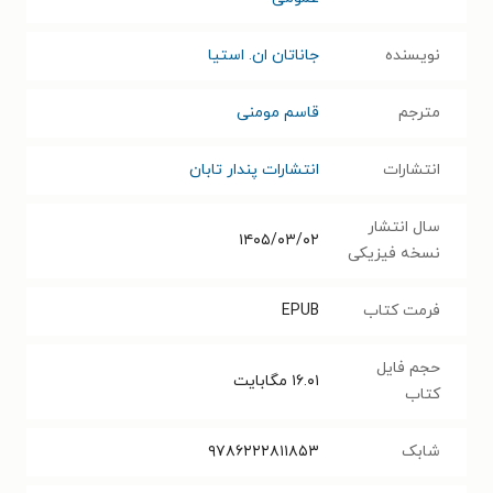
نویسنده
جاناتان ان. استیا
مترجم
قاسم مومنی
انتشارات
انتشارات پندار تابان
سال انتشار
۱۴۰۵/۰۳/۰۲
نسخه فیزیکی
فرمت کتاب
EPUB
حجم فایل
۱۶.۰۱
مگابایت
کتاب
شابک
۹۷۸۶۲۲۲۸۱۱۸۵۳