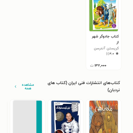
کتاب جادوگر شهر
از
کریستن آندرسن
)
۱
(
۴٫۰
۱۳۲,۰۰۰
ت
کتاب‌های انتشارات فنی ایران (کتاب های
مشاهده
همه
نردبان)