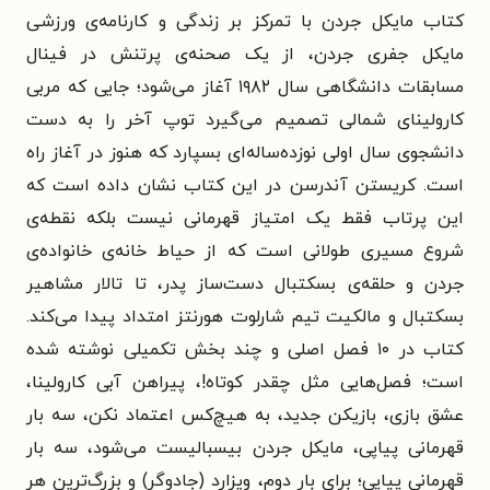
کتاب مایکل جردن با تمرکز بر زندگی و کارنامه‌ی ورزشی
مایکل جفری جردن، از یک صحنه‌ی پرتنش در فینال
مسابقات دانشگاهی سال ۱۹۸۲ آغاز می‌شود؛ جایی که مربی
کارولینای شمالی تصمیم می‌گیرد توپ آخر را به دست
دانشجوی سال اولی نوزده‌ساله‌ای بسپارد که هنوز در آغاز راه
است. کریستن آندرسن در این کتاب نشان داده است که
این پرتاب فقط یک امتیاز قهرمانی نیست بلکه نقطه‌ی
شروع مسیری طولانی است که از حیاط خانه‌ی خانواده‌ی
جردن و حلقه‌ی بسکتبال دست‌ساز پدر، تا تالار مشاهیر
بسکتبال و مالکیت تیم شارلوت هورنتز امتداد پیدا می‌کند.
کتاب در ۱۰ فصل اصلی و چند بخش تکمیلی نوشته شده
است؛ فصل‌هایی مثل چقدر کوتاه!، پیراهن آبی کارولینا،
عشق بازی، بازیکن جدید، به هیچ‌کس اعتماد نکن، سه بار
قهرمانی پیاپی، مایکل جردن بیسبالیست می‌شود، سه بار
قهرمانی پیاپی؛ برای بار دوم، ویزارد (جادوگر) و بزرگ‌ترین هر