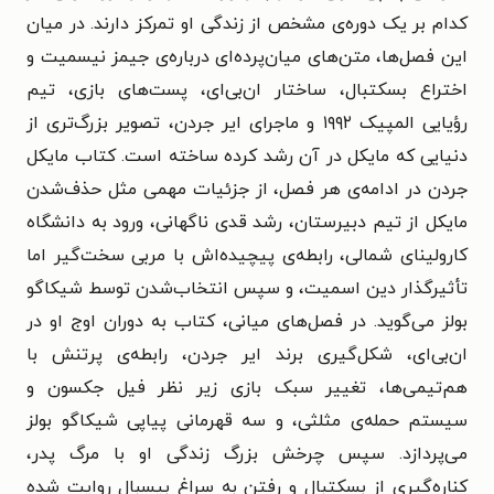
کدام بر یک دوره‌ی مشخص از زندگی او تمرکز دارند. در میان
این فصل‌ها، متن‌های میان‌پرده‌ای درباره‌ی جیمز نیسمیت و
اختراع بسکتبال، ساختار ان‌بی‌ای، پست‌های بازی، تیم
رؤیایی المپیک ۱۹۹۲ و ماجرای ایر جردن، تصویر بزرگ‌تری از
دنیایی که مایکل در آن رشد کرده ساخته است. کتاب مایکل
جردن در ادامه‌ی هر فصل، از جزئیات مهمی مثل حذف‌شدن
مایکل از تیم دبیرستان، رشد قدی ناگهانی، ورود به دانشگاه
کارولینای شمالی، رابطه‌ی پیچیده‌اش با مربی سخت‌گیر اما
تأثیرگذار دین اسمیت، و سپس انتخاب‌شدن توسط شیکاگو
بولز می‌گوید. در فصل‌های میانی، کتاب به دوران اوج او در
ان‌بی‌ای، شکل‌گیری برند ایر جردن، رابطه‌ی پرتنش با
هم‌تیمی‌ها، تغییر سبک بازی زیر نظر فیل جکسون و
سیستم حمله‌ی مثلثی، و سه قهرمانی پیاپی شیکاگو بولز
می‌پردازد. سپس چرخش بزرگ زندگی او با مرگ پدر،
کناره‌گیری از بسکتبال و رفتن به سراغ بیسبال روایت شده