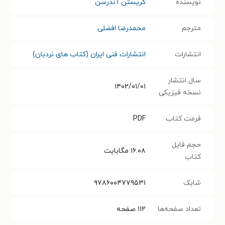
نویسنده
کریستن آندرسن
مترجم
محمدرضا افضلی
انتشارات
انتشارات فنی ایران (کتاب های نردبان)
سال انتشار
۱۴۰۲/۰۱/۰۱
نسخه فیزیکی
فرمت کتاب
PDF
حجم فایل
۱۶.۰۸
مگابایت
کتاب
شابک
۹۷۸۶۰۰۴۷۷۹۵۳۱
تعداد صفحه‌ها
۱۱۲
صفحه