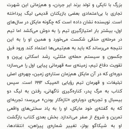
بزرگ با نایکی و تولد برند ایر جردن، و هم‌زمانی این شهرت
تجاری با بی‌اعتمادی بعضی بازیکنان قدیمی لیگ پرداخته
است. نویسنده نشان داده است که چگونه مایکل در سال‌های
اول، بیشتر بار امتیازگیری تیم را به دوش می‌کشد اما تیم
در مرحله‌ی حذفی شکست می‌خورد و همین او را به این
نتیجه می‌رساند که باید به هم‌تیمی‌ها اعتماد کند. ورود فیل
جکسون و سیستم حمله‌ی مثلثی، رشد اسکاتی پی‌پن و
تقویت دفاع تیم، زمینه‌ی سه قهرمانی پیاپی اول را می‌سازد؛
دوره‌ای که در آن مایکل هم‌زمان ستاره‌ی زمین، چهره‌ی اصلی
تبلیغات و قهرمان تیم رؤیایی المپیک ۱۹۹۲ است. سپس
کتاب به مرگ پدر، کناره‌گیری ناگهانی، رفتن به لیگ دو
بیسبال و تجربه‌ی دوباره‌ی «تازه‌کار بودن» می‌رسد؛ تجربه‌ای
که به گفته‌ی خود مایکل، او را به یاد سختی‌های واقعی
تمرین و شروع از صفر می‌اندازد. بخش بعدی کتاب بازگشت
او به شیکاگو بولز، تغییر شماره‌ی پیراهن، انتقادها،