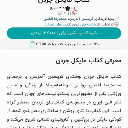
کتاب مایکل جردن
۳.۸ امتیاز
(از ۴ رأی)
پدیدآورندگان:
کریستن آندرسن
،
محمدرضا افضلی
انتشارات:
انتشارات فنی ایران (کتاب های نردبان)
خرید کتاب الکترونیکی
|
۱۳۲,۰۰۰
تومان
٪۳۰ تخفیف اولین خرید کتاب با کد
OFF30
معرفی کتاب مایکل جردن
کتاب مایکل جردن نوشته‌ی کریستن آندرسن با ترجمه‌ی
محمدرضا افضلی روایتی مرحله‌به‌مرحله از زندگی و مسیر
ورزشی یکی از مشهورترین بسکتبالیست‌های جهان است که
نشر فنی ایران در مجموعه‌ی کتاب‌های نردبان منتشر کرده
است. این کتاب با نثری روشن و ساختاری فصل‌بندی‌شده، از
کودکی مایکل در بروکلین و کارولینای شمالی شروع می‌کند و
تا سال‌های اوج شهرت، کناره‌گیری‌ها، بازگشت‌ها و ورودش