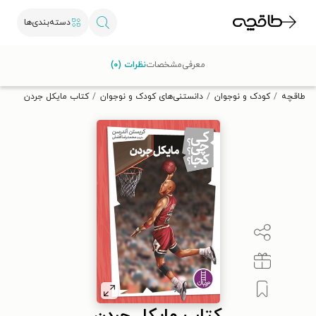
دسته‌بندی‌ها
با کد تخفیف OFF30 اولین کتاب الکترونیکی یا صوتی‌ات را با ۳۰٪
معرفی
مشخصات
نظرات (۰)
تخفیف از طاقچه دریافت کن.
طاقچه
کودک و نوجوان
دانستنی‌های کودک و نوجوان
کتاب مایکل جردن