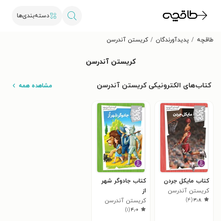
دسته‌بندی‌ها
طاقچه
پدیدآورندگان
کریستن آندرسن
کریستن آندرسن
کتاب‌های الکترونیکی کریستن آندرسن
مشاهده همه
کتاب مایکل جردن
کتاب جادوگر شهر
کریستن آندرسن
از
)
۴
(
۳٫۸
کریستن آندرسن
)
۱
(
۴٫۰