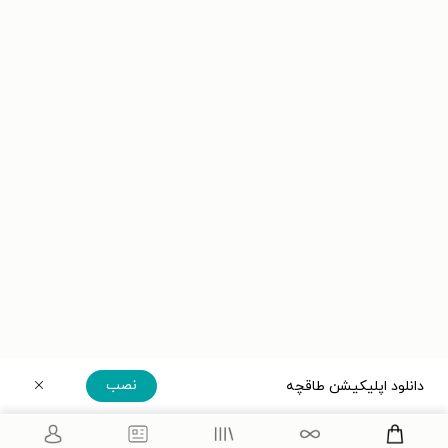
نصب
دانلود اپلیکیشن طاقچه
دریافت مستقیم اپلیکیشن