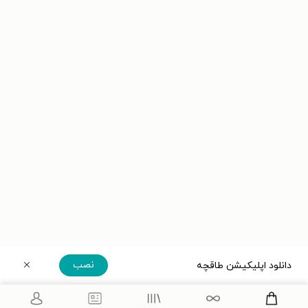
نصب
دانلود اپلیکیشن طاقچه
دریافت مستقیم اپلیکیشن