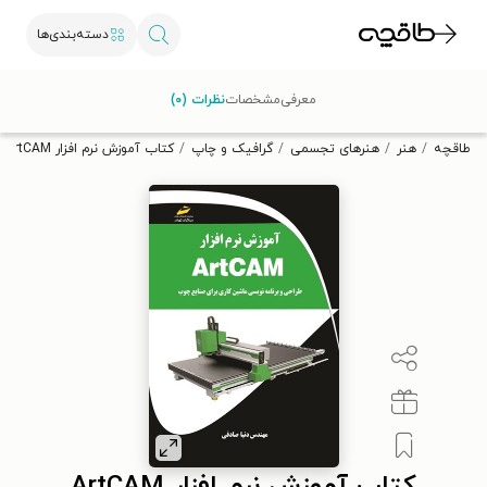
دسته‌بندی‌ها
با کد تخفیف OFF30 اولین کتاب الکترونیکی یا صوتی‌ات را با ۳۰٪
معرفی
مشخصات
نظرات (۰)
تخفیف از طاقچه دریافت کن.
طاقچه
هنر
هنرهای تجسمی
گرافیک و چاپ
کتاب آموزش نرم افزار ArtCAM