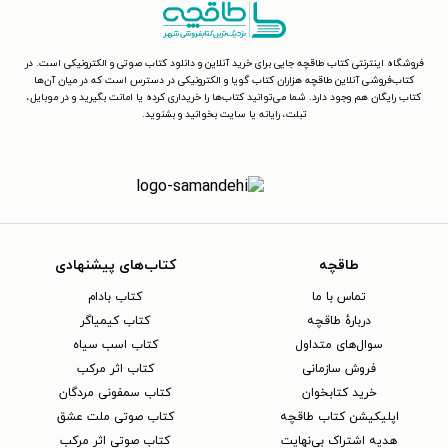
فروشگاه اینترنتی کتاب طاقچه جایی برای خرید آنلاین و دانلود کتاب صوتی و الکترونیکی است. در
کتاب‌فروشی آنلاین طاقچه هزاران کتاب گویا و الکترونیکی در دسترس است که در میان آن‌ها
کتاب رایگان هم وجود دارد. شما می‌توانید کتاب‌ها را خریداری کرده یا امانت بگیرید و در موبایل،
تبلت، رایانه یا سایت بخوانید و بشنوید.
طاقچه
کتاب‌های پیشنهادی
تماس با ما
کتاب بادام
دربارهٔ طاقچه
کتاب کیمیاگر
سوال‌های متداول
کتاب اسب سیاه
فروش سازمانی
کتاب اثر مرکب
خرید کتابخوان
کتاب سمفونی مردگان
اپلیکیشن کتاب طاقچه
کتاب صوتی ملت عشق
هدیه اشتراک بی‌نهایت
کتاب صوتی اثر مرکب