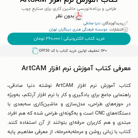
کتاب آموزش نرم افزار ArtCAM
طراحی و برنامه‌نویسی ماشین کاری برای صنایع چوب
بدون نظر
پدیدآورندگان:
دنیا صادقی
انتشارات:
موسسه فرهنگی هنری دیباگران تهران
خرید کتاب الکترونیکی
|
۲۶۰,۰۰۰
تومان
٪۳۰ تخفیف اولین خرید کتاب با کد
OFF30
معرفی کتاب آموزش نرم افزار ArtCAM
کتاب آموزش نرم افزار ArtCAM نوشته دنیا صادقی،
راهنمایی جامع برای یادگیری و کار با نرم افزار آرتکم، به‌ویژه
در حوزه‌های طراحی، مدل‌سازی و ماشین‌کاری سه‌بعدی با
دستگاه‌های CNC است و به‌گونه‌ای طراحی شده که هم افراد
مبتدی و هم کاربران حرفه‌ای بتوانند از آن استفاده کنند.
کتاب با زبانی روشن و مرحله‌به‌مرحله، از معرفی مفاهیم پایه