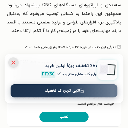
سه‌بعدی و اپراتورهای دستگاه‌های CNC پیشنهاد می‌شود.
همچنین این راهنما به کسانی توصیه می‌شود که به‌دنبال
یادگیری نرم افزارهای طراحی و تولید صنعتی هستند یا قصد
دارند مهارت‌های خود را در زمینه‌ی کار با آرتکم ارتقا دهند.
معرفی این کتاب در تاریخ ۲۶ خرداد ۱۴۰۵ به‌روزرسانی شده است.
برای تجربه‌ای بهتر در دانلود کتاب آموزش نرم افزار ArtCAM
٪۵۰ تخفیف ویژۀ اولین خرید
و خواندن آن، اپلیکیشن طاقچه را به‌صورت رایگان نصب
برای کتاب‌های متنی، با کد
FTX50
کنید. در اپلیکیشن می‌توانید مطالعه‌ی خود را شخصی‌سازی
کنید و لذت خواندن و شنیدن کتاب‌ها را همیشه و همه‌جا
تجربه کنید. علاوه‌بر دسترسی آسان، امکان خرید هزاران
کپی کردن کد تخفیف
کتاب صوتی و الکترونیکی با تخفیف‌های ویژه و بهترین
قیمت هم فراهم است.
نصب