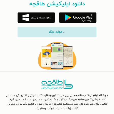
دانلود اپلیکیشن طاقچه
... موارد دیگر
فروشگاه اینترنتی کتاب طاقچه جایی برای خرید آنلاین و دانلود کتاب صوتی و الکترونیکی است. در
کتاب‌فروشی آنلاین طاقچه هزاران کتاب گویا و الکترونیکی در دسترس است که در میان آن‌ها
کتاب رایگان هم وجود دارد. شما می‌توانید کتاب‌ها را خریداری کرده یا امانت بگیرید و در موبایل،
تبلت، رایانه یا سایت بخوانید و بشنوید.