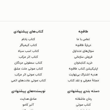
طاقچه
کتاب‌های پیشنهادی
تماس با ما
کتاب بادام
دربارهٔ طاقچه
کتاب کیمیاگر
سوال‌های متداول
کتاب اسب سیاه
فروش سازمانی
کتاب اثر مرکب
خرید کتابخوان
کتاب سمفونی مردگان
اپلیکیشن کتاب طاقچه
کتاب صوتی ملت عشق
هدیه اشتراک بی‌نهایت
کتاب صوتی اثر مرکب
مجلهٔ معرفی و نقد کتاب
کتاب صوتی عادت‌های اتمی
دسته بندی پیشنهادی
نویسنده‌های پیشنهادی
رمان عاشقانه
صادق هدایت
کتاب‌ صوتی
آلبر کامو