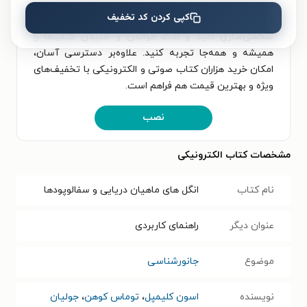
و سفالوپودها و خواندن آن، اپلیکیشن طاقچه را به‌صورت
کپی کردن کد تخفیف
رایگان نصب کنید. در اپلیکیشن می‌توانید مطالعه‌ی خود را
شخصی‌سازی کنید و لذت خواندن و شنیدن کتاب‌ها را
همیشه و همه‌جا تجربه کنید. علاوه‌بر دسترسی آسان،
امکان خرید هزاران کتاب صوتی و الکترونیکی با تخفیف‌های
ویژه و بهترین قیمت هم فراهم است.
نصب
مشخصات کتاب الکترونیکی
نام کتاب
انگل های ماهیان دریایی و سفالوپودها
عنوان دیگر
راهنمای کاربردی
موضوع
جانورشناسی
نویسنده
اسون کلیمپل
،
توماس کوهن
،
جولیان