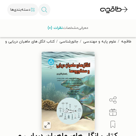
دسته‌بندی‌ها
با کد تخفیف OFF30 اولین کتاب الکترونیکی یا صوتی‌ات را با ۳۰٪
معرفی
مشخصات
نظرات (۰)
تخفیف از طاقچه دریافت کن.
طاقچه
علوم پایه و مهندسی
جانورشناسی
کتاب انگل های ماهیان دریایی و سفا