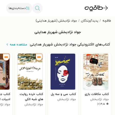
دسته‌بندی‌ها
طاقچه
پدیدآورندگان
جواد نژادبخش (شهریار هدایتی)
جواد نژادبخش شهریار هدایتی
کتاب‌های الکترونیکی جواد نژادبخش شهریار هدایتی
مشاهده همه
کتاب مکافات بازی
کتاب سی و سه پل
کتاب خرده روایت
کتاب جس
جواد نژادبخش
جواد نژادبخش
های شبه الکی
ادبیات ا
)
۲
(
۴٫۵
(شهریار هدایتی)
(شهریار هدایتی)
جواد نژادبخش
جواد نژ
(شهریار هدایتی)
(شهریار 