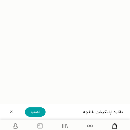
نصب
دانلود اپلیکیشن طاقچه
دریافت مستقیم اپلیکیشن