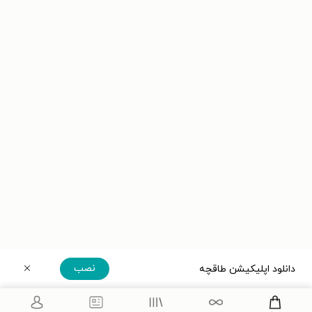
نصب
دانلود اپلیکیشن طاقچه
دریافت مستقیم اپلیکیشن