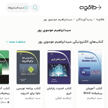
دسته‌بندی‌ها
طاقچه
پدیدآورندگان
سیدابراهیم موسوی پور
سیدابراهیم موسوی پور
کتاب‌های الکترونیکی سیدابراهیم موسوی پور
مشاهده همه
کتاب آموزش
کتاب امنیت رایانش
کتاب برنامه نویسی
کتاب آ
پیشرفته Word
ابری
جاوا برای اندروید
2023
سید ابراهیم
ابراهیم فوقی
سید ابراهیم
2023
سید ابر
)
۱
(
۴٫۰
موسوی پور
موسوی پور
موسوی پ