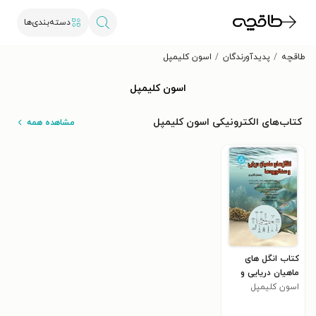
دسته‌بندی‌ها
طاقچه
پدیدآورندگان
اسون کلیمپل
اسون کلیمپل
کتاب‌های الکترونیکی اسون کلیمپل
مشاهده همه
کتاب انگل های
ماهیان دریایی و
سفالوپودها
اسون کلیمپل