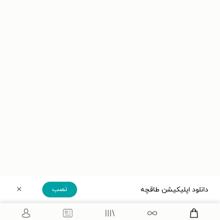
نصب
دانلود اپلیکیشن طاقچه
دریافت مستقیم اپلیکیشن