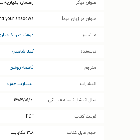
عنوان دیگر
راهنمای یکپارچه‌سا
عنوان در زبان مبدأ
end your ‭shadows
موضوع
موفقیت و خودیاری
نویسنده
کیلا شاهین
مترجم
فاطمه روشن
انتشارات
انتشارات همزاد
سال انتشار نسخه فیزیکی
۱۴۰۳/۰۱/۰۱
فرمت کتاب
PDF
حجم فایل کتاب
۳.۸
مگابایت