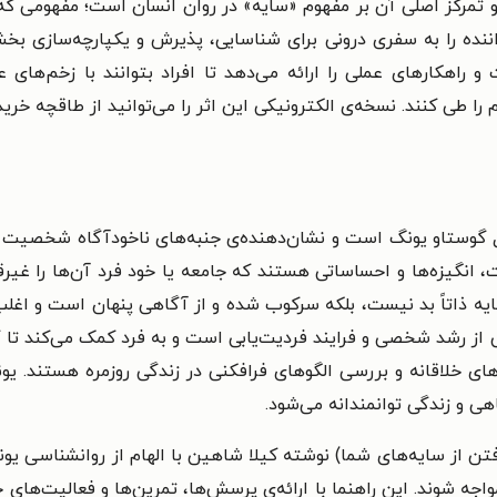
 تمرکز اصلی آن بر مفهوم «سایه» در روان انسان است؛ مفهومی که
اننده را به سفری درونی برای شناسایی، پذیرش و یکپارچه‌سازی 
ت و راهکارهای عملی را ارائه می‌دهد تا افراد بتوانند با زخم‌ه
 را طی کنند. نسخه‌ی الکترونیکی این اثر را می‌توانید از طاقچه خرید 
گوستاو یونگ است و نشان‌دهنده‌ی جنبه‌های ناخودآگاه شخصیت است 
ات، انگیزه‌ها و احساساتی هستند که جامعه یا خود فرد آن‌ها را غی
ایه ذاتاً بد نیست، بلکه سرکوب شده و از آگاهی پنهان است و اغلب 
ز رشد شخصی و فرایند فردیت‌یابی است و به فرد کمک می‌کند تا کامل
‌های خلاقانه و بررسی الگوهای فرافکنی در زندگی روزمره هستند. 
 و زندگی توانمندانه می‌شود.
رفتن از سایه‌های شما) نوشته‌ کیلا شاهین با الهام از روانشناسی یو
جه شوند. این راهنما با ارائه‌ی پرسش‌ها، تمرین‌ها و فعالیت‌های خ