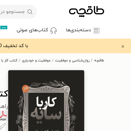
جدید
دسته‌بندی‌ها
کتاب‌های صوتی
با کد تخفیف OFF30 اولین کتاب الکترونیکی یا صوتی‌ات را با ۳۰٪ تخفیف از طاقچه دریافت کن.
طاقچه
روان‌شناسی و موفقیت
موفقیت و خودیاری
کتاب کار با 
کتا
راهن