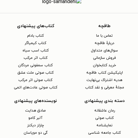
طاقچه
کتاب‌های پیشنهادی
تماس با ما
کتاب بادام
دربارهٔ طاقچه
کتاب کیمیاگر
سوال‌های متداول
کتاب اسب سیاه
فروش سازمانی
کتاب اثر مرکب
خرید کتابخوان
کتاب سمفونی مردگان
اپلیکیشن کتاب طاقچه
کتاب صوتی ملت عشق
هدیه اشتراک بی‌نهایت
کتاب صوتی اثر مرکب
مجلهٔ معرفی و نقد کتاب
کتاب صوتی عادت‌های اتمی
دسته بندی پیشنهادی
نویسنده‌های پیشنهادی
رمان عاشقانه
صادق هدایت
کتاب‌ صوتی
آلبر کامو
نمایشنامه
چارلز دیکنز
کتاب جامعه شناسی
گی دو موپاسان