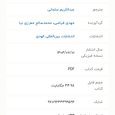
مترجم
عبدالکریم سلمانی
گردآورنده
مهدی فیاضی
،
محمدصالح معززی نیا
انتشارات
انتشارات بین‌المللی الهدی
سال انتشار
۱۴۰۴/۰۷/۰۱
نسخه فیزیکی
فرمت کتاب
PDF
حجم فایل
۴۴.۹۸
مگابایت
کتاب
شابک
۹۷۸۹۶۴۴۳۹۹۵۹۶