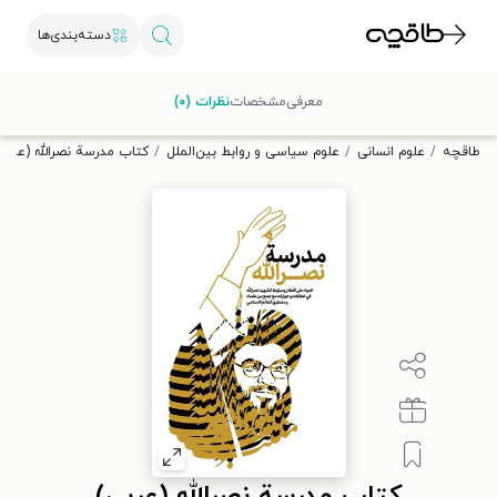
دسته‌بندی‌ها
با کد تخفیف OFF30 اولین کتاب الکترونیکی یا صوتی‌ات را با ۳۰٪
معرفی
مشخصات
نظرات (۰)
تخفیف از طاقچه دریافت کن.
طاقچه
علوم انسانی
علوم سیاسی و روابط بین‌الملل
کتاب مدرسة نصرالله (عربی