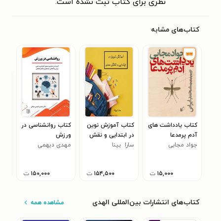
نظری برای کتاب ثبت نشده است.
کتاب‌های مشابه
کتاب یادداشت های
کتاب آموزش ‌نوین
کتاب روانشناسی در
کتا
آدم پرمدعا
‌در ‌ابتدایی ‌و ‌نقش
ورزش
یاد
جواد مجابی
‌معلم
سارا ‏ ‏بینا
مهدی دیهمی
ژوزه سارا
۰
سهلان
۱۵,۰۰۰
ت
۱۵۴,۵۰۰
ت
۱۵۰,۰۰۰
ت
کتاب‌های انتشارات بین‌المللی الهدی
مشاهده همه