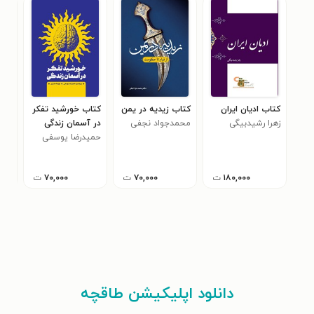
کتاب ادیان ایران
کتاب زیدیه در یمن
کتاب خورشید تفکر
کتاب
زهرا رشیدبیگی
محمدجواد نجفی
در آسمان زندگی
سید
حمیدرضا یوسفی
۱۸۰,۰۰۰
ت
۷۰,۰۰۰
ت
۷۰,۰۰۰
ت
دانلود اپلیکیشن طاقچه