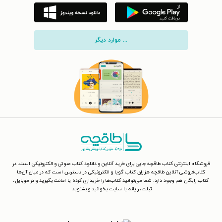
... موارد دیگر
فروشگاه اینترنتی کتاب طاقچه جایی برای خرید آنلاین و دانلود کتاب صوتی و الکترونیکی است. در
کتاب‌فروشی آنلاین طاقچه هزاران کتاب گویا و الکترونیکی در دسترس است که در میان آن‌ها
کتاب رایگان هم وجود دارد. شما می‌توانید کتاب‌ها را خریداری کرده یا امانت بگیرید و در موبایل،
تبلت، رایانه یا سایت بخوانید و بشنوید.