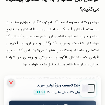
می‌کنیم؟
خواندن کتاب مدرسة نصرالله به پژوهشگران حوزه‌ی مطالعات
مقاومت، فعالان فرهنگی و اجتماعی، علاقه‌مندان به تاریخ
معاصر جهان اسلام، دانشجویان علوم سیاسی و کسانی که
خواستار شناخت رهبران تأثیرگذار و جریان‌های فکری و
اجتماعی منطقه هستند، پیشنهاد می‌شود. این کتاب برای
افرادی که به‌دنبال الگوهای مدیریتی و رهبری در شرایط
بحران و مبارزه با ظلم هستند نیز مفید خواهد بود.
معرفی این کتاب در تاریخ ۱۰ اردیبهشت ۱۴۰۵ به‌روزرسانی شده است.
٪۵۰ تخفیف ویژۀ اولین خرید
برای تجربه‌ای بهتر در دانلود کتاب مدرسة نصرالله (عربی) و
برای کتاب‌های متنی، با کد
FTX50
خواندن آن، اپلیکیشن طاقچه را به‌صورت رایگان نصب کنید.
در اپلیکیشن می‌توانید مطالعه‌ی خود را شخصی‌سازی کنید