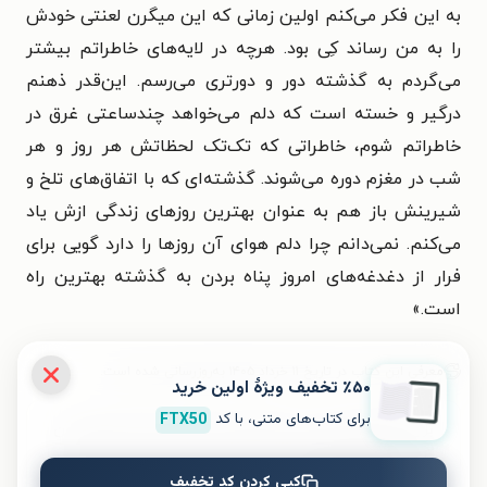
به این فکر می‌کنم اولین زمانی که این میگرن لعنتی خودش
را به من رساند کِی بود. هرچه در لایه‌های خاطراتم بیشتر
می‌گردم به گذشته دور و دورتری می‌رسم. این‌قدر ذهنم
درگیر و خسته است که دلم می‌خواهد چندساعتی غرق در
خاطراتم شوم، خاطراتی که تک‌تک لحظاتش هر روز و هر
شب در مغزم دوره می‌شوند. گذشته‌ای که با اتفاق‌های تلخ و
شیرینش باز هم به عنوان بهترین روزهای زندگی ازش یاد
می‌کنم. نمی‌دانم چرا دلم هوای آن روزها را دارد گویی برای
فرار از دغدغه‌های امروز پناه بردن به گذشته بهترین راه
است.»
معرفی این کتاب در تاریخ ۱۱ خرداد ۱۴۰۵ به‌روزرسانی شده است.
٪۵۰ تخفیف ویژۀ اولین خرید
برای کتاب‌های متنی، با کد
FTX50
برای تجربه‌ای بهتر در دانلود کتاب کنار درخت افرا و خواندن
آن، اپلیکیشن طاقچه را به‌صورت رایگان نصب کنید. در
کپی کردن کد تخفیف
اپلیکیشن می‌توانید مطالعه‌ی خود را شخصی‌سازی کنید و