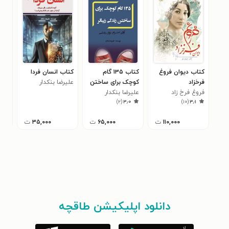
کتاب دیوان فروغ
کتاب ۱۳۵ گام
کتاب انسان فردا
کتا
فرخزاد
کوچک برای ساختن
علیرضا بنکدار
عشق
فروغ فرخ زاد
زندگی زیباتر
علیرضا بنکدار
می 
علیر
)
۲
(
۳٫۰
)
۱۰
(
۳٫۱
۱۱۰,۰۰۰
ت
۶۵,۰۰۰
ت
۳۵,۰۰۰
ت
دانلود اپلیکیشن طاقچه