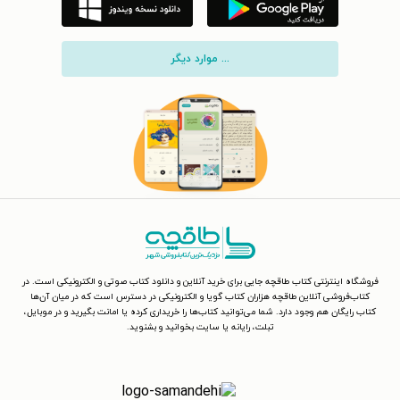
... موارد دیگر
فروشگاه اینترنتی کتاب طاقچه جایی برای خرید آنلاین و دانلود کتاب صوتی و الکترونیکی است. در
کتاب‌فروشی آنلاین طاقچه هزاران کتاب گویا و الکترونیکی در دسترس است که در میان آن‌ها
کتاب رایگان هم وجود دارد. شما می‌توانید کتاب‌ها را خریداری کرده یا امانت بگیرید و در موبایل،
تبلت، رایانه یا سایت بخوانید و بشنوید.