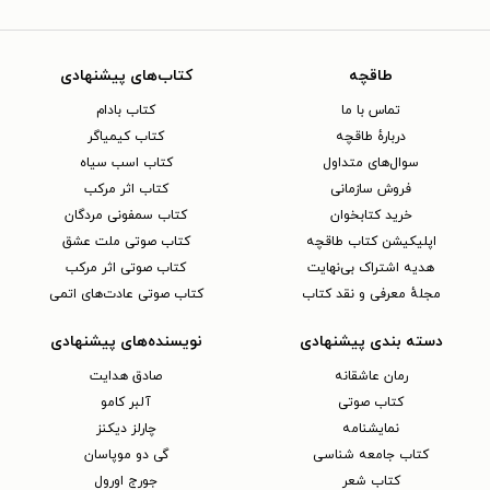
طاقچه
کتاب‌های پیشنهادی
تماس با ما
کتاب بادام
دربارهٔ طاقچه
کتاب کیمیاگر
سوال‌های متداول
کتاب اسب سیاه
فروش سازمانی
کتاب اثر مرکب
خرید کتابخوان
کتاب سمفونی مردگان
اپلیکیشن کتاب طاقچه
کتاب صوتی ملت عشق
هدیه اشتراک بی‌نهایت
کتاب صوتی اثر مرکب
مجلهٔ معرفی و نقد کتاب
کتاب صوتی عادت‌های اتمی
دسته بندی پیشنهادی
نویسنده‌های پیشنهادی
رمان عاشقانه
صادق هدایت
کتاب‌ صوتی
آلبر کامو
نمایشنامه
چارلز دیکنز
کتاب جامعه شناسی
گی دو موپاسان
کتاب شعر
جورج اورول