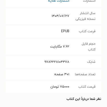
انتشارات
انتشارات طلایه
سال انتشار
۱۴۰۴/۰۷/۲۷
نسخه فیزیکی
فرمت کتاب
EPUB
حجم فایل
۷.۶۲
مگابایت
کتاب
شابک
۹۷۸۶۲۲۸۱۰۴۴۷۸
تعداد صفحه‌ها
۳۰۱
صفحه
قیمت کتاب
۷۵۰۰۰
تومان
نظر شما دربارهٔ این کتاب