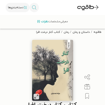
دسته‌بندی‌ها
با کد تخفیف OFF30 اولین کتاب الکترونیکی یا صوتی‌ات را با ۳۰٪
معرفی
مشخصات
نظرات (۱)
تخفیف از طاقچه دریافت کن.
طاقچه
داستان و رمان
رمان
کتاب کنار درخت افرا