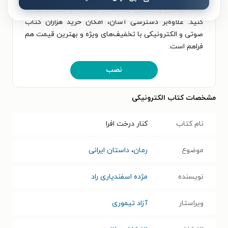
لذت خواندن و شنیدن کتاب‌ها را همیشه و همه‌جا تجربه
کنید. علاوه‌بر دسترسی آسان، امکان خرید هزاران کتاب
صوتی و الکترونیکی با تخفیف‌های ویژه و بهترین قیمت هم
فراهم است.
نصب
مشخصات کتاب الکترونیکی
نام کتاب
کنار درخت افرا
موضوع
رمان
،
داستان ایرانی
نویسنده
مژده اسفندیاری راد
ویراستار
آزاد تیموری