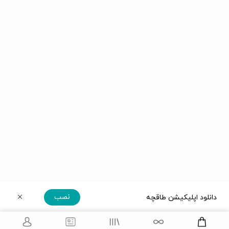
نصب
دانلود اپلیکیشن طاقچه
دریافت مستقیم اپلیکیشن