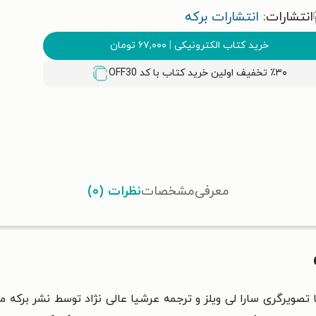
انتشارات:
انتشارات برکه
خرید کتاب الکترونیکی
|
۶۷,۰۰۰
تومان
٪۳۰ تخفیف اولین خرید کتاب با کد
OFF30
معرفی
مشخصات
نظرات (۰)
تصویرگری سارا لی ویلز و ترجمه عرشیا عالی نژاد توسط نشر برکه 