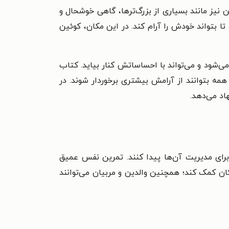
یز مانند بسیاری از بزرگ‌ترها، گاهی خوشحال و
تا بتواند خودش را آرام کند. در این مکان، کوئین
شود و می‌تواند با احساساتش کنار بیاید. کتاب
همه بتوانند از آرامش بیشتری برخوردار شوند. در
اد می‌دهد.
برای مدیریت آن‌ها پیدا کنند. تمرین نفس عمیق
ان کمک کند؛ همچنین والدین و مربیان می‌توانند