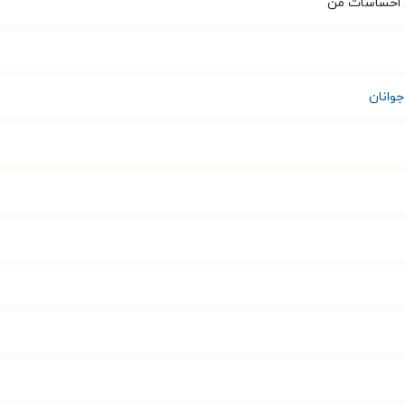
ل احساسات من
وانان