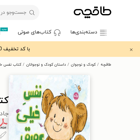
جدید
دسته‌بندی‌ها
کتاب‌های صوتی
با کد تخفیف OFF30 اولین کتاب الکترونیکی یا صوتی‌ات را با ۳۰٪ تخفیف از طاقچه دریافت کن.
طاقچه
کودک و نوجوان
داستان کودک و نوجوانان
کتاب نفس خی
کت
جاد