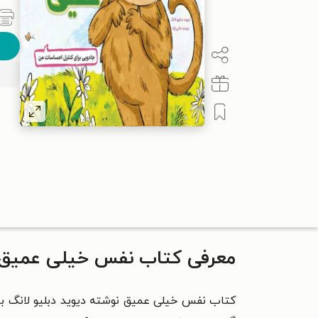
معرفی کتاب نفس خیلی عمیق
کتاب نفس خیلی عمیق نوشته دیوید دبلیو لانگ با 