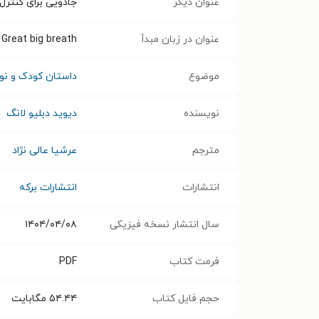
عنوان دیگر
جادویی برای کنتر
عنوان در زبان مبدأ
Great big breath
موضوع
داستان کودک و نوج
نویسنده
دیوید دبلیو لانگ
مترجم
عرشیا عالی نژاد
انتشارات
انتشارات برکه
سال انتشار نسخه فیزیکی
۱۴۰۴/۰۴/۰۸
فرمت کتاب
PDF
حجم فایل کتاب
۵۴.۴۴
مگابایت