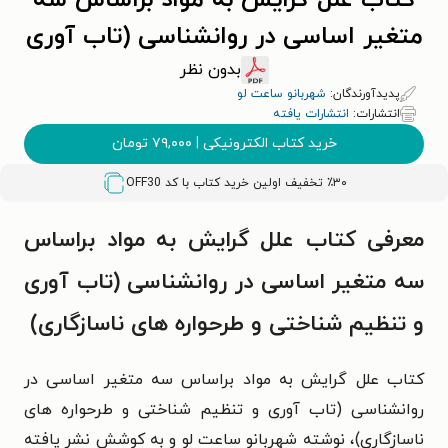
کتاب علل گرایش به مواد براساس سه
متغیر اساسی در روانشناسی (تاب آوری
و تنظیم شناختی و طرحواره های
بدون نظر
پدیدآورندگان:
شهربانو ساعت لو
ناسازگاری)
انتشارات:
انتشارات یافته
خرید کتاب الکترونیکی
|
۷۹,۰۰۰
تومان
٪۳۰ تخفیف اولین خرید کتاب با کد
OFF30
معرفی کتاب علل گرایش به مواد براساس
سه متغیر اساسی در روانشناسی (تاب آوری
و تنظیم شناختی و طرحواره های ناسازگاری)
کتاب
علل گرایش به مواد براساس سه متغیر اساسی در
روانشناسی (تاب آوری و تنظیم شناختی و طرحواره های
ناسازگاری)،
نوشته شهربانو ساعت لو و به کوشش نشر یافته