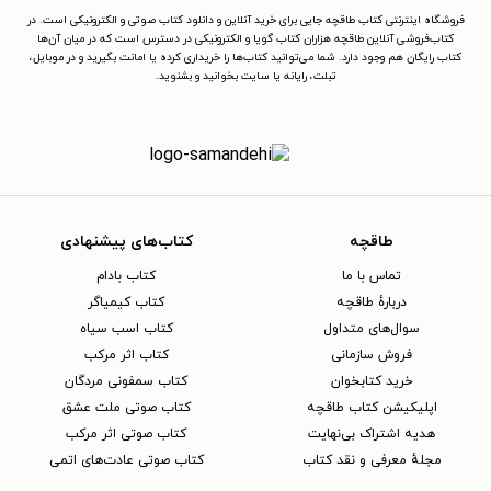
فروشگاه اینترنتی کتاب طاقچه جایی برای خرید آنلاین و دانلود کتاب صوتی و الکترونیکی است. در
کتاب‌فروشی آنلاین طاقچه هزاران کتاب گویا و الکترونیکی در دسترس است که در میان آن‌ها
کتاب رایگان هم وجود دارد. شما می‌توانید کتاب‌ها را خریداری کرده یا امانت بگیرید و در موبایل،
تبلت، رایانه یا سایت بخوانید و بشنوید.
طاقچه
کتاب‌های پیشنهادی
تماس با ما
کتاب بادام
دربارهٔ طاقچه
کتاب کیمیاگر
سوال‌های متداول
کتاب اسب سیاه
فروش سازمانی
کتاب اثر مرکب
خرید کتابخوان
کتاب سمفونی مردگان
اپلیکیشن کتاب طاقچه
کتاب صوتی ملت عشق
هدیه اشتراک بی‌نهایت
کتاب صوتی اثر مرکب
مجلهٔ معرفی و نقد کتاب
کتاب صوتی عادت‌های اتمی