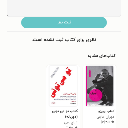
ثبت نظر
نظری برای کتاب ثبت نشده است.
کتاب‌های مشابه
کتاب پیری
کتاب تو می تونی
مهران حاجی
(دوزبانه)
)
۳
(
۳٫۰
محمدیان
آر.اچ .جی
)
۱
(
۴٫۰