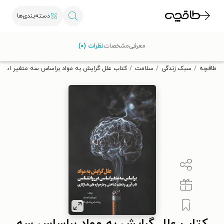
دسته‌بندی‌ها
با کد تخفیف OFF30 اولین کتاب الکترونیکی یا صوتی‌ات را با ۳۰٪
معرفی
مشخصات
نظرات (۰)
تخفیف از طاقچه دریافت کن.
طاقچه
سبک زندگی
سلامت
کتاب علل گرایش به مواد براساس سه متغیر اساسی 