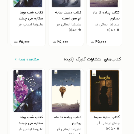
کتاب پیاده تا ماه
کتاب دست سایه
کتاب شب بوها
کتا
بیدارم
ام سرد است
ستاره می چینند
آدم
علیرضا ایمانی فر
علیرضا ایمانی فر
علیرضا ایمانی فر
علیر
)
۱
(
۵٫۰
)
۱
(
۵٫۰
۴۵,۰۰۰
ت
۲۵,۰۰۰
ت
۴۵,۰۰۰
ت
کتاب‌های انتشارات گلبرگ ارکیده
مشاهده همه
کتاب سایه سیما
کتاب پیاده تا ماه
کتاب شب بوها
کتا
جمال ایمانی فر
بیدارم
ستاره می چینند
ام 
)
۳
(
۵٫۰
علیرضا ایمانی فر
علیرضا ایمانی فر
علیر