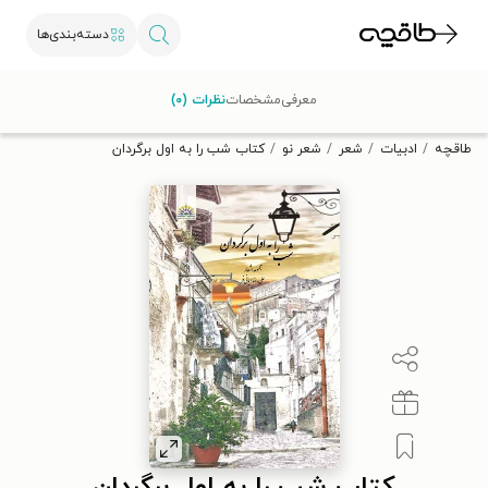
دسته‌بندی‌ها
با کد تخفیف OFF30 اولین کتاب الکترونیکی یا صوتی‌ات را با ۳۰٪
معرفی
مشخصات
نظرات (۰)
تخفیف از طاقچه دریافت کن.
طاقچه
ادبیات
شعر
شعر نو
کتاب شب را به اول برگردان