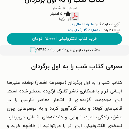
کتاب شب را به اول برگردان
مجموعه اشعار
۵.۰ امتیاز
(از ۱ رأی)
پدیدآورندگان:
علیرضا ایمانی فر
انتشارات:
انتشارات گلبرگ ارکیده
خرید کتاب الکترونیکی
|
۲۵,۰۰۰
تومان
٪۳۰ تخفیف اولین خرید کتاب با کد
OFF30
معرفی کتاب شب را به اول برگردان
کتاب شب را به اول برگردان (مجموعه اشعار) نوشته علیرضا
ایمانی فر و با همکاری ناشر گلبرگ ارکیده منتشر شده است.
این مجموعه، گزیده‌ای از اشعار معاصر فارسی را در
قالب‌های کوتاه و بلند گردآوری کرده و به موضوعاتی چون
عشق، زندگی، امید، تنهایی و دغدغه‌های انسانی می‌پردازد.
نسخه‌ی الکترونیکی این اثر را می‌توانید از طاقچه خرید و