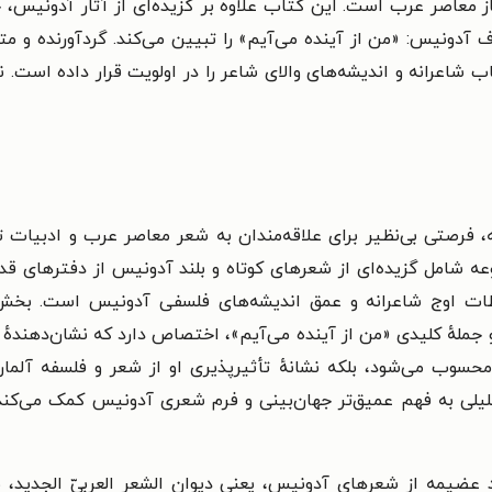
 معاصر عرب است. این کتاب علاوه بر گزیده‌ای از آثار آدونیس، 
وف آدونیس: «من از آینده می‌آیم» را تبیین می‌کند. گردآورنده و 
شاعرانه و اندیشه‌های والای شاعر را در اولویت قرار داده است.
نس
، فرصتی بی‌نظیر برای علاقه‌مندان به شعر معاصر عرب و ادبیات ت
وعه شامل گزیده‌ای از شعرهای کوتاه و بلند آدونیس از دفترهای 
ظات اوج شاعرانه و عمق اندیشه‌های فلسفی آدونیس است. بخ
 و جملهٔ کلیدی «من از آینده می‌آیم»، اختصاص دارد که نشان‌دهنده
 محسوب می‌شود، بلکه نشانهٔ تأثیرپذیری او از شعر و فلسفه آلما
لیلی به فهم عمیق‌تر جهان‌بینی و فرم شعری آدونیس کمک می‌کند
 عضیمه از شعرهای آدونیس، یعنی دیوان الشعر العربیّ الجدید، 