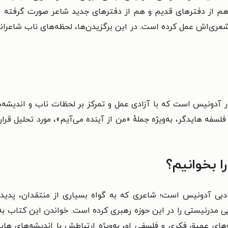
س، هم از دفترهای قدیم و هم از دفترهای جدید شاعر صورت گرفته
شعری‌اش عمل کرده است. در این برگزیدن‌ها، لحظه‌های ناب شاعران
عار آدونیس است که با آزادی عمل و تمرکز بر لحظات ناب و اندیشه‌
سفه هایدگر، به‌ویژه جملهٔ «من از آینده می‌آیم»، مورد تحلیل قرار
را بخوانیم؟
ادبی آدونیس است؛ شاعری که به گواه بسیاری از منتقدان، پدی
 مدرنیستی را در این حوزه رهبری کرده است. خواندن این کتاب به ما
های عمیق فکری و فلسفی او، به‌ویژه ارتباطش با اندیشه‌های هاید