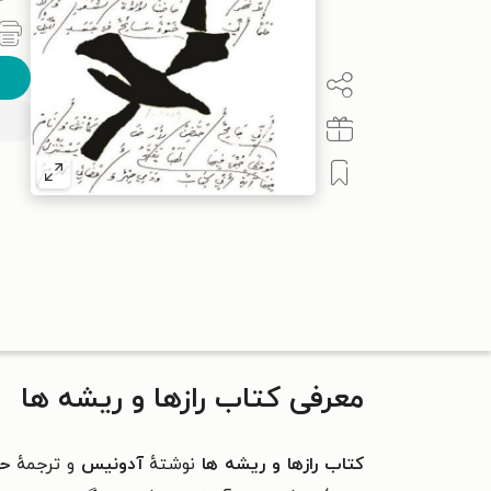
معرفی کتاب رازها و ریشه ها
کتاب رازها و ریشه ها
نوشتهٔ
آدونیس
و ترجمهٔ
حب