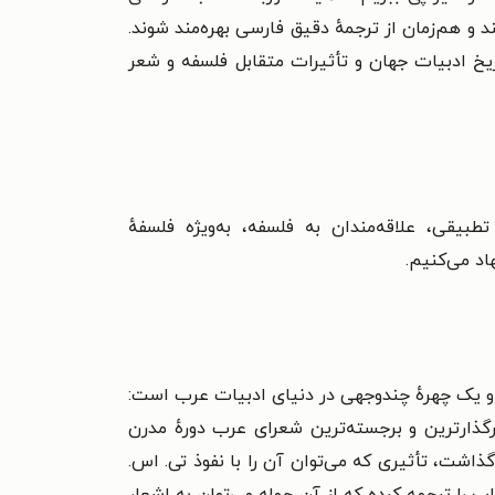
د و هم‌زمان از ترجمهٔ دقیق فارسی بهره‌مند شوند.
خ ادبیات جهان و تأثیرات متقابل فلسفه و شعر
 تطبیقی،
علاقه‌مندان به فلسفه، به‌ویژه فلسفهٔ
د می‌کنیم.
۱۹۳ در روستای قصابین سوریه به دنیا آمد. او یک چهرهٔ چندوجهی در دنیای ادبیات عرب است:
رگذارترین و برجسته‌ترین شعرای عرب دورهٔ مدرن
اشت، تأثیری که می‌توان آن را با نفوذ تی. اس.
ونیس شامل ۲۰ جلد شعر و ۱۳ جلد نقد ادبی است. او همچنین ۱۲ کتاب را ترجمه کرده که از آن جمله می‌توان به اشعار