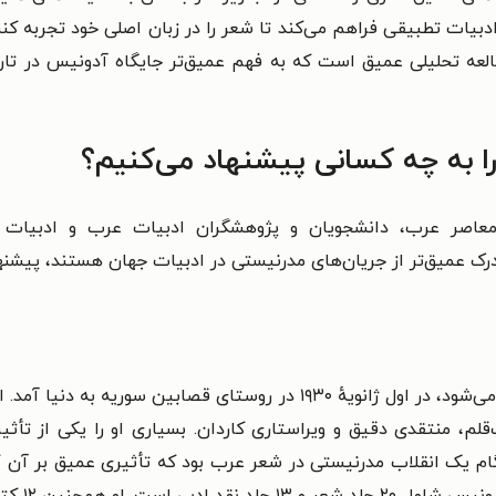
 ادبیات تطبیقی فراهم می‌کند تا شعر را در زبان اصلی خود تجربه کنن
لعه تحلیلی عمیق است که به فهم عمیق‌تر جایگاه آدونیس در تاری
را به چه کسانی پیشنهاد می‌کنیم؟
 معاصر عرب،
دانشجویان و پژوهشگران ادبیات عرب و ادبیات
درک عمیق‌تر از جریان‌های مدرنیستی در ادبیات جهان هستند،
پیشنها
علی احمد سعید اِسبر، که با نام آدونیس شناخته می‌شود، در اول ژانویهٔ ۰
لم، منتقدی دقیق و ویراستاری کاردان. بسیاری او را یکی از تأثی
ام یک انقلاب مدرنیستی در شعر عرب بود که تأثیری عمیق بر آن گذ
آثار آد