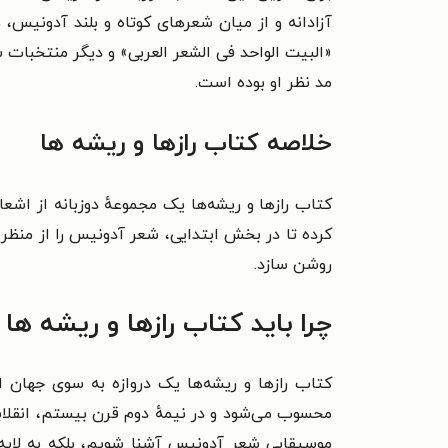
آزادانه و از میان شعرهای کوتاه و بلند آدونی
«البیت الواحد فی الشعر العربی» و دیگر منتخبات 
مد نظر او بوده است.
خلاصه کتاب رازها و ریشه ها
کتاب رازها و ریشه‌ها یک مجموعهٔ دوزبانه از اش
کرده تا در بخش ابتدایی، شعر آدونیس را از منظر فل
روشن سازد.
چرا باید کتاب رازها و ریشه ها 
کتاب رازها و ریشه‌ها یک دروازه به سوی جهان 
محسوب می‌شود و در نیمهٔ دوم قرن بیستم، انقلابی
موسیقایی شعر آدونیس آشنا شویم، بلکه به لایه‌