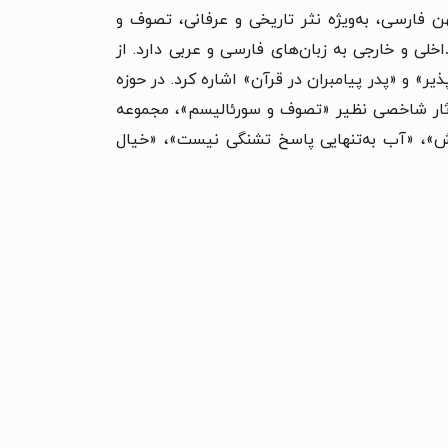
فارسی، به‌ویژه نثر تاریخی و عرفانی، تصوف و
۷۰ مقاله علمی‌پژوهشی در مجلات معتبر داخلی و خارجی به زبان‌های فارسی و عربی دارد. از
ر» و «پدر پیامبران در قرآن» اشاره کرد. در حوزه
آثار شاخصی نظیر «تصوف و سورئالیسم»، مجموعه
ش»، «آب به‌تنهایی پاسخ تشنگی نیست»، «خیال