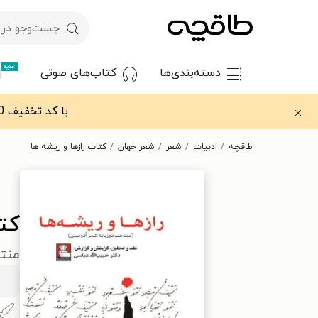
جدید
دسته‌بندی‌ها
کتاب‌های صوتی
با کد تخفیف OFF30 اولین کتاب الکترونیکی یا صوتی‌ات را با ۳۰٪ تخفیف از طاقچه دریافت کن.
طاقچه
ادبیات
شعر
شعر جهان
کتاب رازها و ریشه ها
کتا
منت