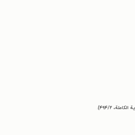
کاملة، ۴۹۴/۲).