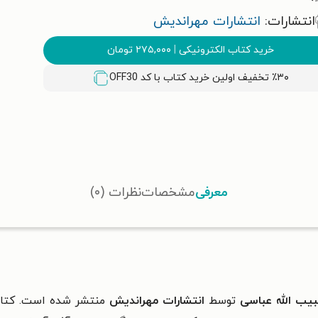
انتشارات:
انتشارات مهراندیش
خرید کتاب الکترونیکی
|
۲۷۵,۰۰۰
تومان
٪۳۰ تخفیف اولین خرید کتاب با کد
OFF30
معرفی
مشخصات
نظرات (۰)
یب الله عباسی
توسط
انتشارات مهراندیش
منتشر شده است. کتاب 