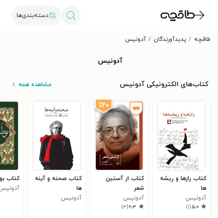
دسته‌بندی‌ها
طاقچه
پدیدآورندگان
آدونیس ‍
آدونیس ‍
کتاب‌های الکترونیکی آدونیس ‍
مشاهده همه
٪۲۰
کتاب رازها و ریشه
کتاب از آستین
کتاب صحنه و آینه
کتاب بو
ها
شعر
ها
آدونیس 
آدونیس ‍
آدونیس ‍
آدونیس ‍
)
۳
(
۲٫۳
)
۱
(
۵٫۰