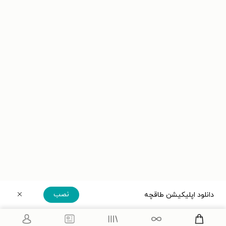
نصب
دانلود اپلیکیشن طاقچه
دریافت مستقیم اپلیکیشن