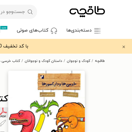
جدید
دسته‌بندی‌ها
کتاب‌های صوتی
با کد تخفیف OFF30 اولین کتاب الکترونیکی یا صوتی‌ات را با ۳۰٪ تخفیف از طاقچه دریافت کن.
طاقچه
کودک و نوجوان
داستان کودک و نوجوانان
کتاب خرسی ها
کت