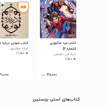
کتاب مرد عنکبوتی
کتاب صوتی درباره ت
(شماره ۲)
میلاد عرفان‌پور
)
۲
(
۵٫۰
دلیلا اس. داوسون
)
۱
(
۵٫۰
۳۸,۰۰۰
ت
۳۰,۰۰۰
کتاب‌های استن برنستین