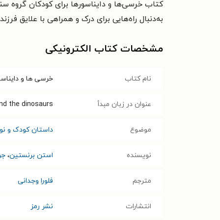
کتاب خرسی‌ها و دایناسورها برای کودکان گروه سنی
به‌دنبال راه‌هایی برای درک و همراهی با علایق فرزن
مشخصات کتاب الکترونیکی
نام کتاب
خرسی ها و دایناسو
عنوان در زبان مبدأ
nd the dinosaurs
موضوع
داستان کودک و نوج
نویسنده
استن برنستین
،
جن
مترجم
فلورا وجدانی
انتشارات
نشر رمز