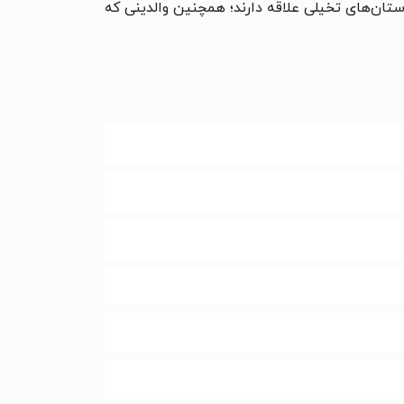
ستان‌های تخیلی علاقه دارند؛ همچنین والدینی که