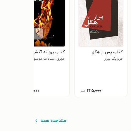
کتاب پس از هگل
کتاب پروانه آتشی
کتا
فردریک بیزر
مهری السادات موسوی
مدی
مهدویان
کرامت
٫۰
۲۲۵,۰۰۰
ت
۲۱,۰۰۰
ت
مشاهده همه