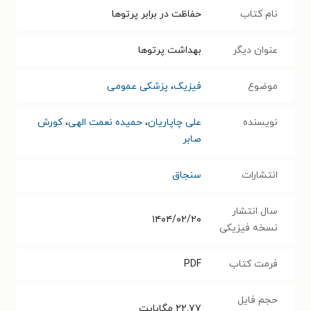
نام کتاب
حفاظت در برابر پرتوها
عنوان دیگر
بهداشت پرتوها
موضوع
فیزیک
،
پزشکی عمومی
نویسنده
علی چاپاریان
،
حمیده نعمت الهی
،
کورش
صابر
انتشارات
سنجاق
سال انتشار
۱۴۰۴/۰۲/۲۰
نسخه فیزیکی
فرمت کتاب
PDF
حجم فایل
۲۲.۷۷
مگابایت