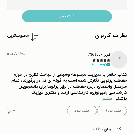
ثبت نظر
نظرات کاربران
محبوب‌ترین
۱۴۰۴/۰۲/۲۰
کاربر 7368057
ک
توصیه می‌کنم.
کتاب حاضر با مدیریت مجموعه وسیعی از مباحث نظری در حوزه
حفاظت پرتویی نگارش شده است به گونه ای که در برگیرنده تمام
سرفصل واحدهای درس حفاظت در برابر پرتوها برای دانشجویان
کارشناسی رادیولوژی، کارشناسی ارشد و دکترای فیزیک
پزشکی
...
بیشتر
مفید بود (۲)
مفید نبود
۰
کتاب‌های مشابه