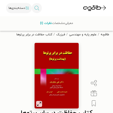
دسته‌بندی‌ها
با کد تخفیف OFF30 اولین کتاب الکترونیکی یا صوتی‌ات را با ۳۰٪
معرفی
مشخصات
نظرات (۱)
تخفیف از طاقچه دریافت کن.
طاقچه
علوم پایه و مهندسی
فیزیک
کتاب حفاظت در برابر پرتوها