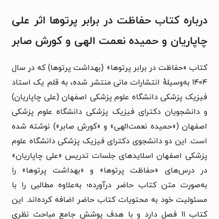
درباره کتاب حفاظت در برابر پرتوها اثر علی
چاپاریان و حمیده نعمت الهی و کورش صابر
کتاب «حفاظت در برابر پرتوها» (بهداشت پرتوها) که در سال
۱۴۰۴ به‌وسیلهٔ انتشارات مانی منتشر شده، به قلم یک
استاد
فیزیک پزشکی دانشگاه علوم پزشکی اصفهان (
علی چاپاریان
)
و
دانشجویان دکترای فیزیک پزشکی دانشگاه علوم پزشکی
اصفهان («
حمیده نعمت‌الهی
» و «
کورش صابر
») نوشته شده
است. این دو
دانشجوی دکترای فیزیک
پزشکی دانشگاه علوم
پزشکی اصفهان اسلایدهای جلسات تدریس «
علی چاپاریان
»
در درس‌های «حفاظت
پرتوها» و «بهداشت پرتوها» را
به‌صورت متن کتاب حاضر درآورده؛ به‌علاوه مطالبی را
با
مسئولیت خود به محتویات کتاب
حاضر اضافه کرده‌اند. این
کتاب ۱۱ فصل دارد و
با هدف پوشش جامع مباحث نظری