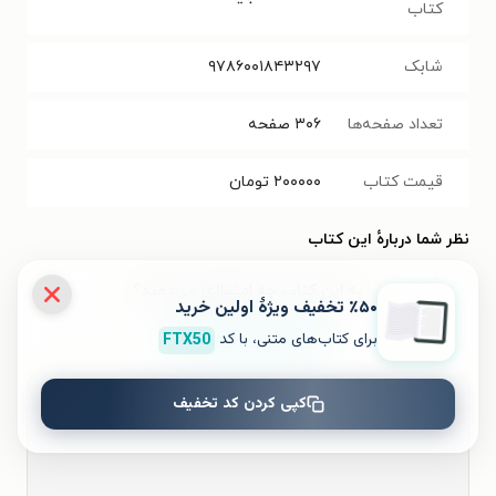
کتاب
شابک
۹۷۸۶۰۰۱۸۴۳۲۹۷
تعداد صفحه‌ها
۳۰۶
صفحه
قیمت کتاب
۲۰۰۰۰۰
تومان
نظر شما دربارهٔ این کتاب
به این کتاب چه امتیازی می‌دهید؟
٪۵۰ تخفیف ویژۀ اولین خرید
برای کتاب‌های متنی، با کد
FTX50
۵
۴
۳
۲
۱
کپی کردن کد تخفیف