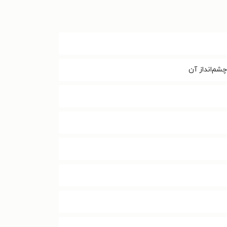
شم‌انداز آن