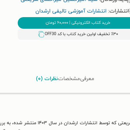
انتشارات:
انتشارات آموزشی تالیفی ارشدان
خرید کتاب الکترونیکی
|
۶۰,۰۰۰
تومان
٪۳۰ تخفیف اولین خرید کتاب با کد
OFF30
معرفی
مشخصات
نظرات (۰)
کتاب تفاهم نوشته سید امیرحسین میراحمدی ش