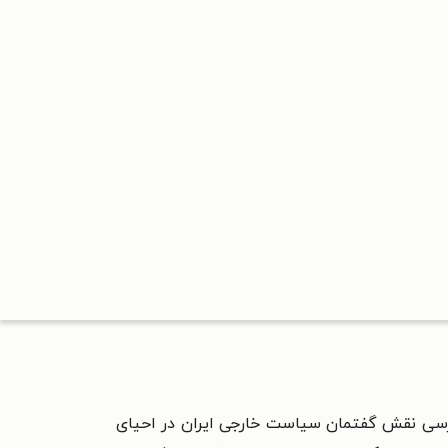
ریعتی که توسط انتشارات ارشدان در سال ۱۴۰۳ منتشر شده، به بررسی نقش گفتمان سیاست خارجی ایران در احیای