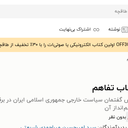
نوشته
اشتراک بی‌نهایت
اب تفاهم
 گفتمان سیاست خارجی جمهوری اسلامی ایران در برقرا
انداز آن
بدون نظر
پدیدآورندگان:
سید امیرحسین میراحمدی شریعتی