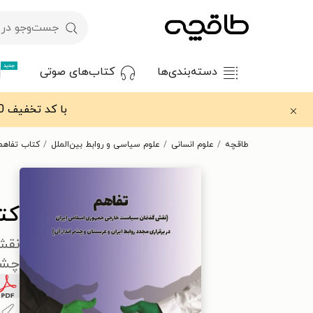
جدید
دسته‌بندی‌ها
کتاب‌های صوتی
با کد تخفیف OFF30 اولین کتاب الکترونیکی یا صوتی‌ات را با ۳۰٪ تخفیف از طاقچه دریافت کن.
طاقچه
علوم انسانی
علوم سیاسی و روابط بین‌الملل
کتاب تفاهم
کت
نقش
چشم‌