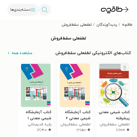
دسته‌بندی‌ها
طاقچه
پدیدآورندگان
لطفعلی سقط‌فروش
لطفعلی سقط‌فروش
کتاب‌های الکترونیکی لطفعلی سقط‌فروش
مشاهده همه
کتاب شیمی معدنی
کتاب آزمایشگاه
کتاب آزمایشگاه
پیشرفته
شیمی معدنی ۲
شیمی معدنی ۱
لطفعلی سقط‌فروش
لطفعلی سقط‌فروش
رقیه قدیم‌خانی
)
۴
(
۴٫۰
)
۳
(
۵٫۰
)
۷
(
۲٫۷