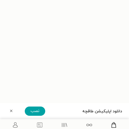
نصب
دانلود اپلیکیشن طاقچه
دریافت مستقیم اپلیکیشن