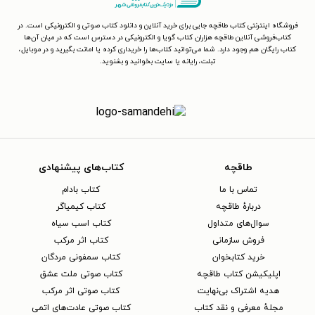
فروشگاه اینترنتی کتاب طاقچه جایی برای خرید آنلاین و دانلود کتاب صوتی و الکترونیکی است. در
کتاب‌فروشی آنلاین طاقچه هزاران کتاب گویا و الکترونیکی در دسترس است که در میان آن‌ها
کتاب رایگان هم وجود دارد. شما می‌توانید کتاب‌ها را خریداری کرده یا امانت بگیرید و در موبایل،
تبلت، رایانه یا سایت بخوانید و بشنوید.
طاقچه
کتاب‌های پیشنهادی
تماس با ما
کتاب بادام
دربارهٔ طاقچه
کتاب کیمیاگر
سوال‌های متداول
کتاب اسب سیاه
فروش سازمانی
کتاب اثر مرکب
خرید کتابخوان
کتاب سمفونی مردگان
اپلیکیشن کتاب طاقچه
کتاب صوتی ملت عشق
هدیه اشتراک بی‌نهایت
کتاب صوتی اثر مرکب
مجلهٔ معرفی و نقد کتاب
کتاب صوتی عادت‌های اتمی