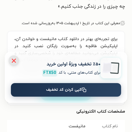
چه چیزی را در زندگی جذب کنیم.»
معرفی این کتاب در تاریخ ۱ اردیبهشت ۱۴۰۵ به‌روزرسانی شده است.
برای تجربه‌ای بهتر در دانلود کتاب مانیفست و خواندن آن،
اپلیکیشن طاقچه را به‌صورت رایگان نصب کنید. در
اپلیکیشن می‌توانید مطالعه‌ی خود را شخصی‌سازی کنید و
لذت خواندن و شنیدن کتاب‌ها را همیشه و همه‌جا تجربه
٪۵۰ تخفیف ویژۀ اولین خرید
کنید. علاوه‌بر دسترسی آسان، امکان خرید هزاران کتاب
برای کتاب‌های متنی، با کد
FTX50
صوتی و الکترونیکی با تخفیف‌های ویژه و بهترین قیمت هم
فراهم است.
کپی کردن کد تخفیف
نصب
مشخصات کتاب الکترونیکی
نام کتاب
مانیفست