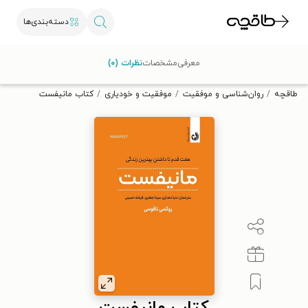
دسته‌بندی‌ها
با کد تخفیف OFF30 اولین کتاب الکترونیکی یا صوتی‌ات را با ۳۰٪
معرفی
مشخصات
نظرات (۰)
تخفیف از طاقچه دریافت کن.
طاقچه
روان‌شناسی و موفقیت
موفقیت و خودیاری
کتاب مانیفست