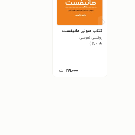
کتاب صوتی مانیفست
روکسی نفوسی
)
۱
(
۱٫۰
۲۱۹,۰۰۰
ت