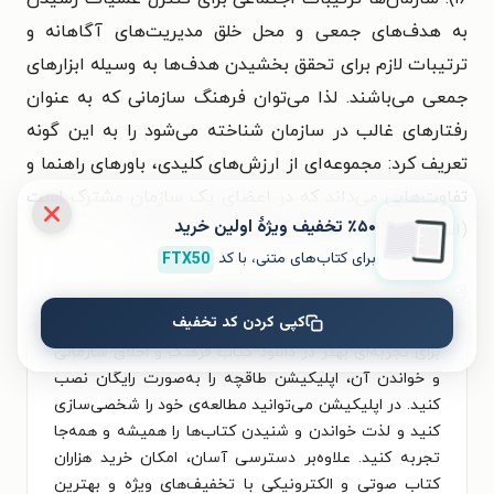
به هدف‌های جمعی و محل خلق مدیریت‌های آگاهانه و
ترتیبات لازم برای تحقق بخشیدن هدف‌ها به وسیله ابزارهای
جمعی می‌باشند. لذا می‌توان فرهنگ سازمانی که به عنوان
رفتارهای غالب در سازمان شناخته می‌شود را به این گونه
تعریف کرد: مجموعه‌ای از ارزش‌های کلیدی، باورهای راهنما و
تفاوت‌هایی می‌داند که در اعضای یک سازمان مشترک است
٪۵۰ تخفیف ویژۀ اولین خرید
(اسیرسیج به نقل از مشبکی، ۰۱۳۸۰ ص ۳۸).»
برای کتاب‌های متنی، با کد
FTX50
معرفی این کتاب در تاریخ ۱ تیر ۱۴۰۵ به‌روزرسانی شده است.
کپی کردن کد تخفیف
برای تجربه‌ای بهتر در دانلود کتاب فرهنگ و اخلاق سازمانی
و خواندن آن، اپلیکیشن طاقچه را به‌صورت رایگان نصب
کنید. در اپلیکیشن می‌توانید مطالعه‌ی خود را شخصی‌سازی
کنید و لذت خواندن و شنیدن کتاب‌ها را همیشه و همه‌جا
تجربه کنید. علاوه‌بر دسترسی آسان، امکان خرید هزاران
کتاب صوتی و الکترونیکی با تخفیف‌های ویژه و بهترین