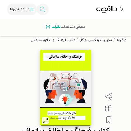
دسته‌بندی‌ها
با کد تخفیف OFF30 اولین کتاب الکترونیکی یا صوتی‌ات را با ۳۰٪
معرفی
مشخصات
نظرات (۰)
تخفیف از طاقچه دریافت کن.
طاقچه
مدیریت و کسب و کار
کتاب فرهنگ و اخلاق سازمانی