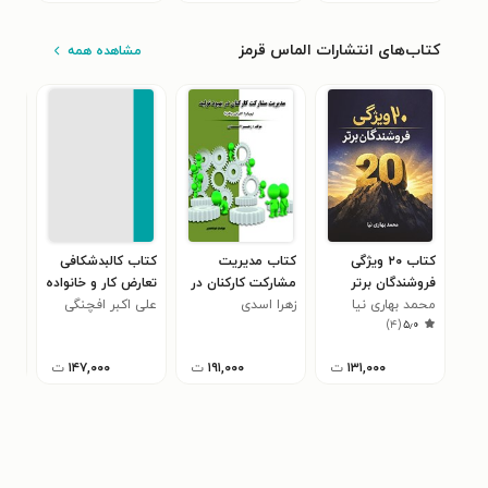
کتاب‌های انتشارات الماس قرمز
مشاهده همه
کتاب ۲۰ ویژگی
کتاب مدیریت
کتاب کالبدشکافی
کتا
فروشندگان برتر
مشارکت کارکنان در
تعارض کار و خانواده
مسا
محمد بهاری نیا
زهرا اسدی
بهبود تولید
علی اکبر افچنگی
مش
زیبا
)
۴
(
۵٫۰
۱۳۱,۰۰۰
ت
۱۹۱,۰۰۰
ت
۱۴۷,۰۰۰
ت