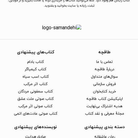
کتاب رایگان هم وجود دارد. شما می‌توانید کتاب‌ها را خریداری کرده یا امانت بگیرید و در موبایل،
تبلت، رایانه یا سایت بخوانید و بشنوید.
طاقچه
کتاب‌های پیشنهادی
تماس با ما
کتاب بادام
دربارهٔ طاقچه
کتاب کیمیاگر
سوال‌های متداول
کتاب اسب سیاه
فروش سازمانی
کتاب اثر مرکب
خرید کتابخوان
کتاب سمفونی مردگان
اپلیکیشن کتاب طاقچه
کتاب صوتی ملت عشق
هدیه اشتراک بی‌نهایت
کتاب صوتی اثر مرکب
مجلهٔ معرفی و نقد کتاب
کتاب صوتی عادت‌های اتمی
دسته بندی پیشنهادی
نویسنده‌های پیشنهادی
رمان عاشقانه
صادق هدایت