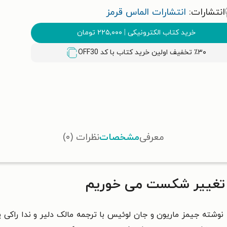
انتشارات:
انتشارات الماس قرمز
خرید کتاب الکترونیکی
|
۲۲۵,۰۰۰
تومان
٪۳۰ تخفیف اولین خرید کتاب با کد
OFF30
معرفی
مشخصات
نظرات (۰)
 تغییر شکست می خوریم