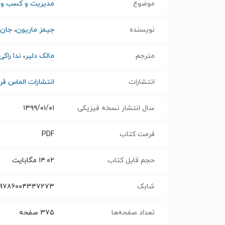
موضوع
مدیریت و کسب و ک
نویسنده
جیمز ماریون
،
جان 
مترجم
مالک دلیر
،
ندا راکی
انتشارات
انتشارات الماس قر
سال انتشار نسخه فیزیکی
۱۳۹۹/۰۱/۰۱
فرمت کتاب
PDF
حجم فایل کتاب
۱۴.۰۲
مگابایت
شابک
۹۷۸۶۰۰۴۳۴۷۲۷۳
تعداد صفحه‌ها
۳۷۵
صفحه