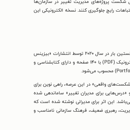
 شکست پروژه‌های مدیریت تغییر در سازمان‌ها
اشتباهات رایج جلوگیری کنند. نسخه الکترونیکی این
کتاب چگونه در مدیریت تغییر شکست می‌خوریم با عنوان فرعی «راهنمای یک مدیر برای مشکلات مدیریت تغییر»، نخستین بار در سال ۲۰۲۰ توسط انتشارات «بیزینس
اکسپرت پرس» (Business Expert Press) در نیویورک منتشر شد. این کتاب که در نسخه‌ی اول و در قالب کتاب الکترونیک (PDF) با ۱۴۰ صفحه و دارای کتابشناسی و
ر «شکست‌های واقعی» در این عرصه، راهی نوین برای
«درس‌هایی برای مدیران تغییر» ساماندهی شده
اشد. این اثر برای مدیرانی نوشته شده است که
 مدیریت، رهبری ضعیف، فرهنگ سازمانی نامناسب و