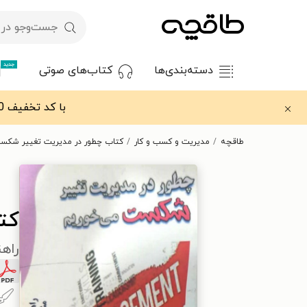
جدید
دسته‌بندی‌ها
کتاب‌های صوتی
با کد تخفیف OFF30 اولین کتاب الکترونیکی یا صوتی‌ات را با ۳۰٪ تخفیف از طاقچه دریافت کن.
طاقچه
مدیریت و کسب و کار
کتاب چطور در مدیریت تغییر شکس
کت
راه