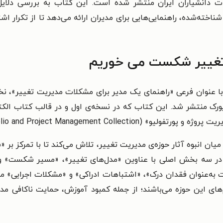
 دانشیاران ایران منتشر شده است. این کتاب به بررسی دلایل
 شناخته‌شده، راهنمایی‌هایی برای مدیران ارائه می‌دهد تا از تکرار 
 تغییر شکست می خوریم
Portfolio and Project Manag) محسوب می‌شود.
 میان انبوه آثار حوزه‌ی مدیریت تغییر، تلاش می‌کند تا با تمرکز ب
 در سه بخش اصلی با عناوین «مدل‌های تغییر»، «مسیر شکست» و 
عنوان فقدان درک»، «اشتباهات ادراکی» و «مشکلات اجرایی» می‌ب
ام‌های این حوزه می‌باشند؛ از جمله کمبود آموزش، حمایت ناکافی