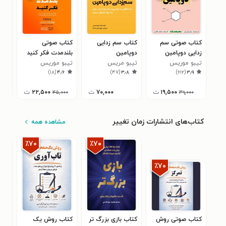
کتاب صوتی سم
کتاب سم زدایی
کتاب صوتی
کتا
زدایی دوپامین
دوپامین
بلندمدت فکر کنید
فکر
تیبو موریس
تیبو مریس
تیبو موریس
تیب
۰
)
۱۸
(
۴٫۶
)
۴۷
(
۳٫۸
)
۶۱۲
(
۳٫۹
۱۹,۵۰۰
ت
۷۰,۰۰۰
ت
۲۲,۵۰۰
ت
۴۵,۰۰۰
۳۹,۰۰۰
کتاب‌های انتشارات زمان تغییر
مشاهده همه
٪۷۰
٪۷۰
٪۷۰
کتاب صوتی روش
کتاب بازی بزرگ‌ تر
کتاب روش یک‌
کتا