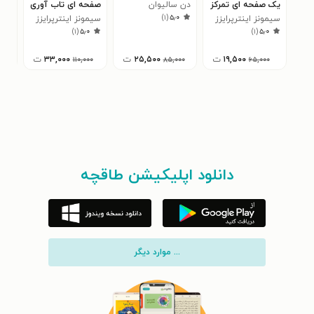
یک صفحه‌ ای تمرکز
دن سالیوان
صفحه‌ ای تاب‌ آوری
مجد
)
۱
(
۵٫۰
سیمونز اینترپرایزز
سیمونز اینترپرایزز
نیک
۰
)
۱
(
۵٫۰
)
۱
(
۵٫۰
۱۹,۵۰۰
ت
۲۵,۵۰۰
ت
۳۳,۰۰۰
ت
۰۰
۱۱۰,۰۰۰
۸۵,۰۰۰
۶۵,۰۰۰
دانلود اپلیکیشن طاقچه
... موارد دیگر