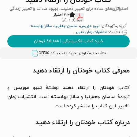
کتاب خودتان را ارتقاء دهید
استراتژی‌های ساده برای تغییر ذهنیت، بهبود عادات و تغییر زندگی
۳.۰ امتیاز
(از ۲ رأی)
پدیدآورندگان:
تیبو موریس
،
ساسان جعفرنیا
،
ساناز بهابسته
انتشارات:
انتشارات زمان تغییر
خرید کتاب الکترونیکی
|
۸۵,۰۰۰
تومان
٪۳۰ تخفیف اولین خرید کتاب با کد
OFF30
معرفی کتاب خودتان را ارتقاء دهید
کتاب
خودتان را ارتقاء دهید
نوشتهٔ
تیبو موریس
و
ترجمهٔ
ساسان جعفرنیا
و
ساناز بهابسته
است.
انتشارات زمان
تغییر
این کتاب را منتشر کرده است.
درباره کتاب خودتان را ارتقاء دهید