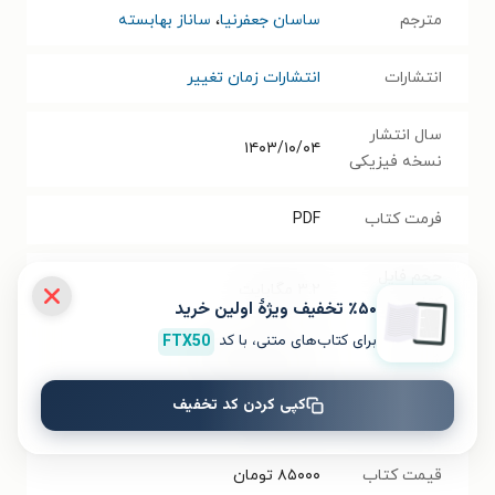
مترجم
ساسان جعفرنیا
،
ساناز بهابسته
انتشارات
انتشارات زمان تغییر
سال انتشار
۱۴۰۳/۱۰/۰۴
نسخه فیزیکی
فرمت کتاب
PDF
حجم فایل
۳.۲
مگابایت
کتاب
٪۵۰ تخفیف ویژۀ اولین خرید
برای کتاب‌های متنی، با کد
FTX50
شابک
۹۷۸۶۲۲۵۸۷۲۸۸۲
کپی کردن کد تخفیف
تعداد صفحه‌ها
۱۴۸
صفحه
قیمت کتاب
۸۵۰۰۰
تومان