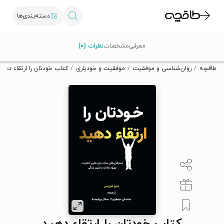
دسته‌بندی‌ها
با کد تخفیف OFF30 اولین کتاب الکترونیکی یا صوتی‌ات را با ۳۰٪
معرفی
مشخصات
نظرات (۰)
تخفیف از طاقچه دریافت کن.
طاقچه
روان‌شناسی و موفقیت
موفقیت و خودیاری
کتاب خودتان را ارتقاء دهید