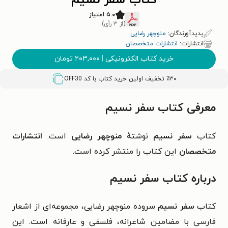
کتاب سفر نسیم
۵.۰ امتیاز
(از ۳ رأی)
پدیدآورندگان:
منوچهر رضایی
انتشارات:
انتشارات متخصصان
خرید کتاب الکترونیکی
|
۲۰۳,۰۰۰
تومان
٪۳۰ تخفیف اولین خرید کتاب با کد
OFF30
معرفی کتاب سفر نسیم
کتاب
سفر نسیم
نوشتهٔ
منوچهر رضایی
است.
انتشارات
متخصصان
این کتاب را منتشر کرده است.
درباره کتاب سفر نسیم
کتاب
سفر نسیم
سروده منوچهر رضایی، مجموعه‌ای از اشعار
فارسی با مضامین شاعرانه، فلسفی و عارفانه است. این