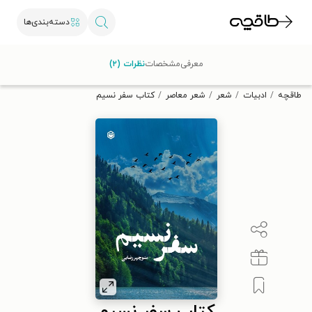
دسته‌بندی‌ها
با کد تخفیف OFF30 اولین کتاب الکترونیکی یا صوتی‌ات را با ۳۰٪
معرفی
مشخصات
نظرات (۲)
تخفیف از طاقچه دریافت کن.
طاقچه
ادبیات
شعر
شعر معاصر
کتاب سفر نسیم