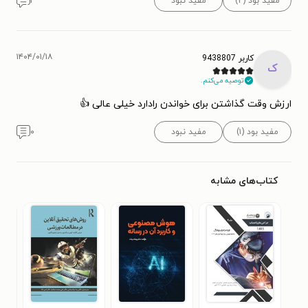
مفید بود (۲)
مفید نبود
۱
۱۴۰۴/۰۱/۱۸
کاربر 9438807
ک
توصیه می‌کنم.
ارزش وقت گذاشتن برای خواندن رادارد خیلی عالی 👍
مفید بود (۱)
مفید نبود
۰
کتاب‌های مشابه