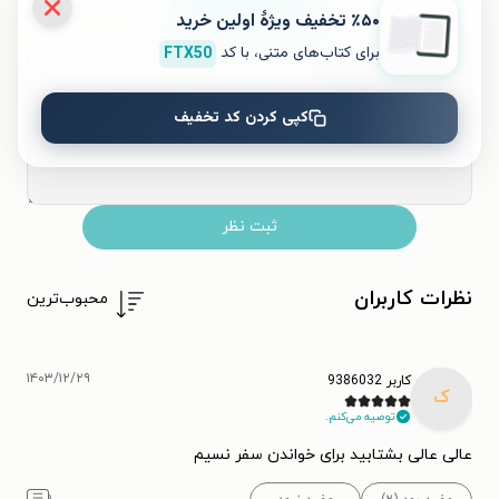
٪۵۰ تخفیف ویژۀ اولین خرید
۵
۴
۳
۲
۱
برای کتاب‌های متنی، با کد
FTX50
کپی کردن کد تخفیف
ثبت نظر
نظرات کاربران
محبوب‌ترین
۱۴۰۳/۱۲/۲۹
کاربر 9386032
ک
توصیه می‌کنم.
عالی عالی بشتابید برای خواندن سفر نسیم