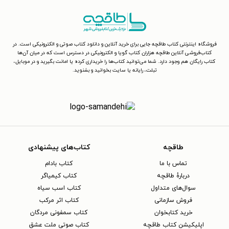
فروشگاه اینترنتی کتاب طاقچه جایی برای خرید آنلاین و دانلود کتاب صوتی و الکترونیکی است. در
کتاب‌فروشی آنلاین طاقچه هزاران کتاب گویا و الکترونیکی در دسترس است که در میان آن‌ها
کتاب رایگان هم وجود دارد. شما می‌توانید کتاب‌ها را خریداری کرده یا امانت بگیرید و در موبایل،
تبلت، رایانه یا سایت بخوانید و بشنوید.
طاقچه
کتاب‌های پیشنهادی
تماس با ما
کتاب بادام
دربارهٔ طاقچه
کتاب کیمیاگر
سوال‌های متداول
کتاب اسب سیاه
فروش سازمانی
کتاب اثر مرکب
خرید کتابخوان
کتاب سمفونی مردگان
اپلیکیشن کتاب طاقچه
کتاب صوتی ملت عشق