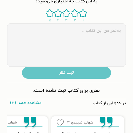
به این کتاب چه امتیازی می‌دهید؟
۵
۴
۳
۲
۱
ثبت نظر
نظری برای کتاب ثبت نشده است.
مشاهده همه
(۳)
بریده‌هایی از کتاب
شهاب شهیدی
۳
شهاب شهی