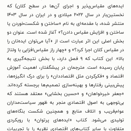
ایده‌های مقیاس‌پذیر و اجرای آن‌ها در سطح کلان) که
نخستین‌بار در سال ۲۰۲۲ میلادی و در ایران در سال ۱۴۰۳
منتشر شده، با مقدمه‌ای به نام «ساختن و شکست‌خوردن یا
ساختن و افزایش مقیاس دادن؟» آغاز شده است. عنوان دو
بخش اصلی این اثر عبارت است از «آیا می‌توان ایده‌تان را
در مقیاس کلان اجرا کرد؟» و «چهار راز مقیاس‌افزایی با ولتاژ
بالا». این کتاب که ۹ فصل دارد، با بخش نتیجه‌گیری به
پایان رسیده است.
مترجمان در پیشگفتار، اهمیت آموزش
اقتصاد و «فکرکردن مثل اقتصاددان» را برای درک انگیزه‌ها،
پیش‌بینی رفتارها و بهینه‌سازی تصمیم‌ها برجسته کرده‌اند.
«
جعفر خیرخواهان» و «حسین بخشایی»
معتقد هستند که
بی‌توجهی به اصول اقتصادی منجر به ظهور سیاست‌مداران
عوام‌فریب و اتلاف منابع و همچنین شکست بنگاه‌های
تولیدی می‌شود. کتاب «ایده‌های پرتوان» با رویکردی
متفاوت با سایر کتاب‌های اقتصادی نظریه را با تجربیات