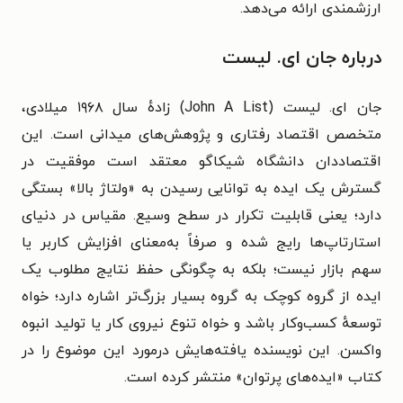
ارزشمندی ارائه می‌دهد.
درباره جان ای. لیست
جان ای. لیست (John A List) زادهٔ سال ۱۹۶۸ میلادی،
متخصص اقتصاد رفتاری و پژوهش‌های میدانی است. این
اقتصاددان دانشگاه شیکاگو معتقد است موفقیت در
گسترش یک ایده به توانایی رسیدن به «ولتاژ بالا» بستگی
دارد؛ یعنی قابلیت تکرار در سطح وسیع. مقیاس در دنیای
استارتاپ‌ها رایج شده و صرفاً به‌معنای افزایش کاربر یا
سهم بازار نیست؛ بلکه به چگونگی حفظ نتایج مطلوب یک
ایده از گروه کوچک به گروه بسیار بزرگ‌تر اشاره دارد؛ خواه
توسعهٔ کسب‌وکار باشد و خواه تنوع نیروی کار یا تولید انبوه
واکسن. این نویسنده یافته‌هایش درمورد این موضوع را در
کتاب «ایده‌‌های پرتوان» منتشر کرده است.