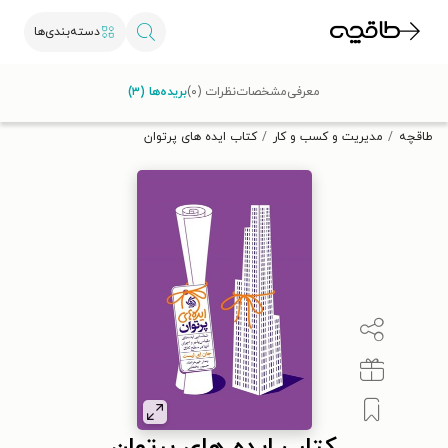
دسته‌بندی‌ها
با کد تخفیف OFF30 اولین کتاب الکترونیکی یا صوتی‌ات را با ۳۰٪
معرفی
مشخصات
نظرات (۰)
بریده‌ها (۳)
تخفیف از طاقچه دریافت کن.
طاقچه
مدیریت و کسب و کار
کتاب ایده‌ های پرتوان