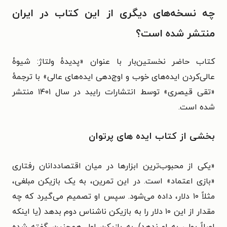
چه نسخه‌های دیگری از این کتاب در ایران
منتشر شده است؟
کتاب حاضر نخستین‌بار با عنوان «پدیدهٔ ولتاژ:‌ شیوهٔ
عالی‌کردن ایده‌های خوب و اوج‌دهی ایده‌های عالی» با ترجمهٔ
«تقی قیصری» توسط انتشارات رایبد در سال ۱۴۰۱ منتشر
شده است.
بخشی از کتاب ایده‌ های پرتوان
«یکی از محبوب‌ترین ابزارها در میان اقتصاددانان رفتاری
«بازی اعتماد» است. در این تمرین، به یک بازیکن مبلغی،
مثلاً ۱۰ دلار، داده می‌شود. سپس او تصمیم می‌گیرد که چه
مقدار از این ۱۰ دلار را به بازیکن ناشناس دوم بدهد (یا اینکه
اصلاً پولی به او ندهد). به بازیکن اول همچنین گفته شده