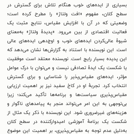
بسیاری از ایده‌های خوب هنگام تلاش برای گسترش در
سطح کلان، مفهوم «افت ولتاژ» را مطرح کرده است؛
وضعیتی که در آن با افزایش مقیاس، نتایج مثبت یک
فعالیت اقتصادی از بین می‌رود.
«پدیدهٔ ولتاژ» به‌معنای
شیوهٔ عالی‌کردن ایده‌های خوب و اوج‌دهی ایده‌های عالی
است.
این نویسنده با استناد به گزارش‌ها نشان می‌دهد که
این پدیده بسیار رایج است. نویسنده معتقد است موفقیت
یا شکست یک ایدهٔ تصادفی نیست و می‌توان با درک عوامل
مؤثر، ایده‌های مقیاس‌پذیر را شناسایی و برای گسترش
انتخاب کرد. تجربهٔ او در کاخ سفید نیز بر اهمیت ارزیابی
مقیاس‌پذیری سیاست‌ها و برنامه‌ها تأکید می‌کند؛ زیرا
بی‌توجهی به این امر می‌تواند منجر به پیامدهای ناگوار و
هزینه‌های غیرضروری شود. این نویسنده با ذکر یک مثال از
شکست یک برنامهٔ آموزشی امیدوارکننده در سطح کلان
به‌دلیل عدم توجه به مقیاس‌پذیری، بر اهمیت این موضوع