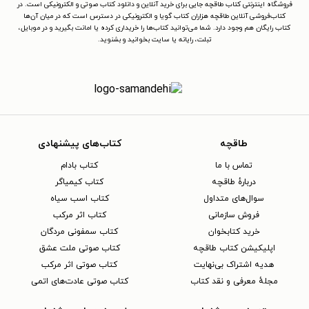
فروشگاه اینترنتی کتاب طاقچه جایی برای خرید آنلاین و دانلود کتاب صوتی و الکترونیکی است. در
کتاب‌فروشی آنلاین طاقچه هزاران کتاب گویا و الکترونیکی در دسترس است که در میان آن‌ها
کتاب رایگان هم وجود دارد. شما می‌توانید کتاب‌ها را خریداری کرده یا امانت بگیرید و در موبایل،
تبلت، رایانه یا سایت بخوانید و بشنوید.
طاقچه
کتاب‌های پیشنهادی
تماس با ما
کتاب بادام
دربارهٔ طاقچه
کتاب کیمیاگر
سوال‌های متداول
کتاب اسب سیاه
فروش سازمانی
کتاب اثر مرکب
خرید کتابخوان
کتاب سمفونی مردگان
اپلیکیشن کتاب طاقچه
کتاب صوتی ملت عشق
هدیه اشتراک بی‌نهایت
کتاب صوتی اثر مرکب
مجلهٔ معرفی و نقد کتاب
کتاب صوتی عادت‌های اتمی