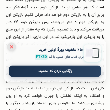
است که هر مبلغی او به بازیکن دوم بدهد آزمایشگر سه
برابرِ آن را به بازیکن دوم خواهد داد. فرض کنیم بازیکن اول
به بازیکن دوم ۸ دلار می‌دهد، پس بازیکن دوم ۲۴ دلار
دریافت می‌کند و باید تصمیم بگیرد که چه مقدار از این مبلغ
را به بازیکن اول بازمی‌گرداند. در این بازی، اگر بازیکن اول
بخش زیادی از ۱۰ دلار را بدهد، می‌گوییم که به بازیکن دوم
٪۵۰ تخفیف ویژۀ اولین خرید
«اعتماد» داشته است و اگر بازیکن دوم قسمت زیادی از
برای کتاب‌های متنی، با کد
FTX50
پول دریافتی را به بازیکن اول بازگرداند، می‌گوییم «قابل
اعتماد» بوده است. همان‌طور که مشخص است، در این بازی
کپی کردن کد تخفیف
از نظر رفتاری چیزهای بیشتری مانند رفتار متقابل، انصاف،
نوع‌دوستی و مواردی از این دست می‌تواند بروز کند، اما اصل
کلی این است که بازیکن اول درصورت اعتماد به بازیکن دوم
و اعتقاد به اینکه لطفش را جبران خواهد کرد به او پول
بیشتری می‌دهد. ما علاوه بر بازی اعتماد بازی‌های دیگری را