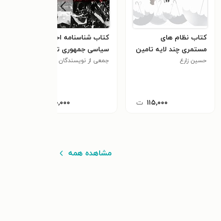
کتاب نظام های
کتاب شناسنامه احزاب
کتا
مستمری چند لایه تامین
سیاسی جمهوری ترکیه
سیا
اجتماعی
حسین زارع
جمعی از نویسندگان
حبیب
۱۱۵,۰۰۰
ت
۱۰۰,۰۰۰
ت
مشاهده همه