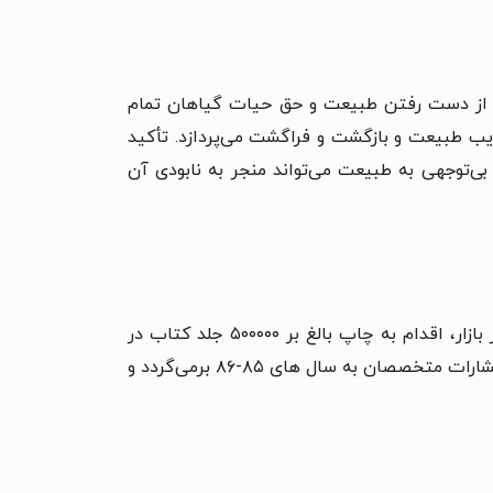
ای از دست رفتن طبیعت و حق حیات گیاهان تمام
ب طبیعت و بازگشت و فراگشت می‌پردازد. تأکید
ی‌توجهی به طبیعت می‌تواند منجر به نابودی آن
انتشارات متخصصان با توجه به تخصص چندین ساله در صنعت چاپ و نشر کتاب و داشتن شناخت کامل و جامع از بازار، اقدام به چاپ بالغ بر ۵۰۰۰۰۰ جلد کتاب در
رشته‌های ادبی شامل شعر و داستان و رمان، روان‌شناسی، جامعه‌شناسی و رشته‌های مهندسی کرده است. آغاز کار انتشارات متخصصان به سال های ۸۵-۸۶ برمی‌گردد و