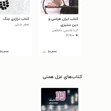
کتاب ایران هراسی و
کتاب تراژدی جنگ
دین ستیزی
اصغر خلیلی
آیدا قاسمی خانقاهبر
)
۴
(
۲٫۰
۱۰,۰۰۰
ت
۱۱۰,۰۰۰
کتاب‌های غزل همتی