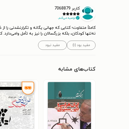
کاربر 7068879
توصیه می‌کنم.
کاملاً متفاوت؛ کتابی که جهانی یگانه و تکرارنشدنی را ا
نه‌تنها کودکان، بلکه بزرگسالان را نیز به تأمل وا‌می‌دارد
مفید بود (۱)
مفید نبود
کتاب‌های مشابه