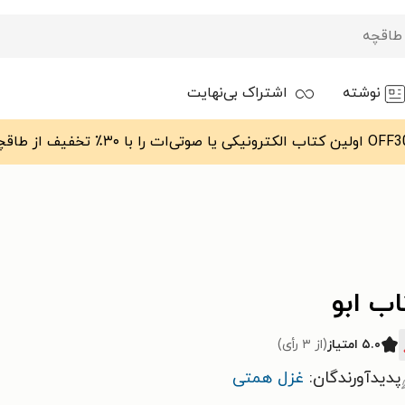
نوشته
اشتراک بی‌نهایت
ب ابو
۵.۰ امتیاز
(از ۳ رأی)
پدیدآورندگان:
غزل همتی