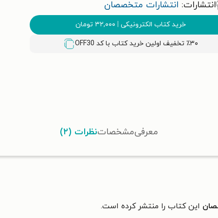
انتشارات:
انتشارات متخصصان
خرید کتاب الکترونیکی
|
۳۲,۰۰۰
تومان
٪۳۰ تخفیف اولین خرید کتاب با کد
OFF30
معرفی
مشخصات
نظرات (۲)
صصان
این کتاب را منتشر کرده است.