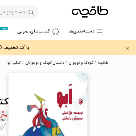
جدید
دسته‌بندی‌ها
کتاب‌های صوتی
با کد تخفیف OFF30 اولین کتاب الکترونیکی یا صوتی‌ات را با ۳۰٪ تخفیف از طاقچه دریافت کن.
طاقچه
کودک و نوجوان
داستان کودک و نوجوانان
کتاب ابو
کتا