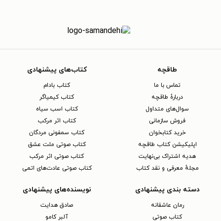
طاقچه
کتاب‌های پیشنهادی
تماس با ما
کتاب بادام
دربارهٔ طاقچه
کتاب کیمیاگر
سوال‌های متداول
کتاب اسب سیاه
فروش سازمانی
کتاب اثر مرکب
خرید کتابخوان
کتاب سمفونی مردگان
اپلیکیشن کتاب طاقچه
کتاب صوتی ملت عشق
هدیه اشتراک بی‌نهایت
کتاب صوتی اثر مرکب
مجلهٔ معرفی و نقد کتاب
کتاب صوتی عادت‌های اتمی
دسته بندی پیشنهادی
نویسنده‌های پیشنهادی
رمان عاشقانه
صادق هدایت
کتاب‌ صوتی
آلبر کامو