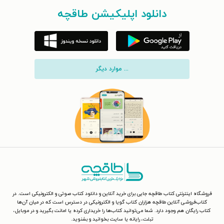
دانلود اپلیکیشن طاقچه
... موارد دیگر
فروشگاه اینترنتی کتاب طاقچه جایی برای خرید آنلاین و دانلود کتاب صوتی و الکترونیکی است. در
کتاب‌فروشی آنلاین طاقچه هزاران کتاب گویا و الکترونیکی در دسترس است که در میان آن‌ها
کتاب رایگان هم وجود دارد. شما می‌توانید کتاب‌ها را خریداری کرده یا امانت بگیرید و در موبایل،
تبلت، رایانه یا سایت بخوانید و بشنوید.