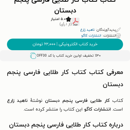
کتاب کتاب کار طلایی فارسی پنجم
دبستان
۵.۰ امتیاز
(از ۱ رأی)
پدیدآورندگان:
ناهید زارع
انتشارات:
انتشارات کاگو
خرید کتاب الکترونیکی
|
۶۲,۰۰۰
تومان
٪۳۰ تخفیف اولین خرید کتاب با کد
OFF30
معرفی کتاب کتاب کار طلایی فارسی پنجم
دبستان
کتاب
کار طلایی فارسی پنجم دبستان
نوشتهٔ
ناهید زارع
است.
انتشارات کاگو
این کتاب را منتشر کرده است.
درباره کتاب کار طلایی فارسی پنجم دبستان