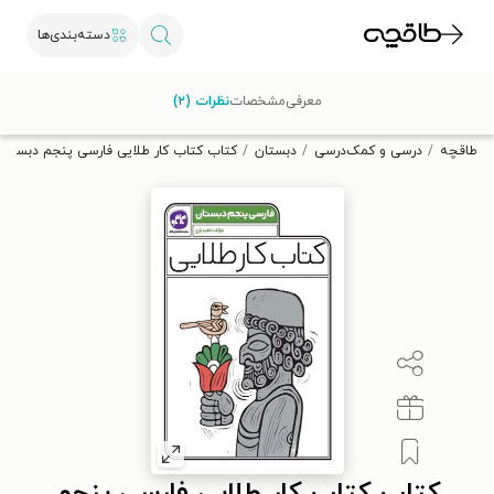
دسته‌بندی‌ها
با کد تخفیف OFF30 اولین کتاب الکترونیکی یا صوتی‌ات را با ۳۰٪
معرفی
مشخصات
نظرات (۲)
تخفیف از طاقچه دریافت کن.
طاقچه
درسی و کمک‌درسی
دبستان
کتاب کتاب کار طلایی فارسی پنجم دبستان